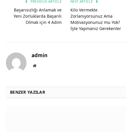
PREVIOUS ARTICLE
NEXT ARTICLE
Başarısızlığı Anlamak ve
Kilo Vermekte
Yeni Zorluklarda Başarılı
Zorlanıyorsunuz Ama
Olmak için 4 Adım
Motivasyonunuz mu Yok?
İşte Yapmanız Gerekenler
admin
Website
BENZER YAZILAR