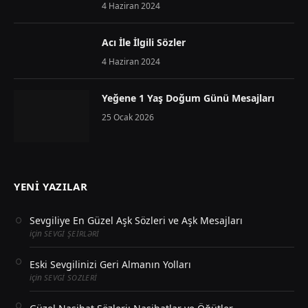
4 Haziran 2024
Acı İle İlgili Sözler
4 Haziran 2024
Yeğene 1 Yaş Doğum Günü Mesajları
25 Ocak 2026
YENI YAZILAR
Sevgiliye En Güzel Aşk Sözleri ve Aşk Mesajları
için
SEVGI ŞEIRLƏRI
Eski Sevgilinizi Geri Almanın Yolları
için
SEVGI SOZLERI