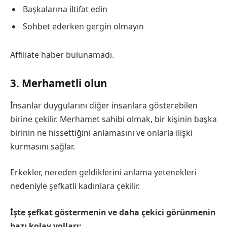
Başkalarına iltifat edin
Sohbet ederken gergin olmayın
Affiliate haber bulunamadı.
3. Merhametli olun
İnsanlar duygularını diğer insanlara gösterebilen
birine çekilir. Merhamet sahibi olmak, bir kişinin başka
birinin ne hissettiğini anlamasını ve onlarla ilişki
kurmasını sağlar.
Erkekler, nereden geldiklerini anlama yetenekleri
nedeniyle şefkatli kadınlara çekilir.
İşte şefkat göstermenin ve daha çekici görünmenin
bazı kolay yolları: