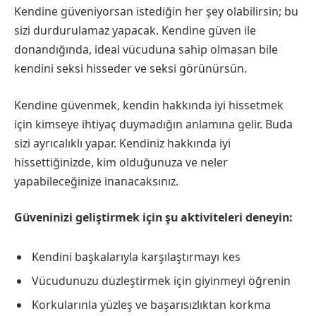
Kendine güveniyorsan istediğin her şey olabilirsin; bu
sizi durdurulamaz yapacak. Kendine güven ile
donandığında, ideal vücuduna sahip olmasan bile
kendini seksi hisseder ve seksi görünürsün.
Kendine güvenmek, kendin hakkında iyi hissetmek
için kimseye ihtiyaç duymadığın anlamına gelir. Buda
sizi ayrıcalıklı yapar. Kendiniz hakkında iyi
hissettiğinizde, kim olduğunuza ve neler
yapabileceğinize inanacaksınız.
Güveninizi geliştirmek için şu aktiviteleri deneyin:
Kendini başkalarıyla karşılaştırmayı kes
Vücudunuzu düzleştirmek için giyinmeyi öğrenin
Korkularınla ​​yüzleş ve başarısızlıktan korkma