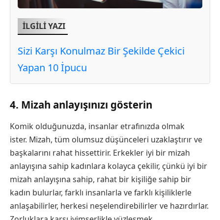
İLGİLİ YAZI
Sizi Karşı Konulmaz Bir Şekilde Çekici
Yapan 10 İpucu
4. Mizah anlayışınızı gösterin
Komik olduğunuzda, insanlar etrafınızda olmak
ister. Mizah, tüm olumsuz düşünceleri uzaklaştırır ve
başkalarını rahat hissettirir. Erkekler iyi bir mizah
anlayışına sahip kadınlara kolayca çekilir, çünkü iyi bir
mizah anlayışına sahip, rahat bir kişiliğe sahip bir
kadın bulurlar, farklı insanlarla ve farklı kişiliklerle
anlaşabilirler, herkesi neşelendirebilirler ve hazırdırlar.
Zorluklara karşı iyimserlikle yüzleşmek.