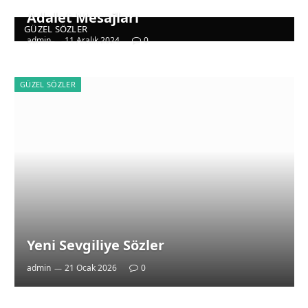
Adalet Mesajları
GÜZEL SÖZLER
admin
11 Aralık 2024
0
GÜZEL SÖZLER
Yeni Sevgiliye Sözler
admin
21 Ocak 2026
0