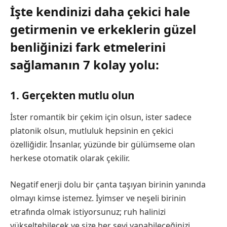
İşte kendinizi daha çekici hale
getirmenin ve erkeklerin güzel
benliğinizi fark etmelerini
sağlamanın 7 kolay yolu:
1. Gerçekten mutlu olun
İster romantik bir çekim için olsun, ister sadece
platonik olsun, mutluluk hepsinin en çekici
özelliğidir. İnsanlar, yüzünde bir gülümseme olan
herkese otomatik olarak çekilir.
Negatif enerji dolu bir çanta taşıyan birinin yanında
olmayı kimse istemez. İyimser ve neşeli birinin
etrafında olmak istiyorsunuz; ruh halinizi
yükseltebilecek ve size her şeyi yapabileceğinizi