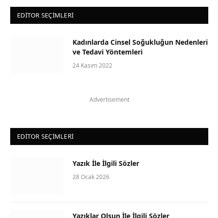
EDITOR SEÇIMLERI
Kadınlarda Cinsel Soğukluğun Nedenleri
ve Tedavi Yöntemleri
24 Kasım 2022
Advertisement
EDITOR SEÇIMLERI
Yazık İle İlgili Sözler
28 Ocak 2026
Yazıklar Olsun İle İlgili Sözler