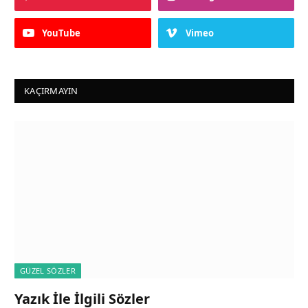
YouTube
Vimeo
KAÇIRMAYIN
GÜZEL SÖZLER
Yazık İle İlgili Sözler