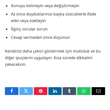
Konuyu bölmeyin veya değiştirmeyin
Az önce duyduklarınızı başka sözcüklerle ifade
edin veya özetleyin
İlginç sorular sorun
Cevap vermeden önce düşünün
Kendinizi daha çekici göstermek için mutluluk ve bu
diğer ipuçlarını uygulayın. Kısa sürede dikkatini
çekeceksin.
Facebook
Twitter
Pinterest
LinkedIn
Tumblr
WhatsApp
Email