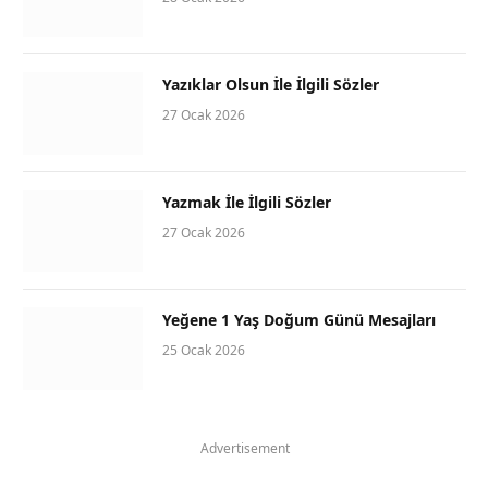
Yazıklar Olsun İle İlgili Sözler
27 Ocak 2026
Yazmak İle İlgili Sözler
27 Ocak 2026
Yeğene 1 Yaş Doğum Günü Mesajları
25 Ocak 2026
Advertisement