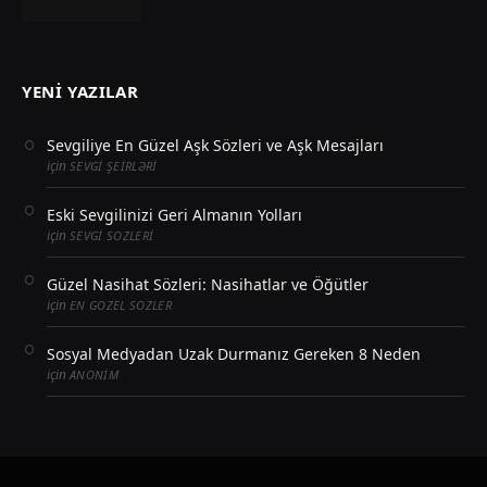
YENI YAZILAR
Sevgiliye En Güzel Aşk Sözleri ve Aşk Mesajları
için
SEVGI ŞEIRLƏRI
Eski Sevgilinizi Geri Almanın Yolları
için
SEVGI SOZLERI
Güzel Nasihat Sözleri: Nasihatlar ve Öğütler
için
EN GOZEL SOZLER
Sosyal Medyadan Uzak Durmanız Gereken 8 Neden
için
ANONIM