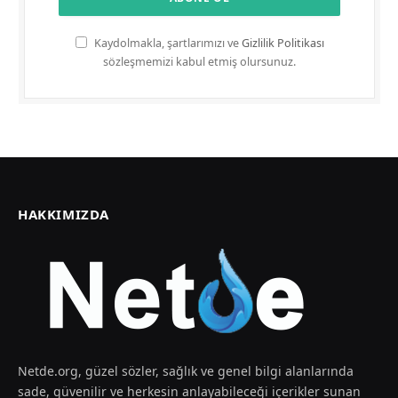
Kaydolmakla, şartlarımızı ve
Gizlilik Politikası
sözleşmemizi kabul etmiş olursunuz.
HAKKIMIZDA
Netde.org, güzel sözler, sağlık ve genel bilgi alanlarında
sade, güvenilir ve herkesin anlayabileceği içerikler sunan