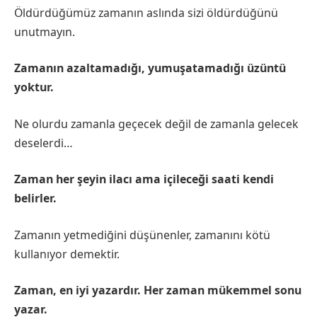
Öldürdüğümüz zamanın aslında sizi öldürdüğünü
unutmayın.
Zamanın azaltamadığı, yumuşatamadığı üzüntü
yoktur.
Ne olurdu zamanla geçecek değil de zamanla gelecek
deselerdi…
Zaman her şeyin ilacı ama içileceği saati kendi
belirler.
Zamanın yetmediğini düşünenler, zamanını kötü
kullanıyor demektir.
Zaman, en iyi yazardır. Her zaman mükemmel sonu
yazar.