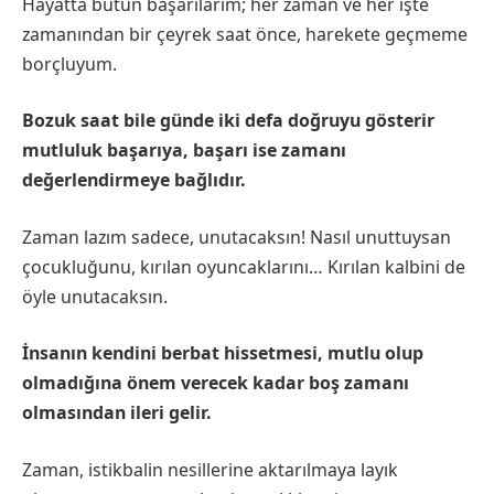
Hayatta bütün başarılarım; her zaman ve her işte
zamanından bir çeyrek saat önce, harekete geçmeme
borçluyum.
Bozuk saat bile günde iki defa doğruyu gösterir
mutluluk başarıya, başarı ise zamanı
değerlendirmeye bağlıdır.
Zaman lazım sadece, unutacaksın! Nasıl unuttuysan
çocukluğunu, kırılan oyuncaklarını… Kırılan kalbini de
öyle unutacaksın.
İnsanın kendini berbat hissetmesi, mutlu olup
olmadığına önem verecek kadar boş zamanı
olmasından ileri gelir.
Zaman, istikbalin nesillerine aktarılmaya layık