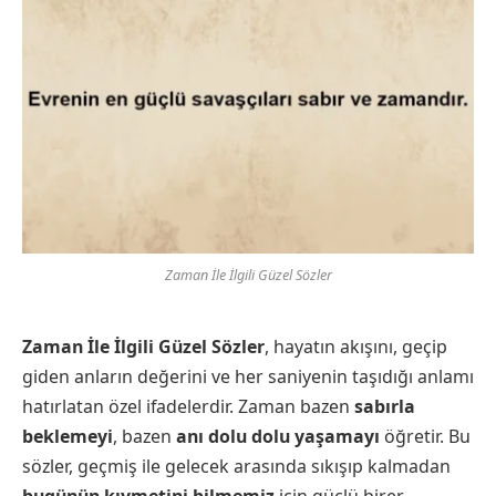
Zaman İle İlgili Güzel Sözler
Zaman İle İlgili Güzel Sözler
, hayatın akışını, geçip
giden anların değerini ve her saniyenin taşıdığı anlamı
hatırlatan özel ifadelerdir. Zaman bazen
sabırla
beklemeyi
, bazen
anı dolu dolu yaşamayı
öğretir. Bu
sözler, geçmiş ile gelecek arasında sıkışıp kalmadan
bugünün kıymetini bilmemiz
için güçlü birer