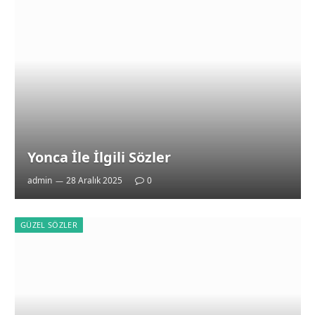
Yonca İle İlgili Sözler
admin
28 Aralık 2025
0
GÜZEL SÖZLER