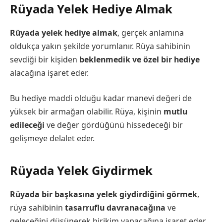
Rüyada Yelek Hediye Almak
Rüyada yelek hediye almak
, gerçek anlamına
oldukça yakın şekilde yorumlanır. Rüya sahibinin
sevdiği bir kişiden
beklenmedik ve özel bir hediye
alacağına işaret eder.
Bu hediye maddi olduğu kadar manevi değeri de
yüksek bir armağan olabilir. Rüya, kişinin
mutlu
edileceği
ve değer gördüğünü hissedeceği bir
gelişmeye delalet eder.
Rüyada Yelek Giydirmek
Rüyada bir başkasına yelek giydirdiğini görmek
,
rüya sahibinin
tasarruflu davranacağına
ve
geleceğini düşünerek birikim yapacağına işaret eder.