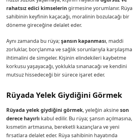
rahatsız edici kimselerin
girmesine yorumlanır. Rüya
sahibinin keyfinin kaçacağı, moralinin bozulacağı bir
döneme gireceğine delalet eder.
Aynı zamanda bu rüya;
şansın kapanması
, maddi
zorluklar, borçlanma ve sağlık sorunlarıyla karşılaşma
ihtimalini de simgeler. Kişinin elindekileri kaybetme
korkusu yaşayacağı, yoklukla sınanacağı ve kendini
mutsuz hissedeceği bir sürece işaret eder.
Rüyada Yelek Giydiğini Görmek
Rüyada yelek giydiğini görmek
, yeleğin aksine
son
derece hayırlı
kabul edilir. Bu rüya; şansın açılmasına,
kısmetin artmasına, bereketli kazançlara ve yeni
fırsatlara delalet eder. Rüya sahibinin hayatında