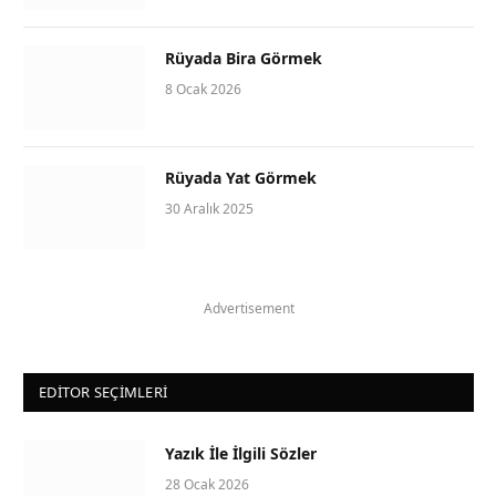
Rüyada Bira Görmek
8 Ocak 2026
Rüyada Yat Görmek
30 Aralık 2025
Advertisement
EDITOR SEÇIMLERI
Yazık İle İlgili Sözler
28 Ocak 2026