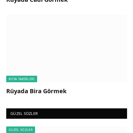
RÜYA TABIRLERI
Rüyada Bira Görmek
GÜZEL SÖZLER
GÜZEL SÖZLER