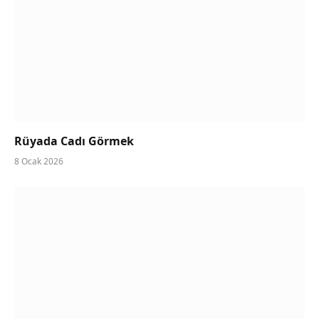
Rüyada Cadı Görmek
8 Ocak 2026