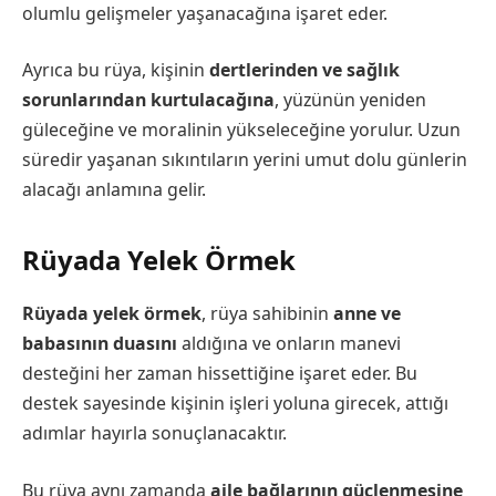
olumlu gelişmeler yaşanacağına işaret eder.
Ayrıca bu rüya, kişinin
dertlerinden ve sağlık
sorunlarından kurtulacağına
, yüzünün yeniden
güleceğine ve moralinin yükseleceğine yorulur. Uzun
süredir yaşanan sıkıntıların yerini umut dolu günlerin
alacağı anlamına gelir.
Rüyada Yelek Örmek
Rüyada yelek örmek
, rüya sahibinin
anne ve
babasının duasını
aldığına ve onların manevi
desteğini her zaman hissettiğine işaret eder. Bu
destek sayesinde kişinin işleri yoluna girecek, attığı
adımlar hayırla sonuçlanacaktır.
Bu rüya aynı zamanda
aile bağlarının güçlenmesine