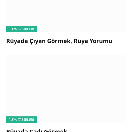
RÜYA TABIRLERI
Rüyada Çıyan Görmek, Rüya Yorumu
RÜYA TABIRLERI
Rüyada Cadı Görmek