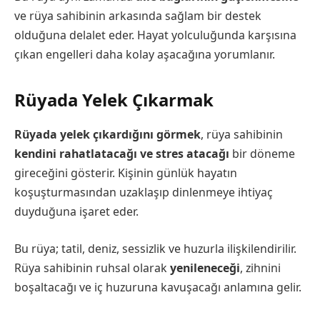
ve rüya sahibinin arkasında sağlam bir destek
olduğuna delalet eder. Hayat yolculuğunda karşısına
çıkan engelleri daha kolay aşacağına yorumlanır.
Rüyada Yelek Çıkarmak
Rüyada yelek çıkardığını görmek
, rüya sahibinin
kendini rahatlatacağı ve stres atacağı
bir döneme
gireceğini gösterir. Kişinin günlük hayatın
koşuşturmasından uzaklaşıp dinlenmeye ihtiyaç
duyduğuna işaret eder.
Bu rüya; tatil, deniz, sessizlik ve huzurla ilişkilendirilir.
Rüya sahibinin ruhsal olarak
yenileneceği
, zihnini
boşaltacağı ve iç huzuruna kavuşacağı anlamına gelir.