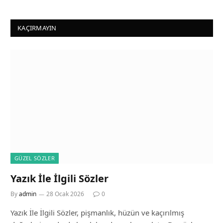
KAÇIRMAYIN
GÜZEL SÖZLER
Yazık İle İlgili Sözler
By
admin
28 Ocak 2026
0
Yazık İle İlgili Sözler, pişmanlık, hüzün ve kaçırılmış