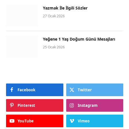
Yazmak İle İlgili Sözler
27 Ocak 2026
Yeğene 1 Yaş Doğum Günü Mesajları
25 Ocak 2026
Facebook
Twitter
Pinterest
Instagram
YouTube
Vimeo