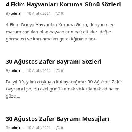
4 Ekim Hayvanları Koruma Günü Sözleri
By
admin
10 Aralık 2024
0
4 Ekim Dünya Hayvanları Koruma Günü, dünyanın en
masum canlıları olan hayvanların hak ettikleri değeri
görmeleri ve korunmaları gerektiğinin altını…
30 Ağustos Zafer Bayramı Sözleri
By
admin
10 Aralık 2024
0
Bu yıl 99. yılını coşkuyla kutlayacağımız 30 Ağustos Zafer
Bayramı için, bu özel günü anmak ve kutlamak adına en
güzel…
30 Ağustos Zafer Bayramı Mesajları
By
admin
10 Aralık 2024
0