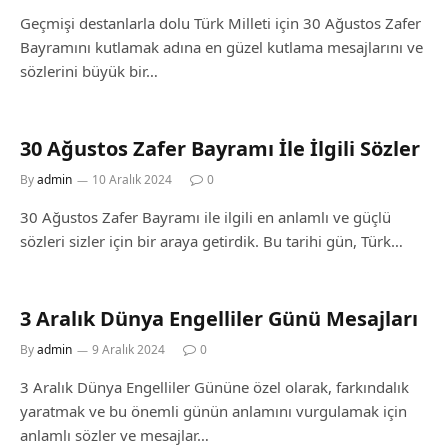
Geçmişi destanlarla dolu Türk Milleti için 30 Ağustos Zafer
Bayramını kutlamak adına en güzel kutlama mesajlarını ve
sözlerini büyük bir…
30 Ağustos Zafer Bayramı İle İlgili Sözler
By
admin
10 Aralık 2024
0
30 Ağustos Zafer Bayramı ile ilgili en anlamlı ve güçlü
sözleri sizler için bir araya getirdik. Bu tarihi gün, Türk…
3 Aralık Dünya Engelliler Günü Mesajları
By
admin
9 Aralık 2024
0
3 Aralık Dünya Engelliler Gününe özel olarak, farkındalık
yaratmak ve bu önemli günün anlamını vurgulamak için
anlamlı sözler ve mesajlar…