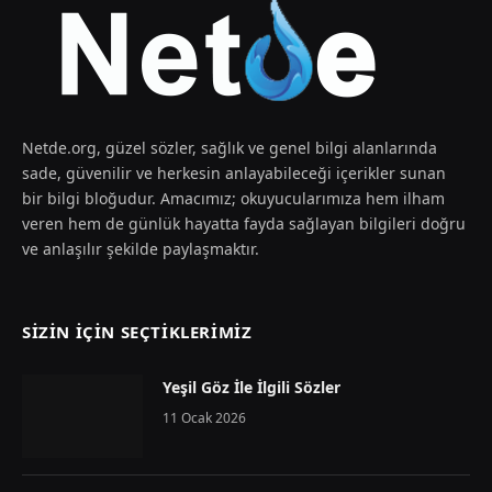
Netde.org, güzel sözler, sağlık ve genel bilgi alanlarında
sade, güvenilir ve herkesin anlayabileceği içerikler sunan
bir bilgi bloğudur. Amacımız; okuyucularımıza hem ilham
veren hem de günlük hayatta fayda sağlayan bilgileri doğru
ve anlaşılır şekilde paylaşmaktır.
SIZIN İÇIN SEÇTIKLERIMIZ
Yeşil Göz İle İlgili Sözler
11 Ocak 2026