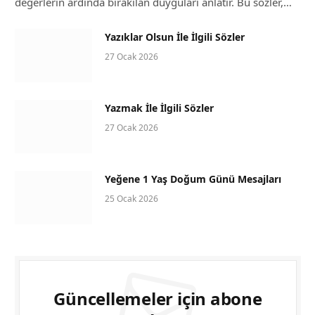
değerlerin ardında bırakılan duyguları anlatır. Bu sözler,…
Yazıklar Olsun İle İlgili Sözler
27 Ocak 2026
Yazmak İle İlgili Sözler
27 Ocak 2026
Yeğene 1 Yaş Doğum Günü Mesajları
25 Ocak 2026
Güncellemeler için abone