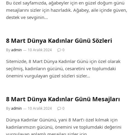
Bu özel sayfamızda, ağabeyler için en güzel doğum günü
mesajlarını sizler için hazırladık. Ağabey, aile içinde güven,
destek ve sevginin…
8 Mart Dünya Kadınlar Günü Sözleri
By
admin
10 Aralık 2024
0
Sitemizde, 8 Mart Dünya Kadınlar Günü için özel olarak
seçilmiş, kadınların gücünü, cesaretini ve toplumdaki
önemini vurgulayan güzel sözleri sizler…
8 Mart Dünya Kadınlar Günü Mesajları
By
admin
10 Aralık 2024
0
Dünya Kadınlar Gününü, yani 8 Mart’ı özel kılmak için
kadınlarımızın gücünü, önemini ve toplumdaki değerini
vurgulayan anlamlı mesajları sizler için…