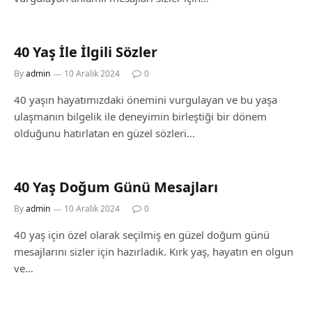
40 Yaş İle İlgili Sözler
By
admin
10 Aralık 2024
0
40 yaşın hayatımızdaki önemini vurgulayan ve bu yaşa
ulaşmanın bilgelik ile deneyimin birleştiği bir dönem
olduğunu hatırlatan en güzel sözleri…
40 Yaş Doğum Günü Mesajları
By
admin
10 Aralık 2024
0
40 yaş için özel olarak seçilmiş en güzel doğum günü
mesajlarını sizler için hazırladık. Kırk yaş, hayatın en olgun
ve…