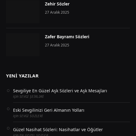
Zehir Sözler
27 Aralık 2025
Zafer Bayramı Sözleri
27 Aralık 2025
YENI YAZILAR
Sevgiliye En Güzel Aşk Sözleri ve Aşk Mesajları
için
SEVGI ŞEIRLƏRI
Eski Sevgilinizi Geri Almanın Yolları
için
SEVGI SOZLERI
Güzel Nasihat Sözleri: Nasihatlar ve Öğütler
için
EN GOZEL SOZLER