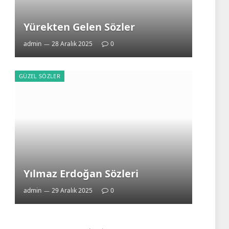
Yürekten Gelen Sözler
admin
28 Aralık 2025
0
GÜZEL SÖZLER
Yılmaz Erdoğan Sözleri
admin
29 Aralık 2025
0