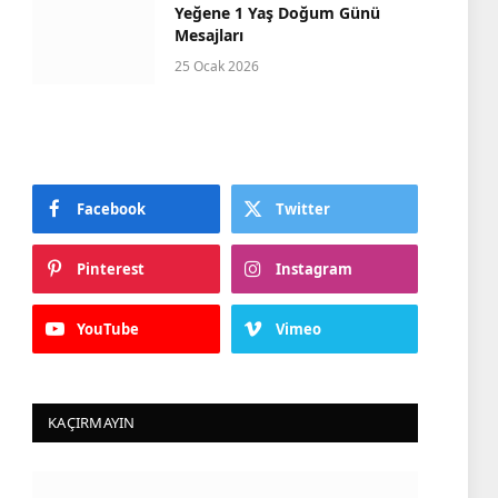
Yeğene 1 Yaş Doğum Günü
Mesajları
25 Ocak 2026
Facebook
Twitter
Pinterest
Instagram
YouTube
Vimeo
KAÇIRMAYIN