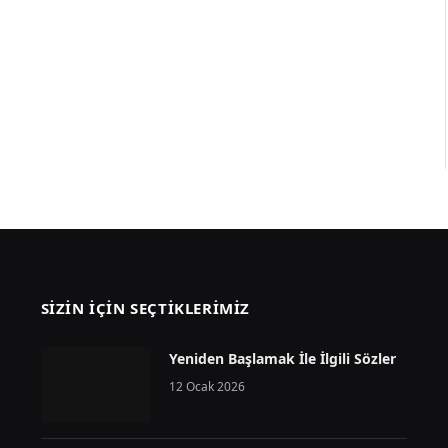
SIZIN İÇIN SEÇTIKLERIMIZ
Yeniden Başlamak İle İlgili Sözler
12 Ocak 2026