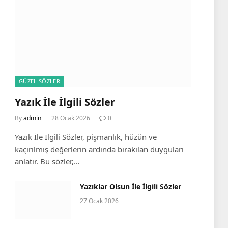
GÜZEL SÖZLER
Yazık İle İlgili Sözler
By
admin
28 Ocak 2026
0
Yazık İle İlgili Sözler, pişmanlık, hüzün ve
kaçırılmış değerlerin ardında bırakılan duyguları
anlatır. Bu sözler,…
Yazıklar Olsun İle İlgili Sözler
27 Ocak 2026