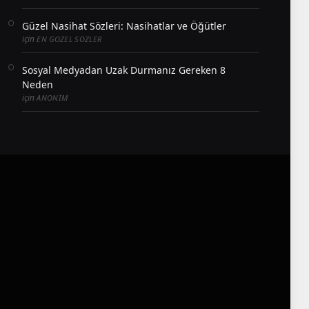
Güzel Nasihat Sözleri: Nasihatlar ve Öğütler
için
EN GOZEL SOZLER
Sosyal Medyadan Uzak Durmanız Gereken 8
Neden
için
ANONIM