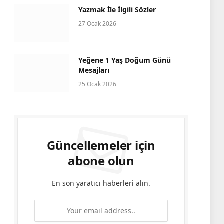
Yazmak İle İlgili Sözler
27 Ocak 2026
Yeğene 1 Yaş Doğum Günü
Mesajları
25 Ocak 2026
Güncellemeler için
abone olun
En son yaratıcı haberleri alın.