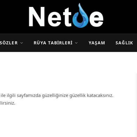
SÖZLER
RÜYA TABIRLERI
YAŞAM
SAĞLIK
e ilgili sayfamızda güzelliğinize güzellik katacaksınız.
irsiniz.