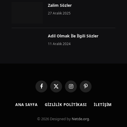
Zalim Sözler
27 Aralık 2025
Adil Olmak İle İlgili Sözler
11 Aralık 2024
Facebook
X
Instagram
Pinterest
(Twitter)
ANA SAYFA
GIZLILIK POLITIKASI
İLETIŞIM
© 2026 Designed by
Netde.org
.