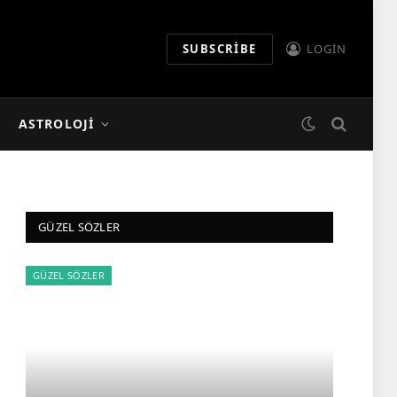
SUBSCRIBE
LOGIN
ASTROLOJI
GÜZEL SÖZLER
GÜZEL SÖZLER