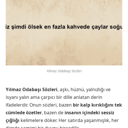
Yılmaz Odabaşı Sözleri
Yılmaz Odabaşı Sözleri
, aşkı, hüznü, yalnızlığı ve
isyanı yalın ama çarpıcı bir dille anlatan derin
ifadelerdir. Onun sözleri, bazen
bir kalp kırıklığını tek
cümlede özetler
, bazen de
insanın içindeki sessiz
çığlığı
kelimelere döker. Her satırda yaşanmışlık, her
dizede samimi bir duygu hissedilir.