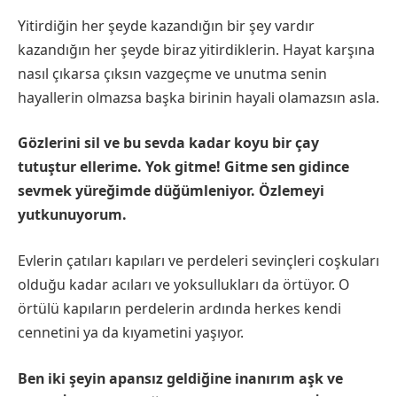
Yitirdiğin her şeyde kazandığın bir şey vardır
kazandığın her şeyde biraz yitirdiklerin. Hayat karşına
nasıl çıkarsa çıksın vazgeçme ve unutma senin
hayallerin olmazsa başka birinin hayali olamazsın asla.
Gözlerini sil ve bu sevda kadar koyu bir çay
tutuştur ellerime. Yok gitme! Gitme sen gidince
sevmek yüreğimde düğümleniyor. Özlemeyi
yutkunuyorum.
Evlerin çatıları kapıları ve perdeleri sevinçleri coşkuları
olduğu kadar acıları ve yoksullukları da örtüyor. O
örtülü kapıların perdelerin ardında herkes kendi
cennetini ya da kıyametini yaşıyor.
Ben iki şeyin apansız geldiğine inanırım aşk ve