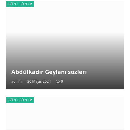
GÜZEL SÖZLER
Abdülkadir Geylani sözleri
admin
30 Mayıs 2024
0
GÜZEL SÖZLER