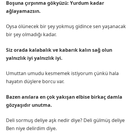
Boşuna çırpınma gökyüzü: Yurdum kadar
ağlayamazsın.
Oysa ölünecek bir şey yokmuş gidince sen yaşanacak
bir şey olmadığı kadar.
Siz orada kalabalık ve kabarık kalın sağ olun
yalnızlık iyi yalnızlık iyi.
Umuttan umudu kesmemek istiyorum çünkü hala
hayatın düşlere borcu var.
Bazen anılara en çok yakışan elbise birkaç damla
gözyaşıdır unutma.
Deli sormuş deliye aşk nedir diye? Deli gülmüş deliye
Ben niye delirdim diye.