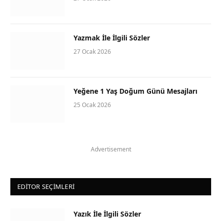
Yazmak İle İlgili Sözler
27 Ocak 2026
Yeğene 1 Yaş Doğum Günü Mesajları
25 Ocak 2026
Advertisement
EDITOR SEÇIMLERI
Yazık İle İlgili Sözler