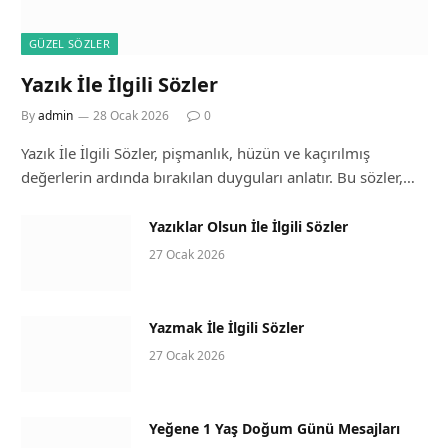
GÜZEL SÖZLER
Yazık İle İlgili Sözler
By
admin
28 Ocak 2026
0
Yazık İle İlgili Sözler, pişmanlık, hüzün ve kaçırılmış
değerlerin ardında bırakılan duyguları anlatır. Bu sözler,…
Yazıklar Olsun İle İlgili Sözler
27 Ocak 2026
Yazmak İle İlgili Sözler
27 Ocak 2026
Yeğene 1 Yaş Doğum Günü Mesajları