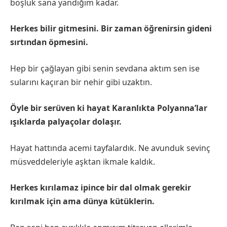
boşluk sana yandığım kadar.
Herkes bilir gitmesini. Bir zaman öğrenirsin gideni
sırtından öpmesini.
Hep bir çağlayan gibi senin sevdana aktım sen ise
sularını kaçıran bir nehir gibi uzaktın.
Öyle bir serüven ki hayat Karanlıkta Polyanna’lar
ışıklarda palyaçolar dolaşır.
Hayat hattında acemi tayfalardık. Ne avunduk sevinç
müsveddeleriyle aşktan ikmale kaldık.
Herkes kırılamaz ipince bir dal olmak gerekir
kırılmak için ama dünya kütüklerin.