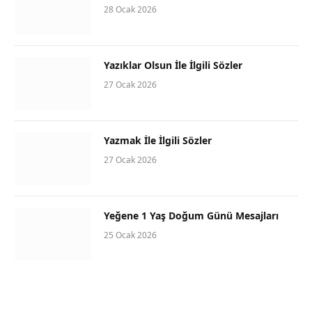
28 Ocak 2026
Yazıklar Olsun İle İlgili Sözler
27 Ocak 2026
Yazmak İle İlgili Sözler
27 Ocak 2026
Yeğene 1 Yaş Doğum Günü Mesajları
25 Ocak 2026