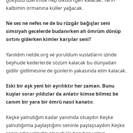
kalbimin ormanına küller yağacak.
Ne ses ne nefes ne de bu rüzgâr bağışlar seni
simsiyah gecelerde budanırken ah ömrüm dönüp
sırtını giderken kimler karşılar seni?
Yanıldım netde.org ve yoruldum vuslatların izinde
beyhude kederlerde sözüm kalacak bu dünyadan
gidilir gidilmesine de günlerin yakasında elim kalacak.
Eski bir aşk yeni bir ayrılıktır her zaman. Bunu
kuşlar sorar yıldızlar da anlatır kimse bilmez be
canım bir yara bir ömrü nasıl kanatır.
Keşke yalnızlığım kadar yanımda olsaydın Keşke
yalnızlığımla paylaştığımı seninle paylaşsaydım Keşke