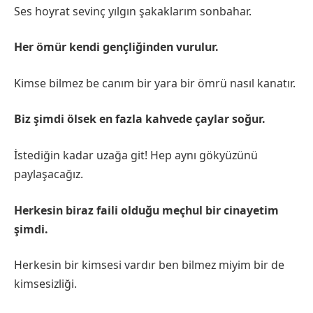
Ses hoyrat sevinç yılgın şakaklarım sonbahar.
Her ömür kendi gençliğinden vurulur.
Kimse bilmez be canım bir yara bir ömrü nasıl kanatır.
Biz şimdi ölsek en fazla kahvede çaylar soğur.
İstediğin kadar uzağa git! Hep aynı gökyüzünü
paylaşacağız.
Herkesin biraz faili olduğu meçhul bir cinayetim
şimdi.
Herkesin bir kimsesi vardır ben bilmez miyim bir de
kimsesizliği.