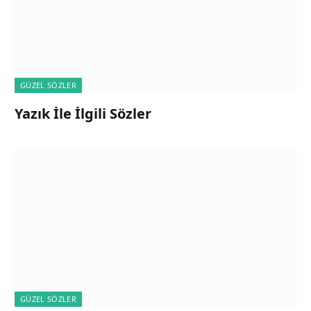
GÜZEL SÖZLER
Yazık İle İlgili Sözler
GÜZEL SÖZLER