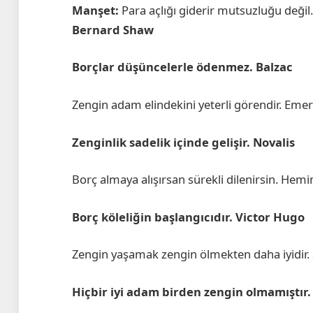
Manşet:
Para açlığı giderir mutsuzluğu deği
Bernard Shaw
Borçlar düşüncelerle ödenmez. Balzac
Zengin adam elindekini yeterli görendir. Eme
Zenginlik sadelik içinde gelişir. Novalis
Borç almaya alışırsan sürekli dilenirsin. Hem
Borç köleliğin başlangıcıdır. Victor Hugo
Zengin yaşamak zengin ölmekten daha iyidir
Hiçbir iyi adam birden zengin olmamıştır.