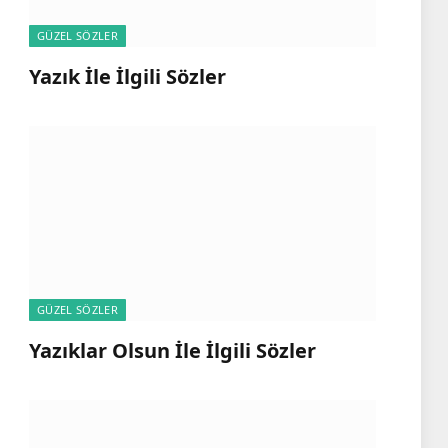
GÜZEL SÖZLER
Yazık İle İlgili Sözler
GÜZEL SÖZLER
Yazıklar Olsun İle İlgili Sözler