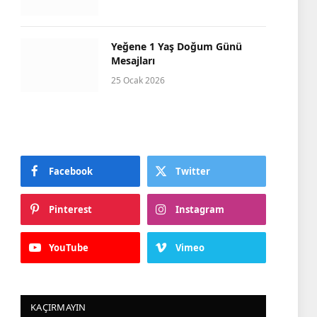
Yeğene 1 Yaş Doğum Günü
Mesajları
25 Ocak 2026
Facebook
Twitter
Pinterest
Instagram
YouTube
Vimeo
KAÇIRMAYIN