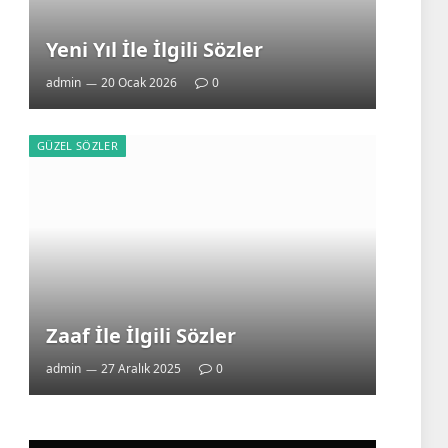
Yeni Yıl İle İlgili Sözler
admin
20 Ocak 2026
0
GÜZEL SÖZLER
Zaaf İle İlgili Sözler
admin
27 Aralık 2025
0