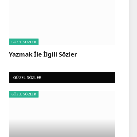
GÜZEL SÖZLER
Yazmak İle İlgili Sözler
GÜZEL SÖZLER
GÜZEL SÖZLER