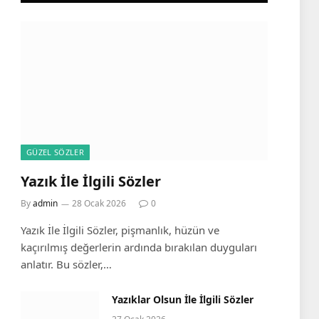
GÜZEL SÖZLER
Yazık İle İlgili Sözler
By
admin
28 Ocak 2026
0
Yazık İle İlgili Sözler, pişmanlık, hüzün ve
kaçırılmış değerlerin ardında bırakılan duyguları
anlatır. Bu sözler,…
Yazıklar Olsun İle İlgili Sözler