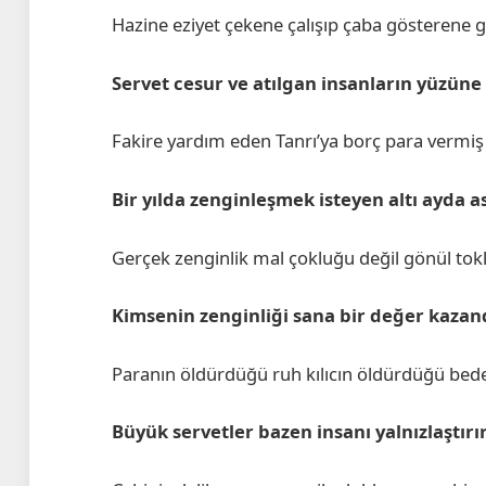
Hazine eziyet çekene çalışıp çaba gösterene 
Servet cesur ve atılgan insanların yüzüne 
Fakire yardım eden Tanrı’ya borç para vermiş g
Bir yılda zenginleşmek isteyen altı ayda as
Gerçek zenginlik mal çokluğu değil gönül t
Kimsenin zenginliği sana bir değer kazan
Paranın öldürdüğü ruh kılıcın öldürdüğü bede
Büyük servetler bazen insanı yalnızlaştırı