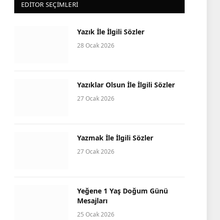
EDITOR SEÇIMLERI
Yazık İle İlgili Sözler
28 Ocak 2026
Yazıklar Olsun İle İlgili Sözler
27 Ocak 2026
Yazmak İle İlgili Sözler
27 Ocak 2026
Yeğene 1 Yaş Doğum Günü
Mesajları
25 Ocak 2026