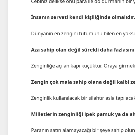
Cebiniz delikse onu para ile doldurmanın bir y
İnsanın serveti kendi kişiliğinde olmalıdı
Dünyanın en zengini tutumunu bilen en yoksu
Aza sahip olan değil sürekli daha fazlasını
Zenginliğe açılan kapı küçüktür. Oraya girme
Zengin çok mala sahip olana değil kalbi ze
Zenginlik kullanılacak bir silahtır asla tapılac
Milletlerin zenginliği ipek pamuk ya da al
Paranın satın alamayacağı bir şeye sahip olu