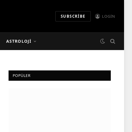
SUBSCRIBE
LOGIN
ASTROLOJI
POPÜLER