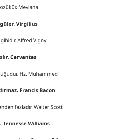
gözükür. Mevlana
güler. Virgilius
ibidir. Alfred Vigny
ılır. Cervantes
okluğudur. Hz. Muhammed
dırmaz. Francis Bacon
nden fazladır. Walter Scott
r. Tennesse Williams