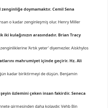
il zenginliğe doymamaktır. Cemil Sena
insan o kadar zenginleşmiş olur. Henry Miller
iki kulağınızın arasındadır. Brian Tracy
zenginliklerine ‘Artık yeter’ diyemezler. Aiskhylos
yatlarını mahrumiyet içinde geçirir. Hz. Ali
ün kadar biriktirmeyi de düşün. Benjamin
k şeyin özlemini çeken insan fakirdir. Seneca
nnete girmesinden daha kolaydır. Vehb Bin