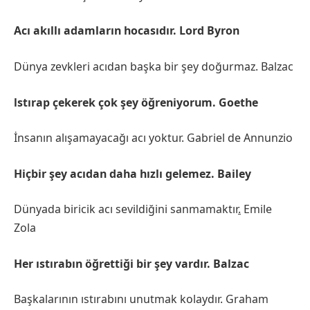
Acı akıllı adamların hocasıdır. Lord Byron
Dünya zevkleri acıdan başka bir şey doğurmaz. Balzac
lstırap çekerek çok şey öğreniyorum. Goethe
İnsanın alışamayacağı acı yoktur. Gabriel de Annunzio
Hiçbir şey acıdan daha hızlı gelemez. Bailey
Dünyada biricik acı sevildiğini sanmamaktır
.
Emile
Zola
Her ıstırabın öğrettiği bir şey vardır. Balzac
Başkalarının ıstırabını unutmak kolaydır. Graham