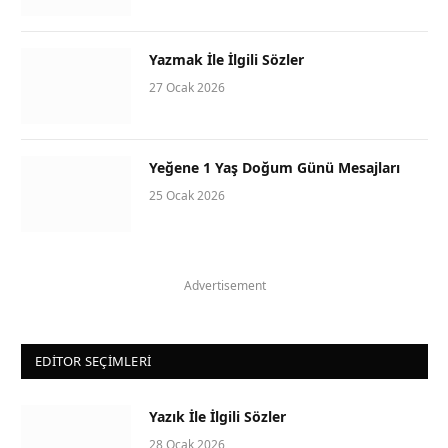
Yazmak İle İlgili Sözler
27 Ocak 2026
Yeğene 1 Yaş Doğum Günü Mesajları
25 Ocak 2026
Advertisement
EDITOR SEÇIMLERI
Yazık İle İlgili Sözler
28 Ocak 2026