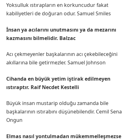
Yoksulluk ıstırapların en korkuncudur fakat
kabiliyetleri de doğuran odur. Samuel Smiles
İnsan ya acılarını unutmasını ya da mezarını
kazmasını bilmelidir. Balzac
Acı çekmeyenler başkalarının acı çekebileceğini
akıllarına bile getirmezler. Samuel Johnson
Cihanda en büyük yetim iştirak edilmeyen
ıstıraptır. Raif Necdet Kestelli
Büyük insan mustarip olduğu zamanda bile
başkalarının ıstırabını düşünebilendir. Cemil Sena
Ongun
Elmas nasıl yontulmadan mükemmelleşmezse