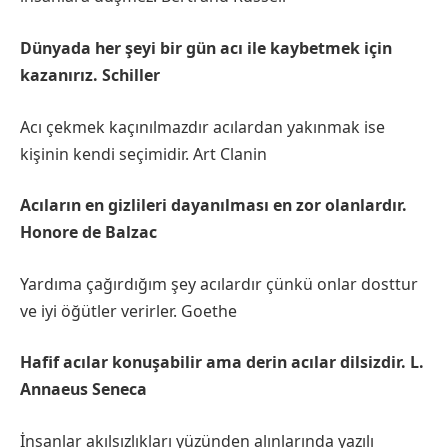
Dünyada her şeyi bir gün acı ile kaybetmek için
kazanırız. Schiller
Acı çekmek kaçınılmazdır acılardan yakınmak ise
kişinin kendi seçimidir. Art Clanin
Acıların en gizlileri dayanılması en zor olanlardır.
Honore de Balzac
Yardıma çağırdığım şey acılardır çünkü onlar dosttur
ve iyi öğütler verirler. Goethe
Hafif acılar konuşabilir ama derin acılar dilsizdir. L.
Annaeus Seneca
İnsanlar akılsızlıkları yüzünden alınlarında yazılı