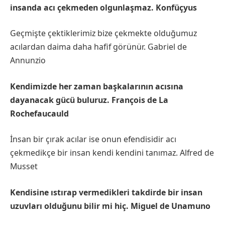
insanda acı çekmeden olgunlaşmaz. Konfüçyus
Geçmişte çektiklerimiz bize çekmekte olduğumuz
acılardan daima daha hafif görünür. Gabriel de
Annunzio
Kendimizde her zaman başkalarının acısına
dayanacak gücü buluruz. François de La
Rochefaucauld
İnsan bir çırak acılar ise onun efendisidir acı
çekmedikçe bir insan kendi kendini tanımaz. Alfred de
Musset
Kendisine ıstırap vermedikleri takdirde bir insan
uzuvları olduğunu bilir mi hiç. Miguel de Unamuno