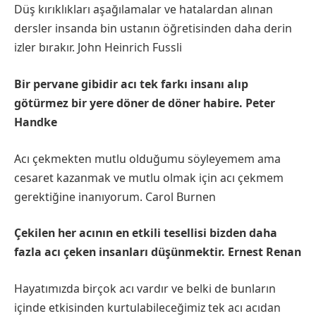
Düş kırıklıkları aşağılamalar ve hatalardan alınan
dersler insanda bin ustanın öğretisinden daha derin
izler bırakır. John Heinrich Fussli
Bir pervane gibidir acı tek farkı insanı alıp
götürmez bir yere döner de döner habire. Peter
Handke
Acı çekmekten mutlu olduğumu söyleyemem ama
cesaret kazanmak ve mutlu olmak için acı çekmem
gerektiğine inanıyorum. Carol Burnen
Çekilen her acının en etkili tesellisi bizden daha
fazla acı çeken insanları düşünmektir. Ernest Renan
Hayatımızda birçok acı vardır ve belki de bunların
içinde etkisinden kurtulabileceğimiz tek acı acıdan