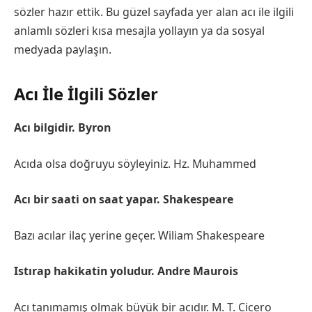
sözler hazır ettik. Bu güzel sayfada yer alan acı ile ilgili
anlamlı sözleri kısa mesajla yollayın ya da sosyal
medyada paylaşın.
Acı İle İlgili Sözler
Acı bilgidir. Byron
Acıda olsa doğruyu söyleyiniz. Hz. Muhammed
Acı bir saati on saat yapar. Shakespeare
Bazı acılar ilaç yerine geçer. Wiliam Shakespeare
Istırap hakikatin yoludur. Andre Maurois
Acı tanımamış olmak büyük bir acıdır. M. T. Cicero