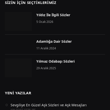
SIZIN İÇIN SEÇTIKLERIMIZ
Yıldız İle İlgili Sözler
5 Ocak 2026
Adamlığa Dair Sözler
11 Aralık 2024
Yılmaz Odabaşı Sözleri
29 Aralık 2025
YENI YAZILAR
Sevgiliye En Güzel Aşk Sözleri ve Aşk Mesajları
için
SEVGI ŞEIRLƏRI