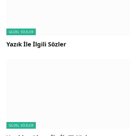
GÜZEL SÖZLER
Yazık İle İlgili Sözler
GÜZEL SÖZLER