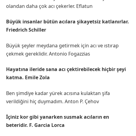
olandan daha çok acı çekerler. Eflatun
Büyük insanlar bütün acılara şikayetsiz katlanırlar.
Friedrich Schiller
Büyük şeyler meydana getirmek için acı ve ıstırap
çekmek gereklidir. Antonio Fogazzias
Hayatına ileride sana acı çektirebilecek hiçbir şeyi
katma. Emile Zola
Ben şimdiye kadar yürek acısına kulaktan şifa
verildiğini hiç duymadım. Anton P. Çehov
İçiniz kor gibi yanarken susmak acıların en
beteridir. F. Garcia Lorca