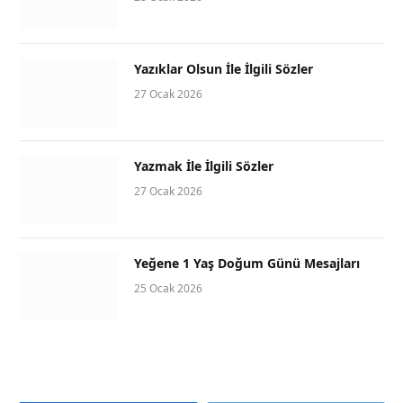
Yazıklar Olsun İle İlgili Sözler
27 Ocak 2026
Yazmak İle İlgili Sözler
27 Ocak 2026
Yeğene 1 Yaş Doğum Günü Mesajları
25 Ocak 2026