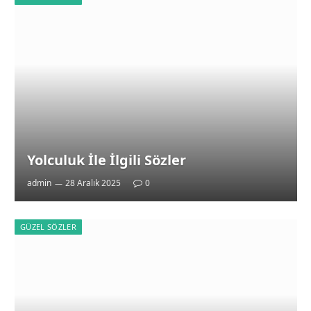
Yolculuk İle İlgili Sözler
admin
28 Aralık 2025
0
GÜZEL SÖZLER