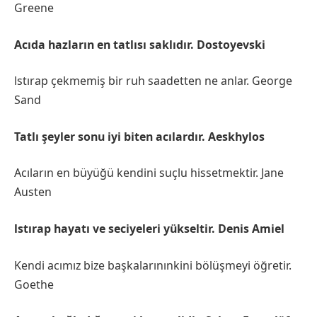
Greene
Acıda hazların en tatlısı saklıdır. Dostoyevski
lstırap çekmemiş bir ruh saadetten ne anlar. George
Sand
Tatlı şeyler sonu iyi biten acılardır. Aeskhylos
Acıların en büyüğü kendini suçlu hissetmektir. Jane
Austen
lstırap hayatı ve seciyeleri yükseltir. Denis Amiel
Kendi acımız bize başkalarınınkini bölüşmeyi öğretir.
Goethe