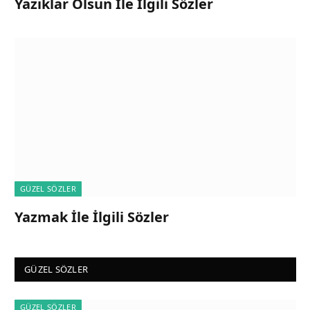
Yazıklar Olsun İle İlgili Sözler
GÜZEL SÖZLER
Yazmak İle İlgili Sözler
GÜZEL SÖZLER
GÜZEL SÖZLER