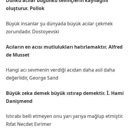
Dünkü acılar bugünkü sevinçlerin kaynağını
oluşturur. Pollok
Büyük insanlar şu dünyada büyük acılar çekmek
zorundadır. Dostoyevski
Acıların en acısı mutlulukları hatırlamaktır. Alfred
de Musset
Hangi acı sevmenin verdiği acıdan daha asil daha
değerlidir
.
George Sand
Büyük zeka demek büyük ıstırap demektir. İ. Hami
Danişmend
lstırabı belli etmeyen onu yarı yarıya mağlup etmiştir.
Rıfat Necdet Evrimer