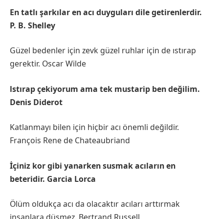
En tatlı şarkılar en acı duyguları dile getirenlerdir.
P. B. Shelley
Güzel bedenler için zevk güzel ruhlar için de ıstırap
gerektir. Oscar Wilde
lstırap çekiyorum ama tek mustarip ben değilim.
Denis Diderot
Katlanmayı bilen için hiçbir acı önemli değildir.
François Rene de Chateaubriand
İçiniz kor gibi yanarken susmak acıların en
beteridir. Garcia Lorca
Ölüm oldukça acı da olacaktır acıları arttırmak
insanlara düşmez. Bertrand Russell