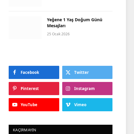
Yeğene 1 Yaş Doğum Günü
Mesajları
25 Ocak 2026
Facebook
Twitter
Pinterest
Instagram
YouTube
Vimeo
KAÇIRMAYIN