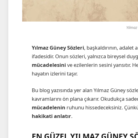
Yılmaz
Yılmaz Güney Sözleri
, başkaldırının, adalet
ifadesidir. Onun sözleri, yalnızca bireysel duyg
mücadelesini
ve ezilenlerin sesini yansıtır.
hayatın izlerini taşır.
Bu blog yazısında yer alan Yılmaz Güney sözle
kavramlarını ön plana çıkarır. Okudukça sadec
mücadelenin
ruhunu hissedeceksiniz. Çünk
hakikati anlatır
.
EN GÜZEL YILMAZ GÜNEY S