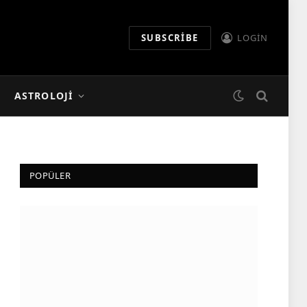
SUBSCRIBE
LOGIN
ASTROLOJI
POPÜLER