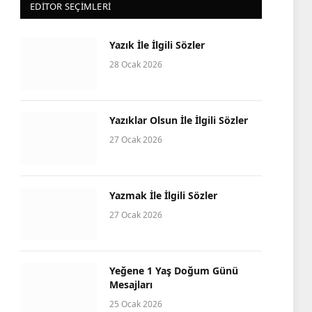
EDITOR SEÇIMLERI
Yazık İle İlgili Sözler
28 Ocak 2026
Yazıklar Olsun İle İlgili Sözler
27 Ocak 2026
Yazmak İle İlgili Sözler
27 Ocak 2026
Yeğene 1 Yaş Doğum Günü
Mesajları
25 Ocak 2026