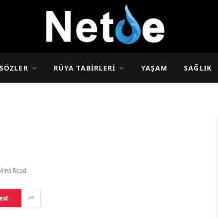
SÖZLER
RÜYA TABIRLERI
YAŞAM
SAĞLIK
Mins Read
est