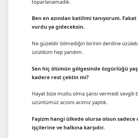
toparlanamadık.
Ben en azından katilimi tanıyorum. Fakat 
vurdu ya gideceksin.
Ne güzeldir bilmediğin birinin derdine üzül
üzüldüm hep yandım.
Sen hiç ölümün gölgesinde özgürlüğü yaşa
kadere rest çektin mi?
Hayat bize mutlu olma şansı vermedi sevgili
üzüntümüz acısını acımız yaptık.
Faşizm hangi ülkede olursa olsun sadece o
işçilerine ve halkına karşıdır.