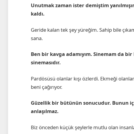
Unutmak zaman ister demiştim yanılmışım
kaldı.
Geride kalan tek şey yüreğim. Sahip bile çık
sana.
Ben bir kavga adamıyım. Sinemam da bir 
sinemasıdır.
Pardösüsü olanlar kışı özlerdi. Ekmeği olanla
beni çağırıyor.
Güzellik bir bütünün sonucudur. Bunun iç
anlaşılmaz.
Biz önceden küçük şeylerle mutlu olan insanla