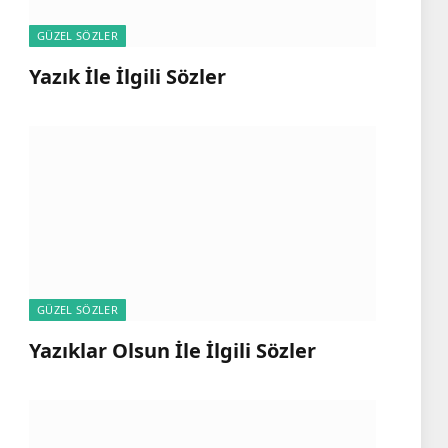
GÜZEL SÖZLER
Yazık İle İlgili Sözler
GÜZEL SÖZLER
Yazıklar Olsun İle İlgili Sözler