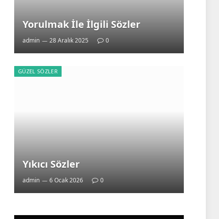
Yorulmak İle İlgili Sözler
admin
28 Aralık 2025
0
GÜZEL SÖZLER
Yıkıcı Sözler
admin
6 Ocak 2026
0