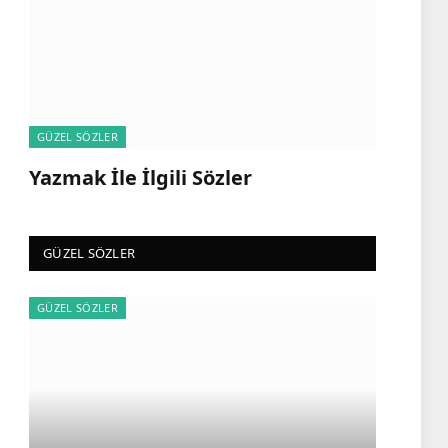
GÜZEL SÖZLER
Yazmak İle İlgili Sözler
GÜZEL SÖZLER
GÜZEL SÖZLER