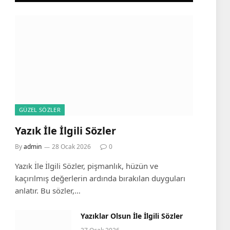
GÜZEL SÖZLER
Yazık İle İlgili Sözler
By
admin
28 Ocak 2026
0
Yazık İle İlgili Sözler, pişmanlık, hüzün ve
kaçırılmış değerlerin ardında bırakılan duyguları
anlatır. Bu sözler,…
Yazıklar Olsun İle İlgili Sözler