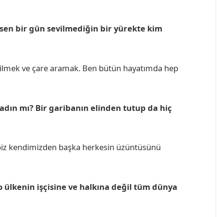
sen bir gün sevilmediğin bir yürekte kim
ebilmek ve çare aramak. Ben bütün hayatımda hep
dın mı? Bir garibanın elinden tutup da hiç
 biz kendimizden başka herkesin üzüntüsünü
 ülkenin işçisine ve halkına değil tüm dünya