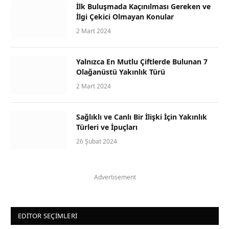
İlk Buluşmada Kaçınılması Gereken ve
İlgi Çekici Olmayan Konular
2 Mart 2024
Yalnızca En Mutlu Çiftlerde Bulunan 7
Olağanüstü Yakınlık Türü
2 Mart 2024
Sağlıklı ve Canlı Bir İlişki İçin Yakınlık
Türleri ve İpuçları
26 Şubat 2024
Advertisement
EDITOR SEÇIMLERI