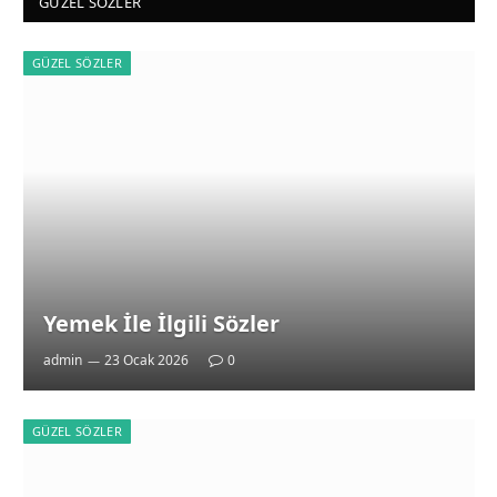
GÜZEL SÖZLER
GÜZEL SÖZLER
Yemek İle İlgili Sözler
admin
23 Ocak 2026
0
GÜZEL SÖZLER