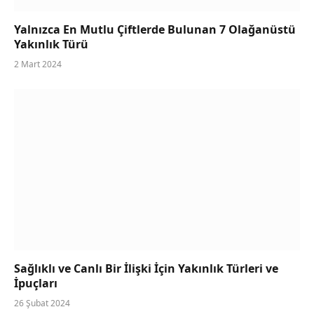
Yalnızca En Mutlu Çiftlerde Bulunan 7 Olağanüstü
Yakınlık Türü
2 Mart 2024
Sağlıklı ve Canlı Bir İlişki İçin Yakınlık Türleri ve
İpuçları
26 Şubat 2024