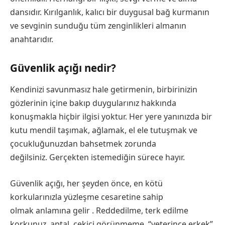
dansıdır. Kırılganlık, kalıcı bir duygusal bağ kurmanın
ve sevginin sunduğu tüm zenginlikleri almanın
anahtarıdır.
Güvenlik açığı nedir?
Kendinizi savunmasız hale getirmenin, birbirinizin
gözlerinin içine bakıp duygularınız hakkında
konuşmakla hiçbir ilgisi yoktur. Her yere yanınızda bir
kutu mendil taşımak, ağlamak, el ele tutuşmak ve
çocukluğunuzdan bahsetmek zorunda
değilsiniz. Gerçekten istemediğin sürece hayır.
Güvenlik açığı, her şeyden önce, en kötü
korkularınızla yüzleşme cesaretine sahip
olmak anlamına gelir . Reddedilme, terk edilme
korkunuz, aptal, çekici görünmeme, “yeterince erkek”