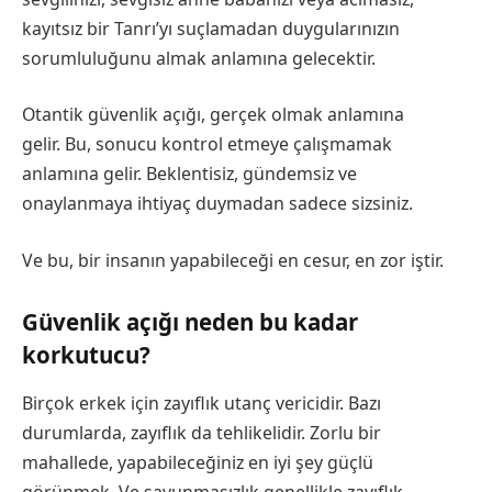
kayıtsız bir Tanrı’yı ​​suçlamadan duygularınızın
sorumluluğunu almak anlamına gelecektir.
Otantik güvenlik açığı, gerçek olmak anlamına
gelir. Bu, sonucu kontrol etmeye çalışmamak
anlamına gelir. Beklentisiz, gündemsiz ve
onaylanmaya ihtiyaç duymadan sadece sizsiniz.
Ve bu, bir insanın yapabileceği en cesur, en zor iştir.
Güvenlik açığı neden bu kadar
korkutucu?
Birçok erkek için zayıflık utanç vericidir. Bazı
durumlarda, zayıflık da tehlikelidir. Zorlu bir
mahallede, yapabileceğiniz en iyi şey güçlü
görünmek. Ve savunmasızlık genellikle zayıflık