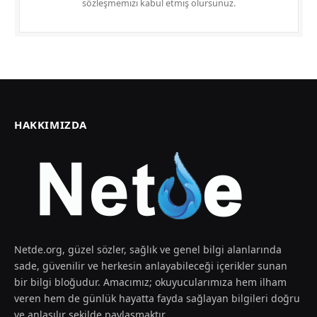
sözleşmemizi kabul etmiş olursunuz.
HAKKIMIZDA
Netde.org, güzel sözler, sağlık ve genel bilgi alanlarında
sade, güvenilir ve herkesin anlayabileceği içerikler sunan
bir bilgi bloğudur. Amacımız; okuyucularımıza hem ilham
veren hem de günlük hayatta fayda sağlayan bilgileri doğru
ve anlaşılır şekilde paylaşmaktır.