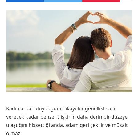
Kadınlardan duyduğum hikayeler genellikle acı
verecek kadar benzer. İlişkinin daha derin bir düzeye
ulaştığını hissettiği anda, adam geri çekilir ve müsait
olmaz.