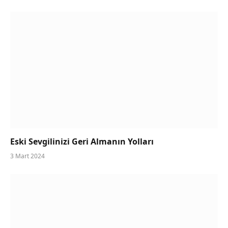
Eski Sevgilinizi Geri Almanın Yolları
3 Mart 2024