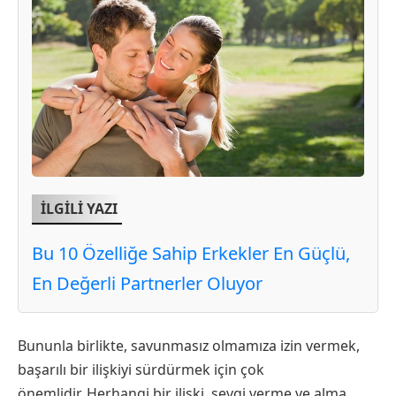
İLGİLİ YAZI
Bu 10 Özelliğe Sahip Erkekler En Güçlü,
En Değerli Partnerler Oluyor
Bununla birlikte, savunmasız olmamıza izin vermek,
başarılı bir ilişkiyi sürdürmek için çok
önemlidir. Herhangi bir ilişki, sevgi verme ve alma