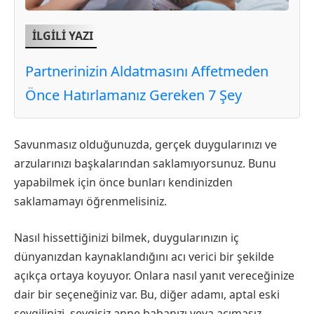
İLGİLİ YAZI
Partnerinizin Aldatmasını Affetmeden
Önce Hatırlamanız Gereken 7 Şey
Savunmasız olduğunuzda, gerçek duygularınızı ve
arzularınızı başkalarından saklamıyorsunuz. Bunu
yapabilmek için önce bunları kendinizden
saklamamayı öğrenmelisiniz.
Nasıl hissettiğinizi bilmek, duygularınızın iç
dünyanızdan kaynaklandığını acı verici bir şekilde
açıkça ortaya koyuyor. Onlara nasıl yanıt vereceğinize
dair bir seçeneğiniz var. Bu, diğer adamı, aptal eski
sevgilinizi, sevgisiz anne babanızı veya acımasız,