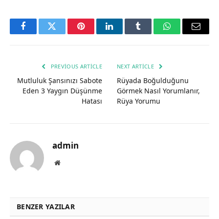
Facebook
Twitter
Pinterest
LinkedIn
Tumblr
WhatsApp
Email
PREVIOUS ARTICLE
NEXT ARTICLE
Mutluluk Şansınızı Sabote
Rüyada Boğulduğunu
Eden 3 Yaygın Düşünme
Görmek Nasıl Yorumlanır,
Hatası
Rüya Yorumu
admin
Website
BENZER YAZILAR