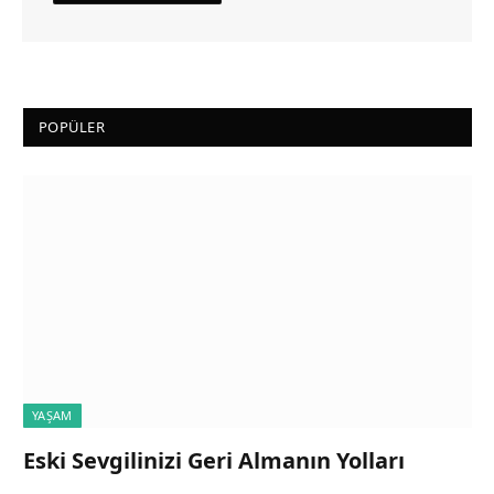
POPÜLER
YAŞAM
Eski Sevgilinizi Geri Almanın Yolları