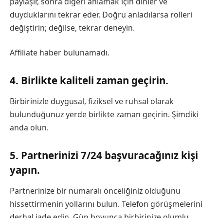
paylaşır, sonra diğeri anlamak için dinler ve
duyduklarını tekrar eder. Doğru anladılarsa rolleri
değiştirin; değilse, tekrar deneyin.
Affiliate haber bulunamadı.
4. Birlikte kaliteli zaman geçirin.
Birbirinizle duygusal, fiziksel ve ruhsal olarak
bulunduğunuz yerde birlikte zaman geçirin. Şimdiki
anda olun.
5. Partnerinizi 7/24 başvuracağınız kişi
yapın.
Partnerinize bir numaralı önceliğiniz olduğunu
hissettirmenin yollarını bulun. Telefon görüşmelerini
derhal iade edin. Gün boyunca birbirinize olumlu