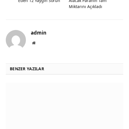
Eden 12 Yaygın Sorun
Alacak Paranın Tam
Miktarını Açıkladı
admin
Website
BENZER YAZILAR