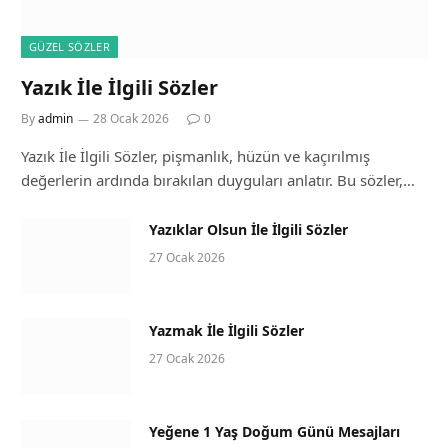
GÜZEL SÖZLER
Yazık İle İlgili Sözler
By
admin
28 Ocak 2026
0
Yazık İle İlgili Sözler, pişmanlık, hüzün ve kaçırılmış
değerlerin ardında bırakılan duyguları anlatır. Bu sözler,…
Yazıklar Olsun İle İlgili Sözler
27 Ocak 2026
Yazmak İle İlgili Sözler
27 Ocak 2026
Yeğene 1 Yaş Doğum Günü Mesajları