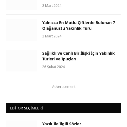
2 Mart 2024
Yalnızca En Mutlu Çiftlerde Bulunan 7
Olağanüstü Yakınlık Türü
2 Mart 2024
Sağlıklı ve Canlı Bir İlişki İçin Yakınlık
Türleri ve İpuçları
26 Şubat 2024
Advertisement
EDITOR SEÇIMLERI
Yazık İle İlgili Sözler