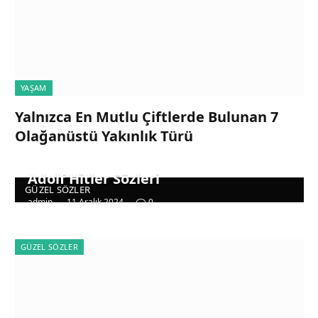
YAŞAM
Yalnızca En Mutlu Çiftlerde Bulunan 7
Olağanüstü Yakınlık Türü
Adolf Hitler Sözleri
GÜZEL SÖZLER
admin
11 Aralık 2024
0
GÜZEL SÖZLER