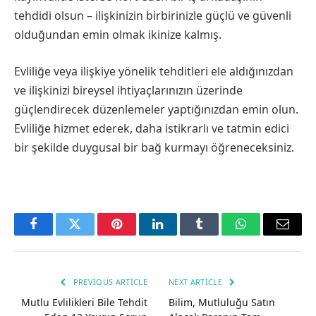
tehdidi olsun – ilişkinizin birbirinizle güçlü ve güvenli
olduğundan emin olmak ikinize kalmış.
Evliliğe veya ilişkiye yönelik tehditleri ele aldığınızdan
ve ilişkinizi bireysel ihtiyaçlarınızın üzerinde
güçlendirecek düzenlemeler yaptığınızdan emin olun.
Evliliğe hizmet ederek, daha istikrarlı ve tatmin edici
bir şekilde duygusal bir bağ kurmayı öğreneceksiniz.
Facebook
Twitter
Pinterest
LinkedIn
Tumblr
WhatsApp
Email
PREVIOUS ARTICLE
NEXT ARTICLE
Mutlu Evlilikleri Bile Tehdit
Bilim, Mutluluğu Satın