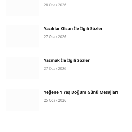
28 Ocak 2026
Yazıklar Olsun İle İlgili Sözler
27 Ocak 2026
Yazmak İle İlgili Sözler
27 Ocak 2026
Yeğene 1 Yaş Doğum Günü Mesajları
25 Ocak 2026