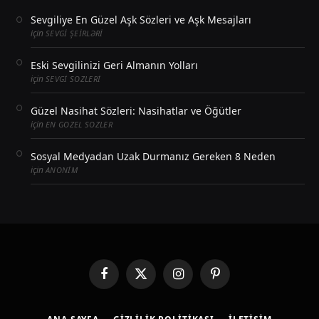
Sevgiliye En Güzel Aşk Sözleri ve Aşk Mesajları
için
SEVGI ŞEIRLƏRI
Eski Sevgilinizi Geri Almanın Yolları
için
SEVGI SOZLERI
Güzel Nasihat Sözleri: Nasihatlar ve Öğütler
için
EN GOZEL SOZLER
Sosyal Medyadan Uzak Durmanız Gereken 8 Neden
için
ANONIM
Facebook
X
Instagram
Pinterest
(Twitter)