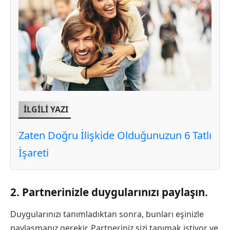
İLGİLİ YAZI
Zaten Doğru İlişkide Olduğunuzun 6 Tatlı
İşareti
2. Partnerinizle duygularınızı paylaşın.
Duygularınızı tanımladıktan sonra, bunları eşinizle
paylaşmanız gerekir. Partneriniz sizi tanımak istiyor ve