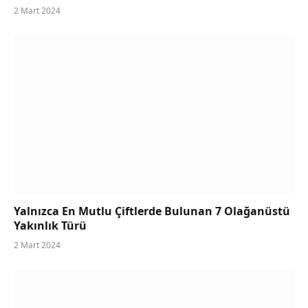
2 Mart 2024
Yalnızca En Mutlu Çiftlerde Bulunan 7 Olağanüstü
Yakınlık Türü
2 Mart 2024