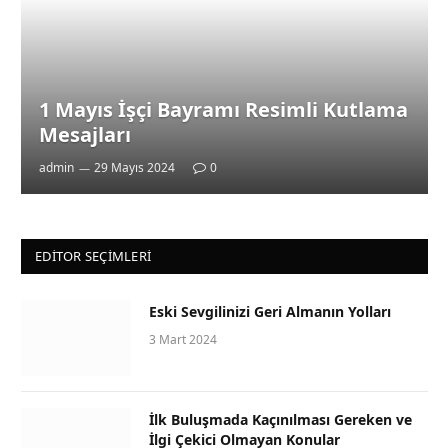
1 Mayıs İşçi Bayramı Resimli Kutlama
Mesajları
admin
29 Mayıs 2024
0
EDITOR SEÇIMLERI
Eski Sevgilinizi Geri Almanın Yolları
3 Mart 2024
İlk Buluşmada Kaçınılması Gereken ve
İlgi Çekici Olmayan Konular