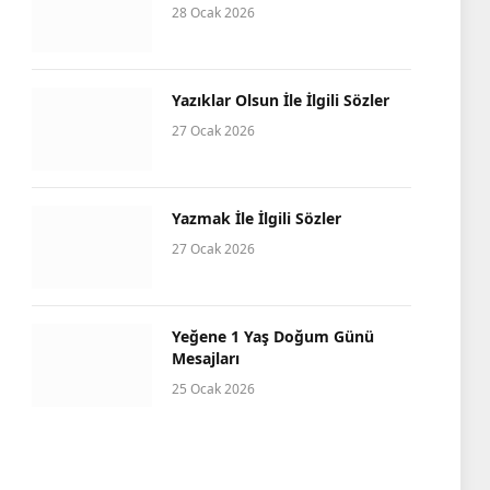
28 Ocak 2026
Yazıklar Olsun İle İlgili Sözler
27 Ocak 2026
Yazmak İle İlgili Sözler
27 Ocak 2026
Yeğene 1 Yaş Doğum Günü
Mesajları
25 Ocak 2026