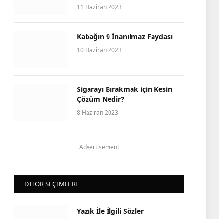
11 Haziran 2023
Kabağın 9 İnanılmaz Faydası
10 Haziran 2023
Sigarayı Bırakmak için Kesin
Çözüm Nedir?
8 Haziran 2023
Advertisement
EDITOR SEÇIMLERI
Yazık İle İlgili Sözler