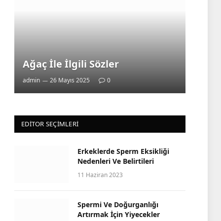
Ağaç İle İlgili Sözler
admin
26 Mayıs 2025
0
EDITOR SEÇIMLERI
Erkeklerde Sperm Eksikliği
Nedenleri Ve Belirtileri
11 Haziran 2023
Spermi Ve Doğurganlığı
Artırmak İçin Yiyecekler