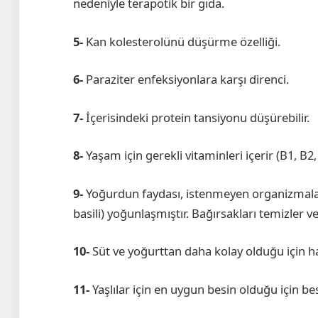
nedeniyle terapötik bir gıda.
5-
Kan kolesterolünü düşürme özelliği.
6-
Paraziter enfeksiyonlara karşı direnci.
7-
İçerisindeki protein tansiyonu düşürebilir.
8-
Yaşam için gerekli vitaminleri içerir (B1, B2,
9-
Yoğurdun faydası, istenmeyen organizmalar
basili) yoğunlaşmıştır. Bağırsakları temizler v
10-
Süt ve yoğurttan daha kolay olduğu için ha
11-
Yaşlılar için en uygun besin olduğu için bes