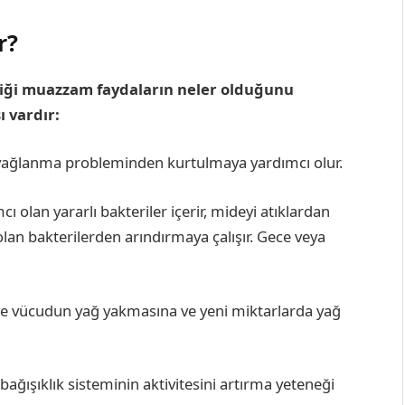
r?
rdiği muazzam faydaların neler olduğunu
ı vardır:
yağlanma probleminden kurtulmaya yardımcı olur.
 olan yararlı bakteriler içerir, mideyi atıklardan
an bakterilerden arındırmaya çalışır. Gece veya
r ve vücudun yağ yakmasına ve yeni miktarlarda yağ
bağışıklık sisteminin aktivitesini artırma yeteneği