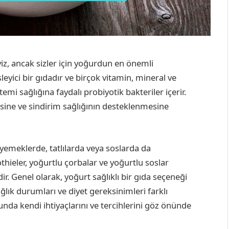
iz, ancak sizler için yoğurdun en önemli
sleyici bir gıdadır ve birçok vitamin, mineral ve
mi sağlığına faydalı probiyotik bakteriler içerir.
esine ve sindirim sağlığının desteklenmesine
li yemeklerde, tatlılarda veya soslarda da
thieler, yoğurtlu çorbalar ve yoğurtlu soslar
r. Genel olarak, yoğurt sağlıklı bir gıda seçeneği
ağlık durumları ve diyet gereksinimleri farklı
da kendi ihtiyaçlarını ve tercihlerini göz önünde