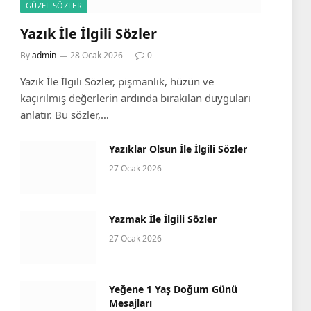
GÜZEL SÖZLER
Yazık İle İlgili Sözler
By
admin
28 Ocak 2026
0
Yazık İle İlgili Sözler, pişmanlık, hüzün ve
kaçırılmış değerlerin ardında bırakılan duyguları
anlatır. Bu sözler,…
Yazıklar Olsun İle İlgili Sözler
27 Ocak 2026
Yazmak İle İlgili Sözler
e
27 Ocak 2026
Yeğene 1 Yaş Doğum Günü
Mesajları