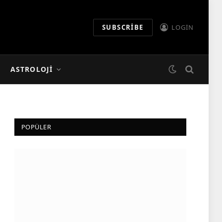
SUBSCRIBE
LOGIN
ASTROLOJI
POPÜLER