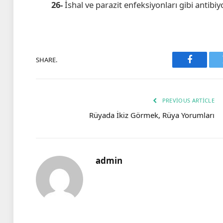
26-
İshal ve parazit enfeksiyonları gibi antibiyo
SHARE.
Faceboo
PREVIOUS ARTICLE
Rüyada İkiz Görmek, Rüya Yorumları
admin