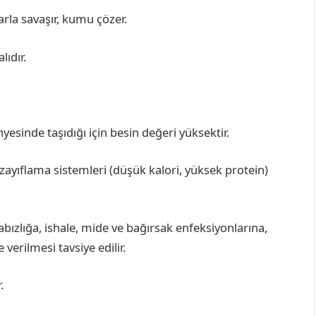
rla savaşır, kumu çözer.
ıdır.
esinde taşıdığı için besin değeri yüksektir.
ayıflama sistemleri (düşük kalori, yüksek protein)
abızlığa, ishale, mide ve bağırsak enfeksiyonlarına,
 verilmesi tavsiye edilir.
.