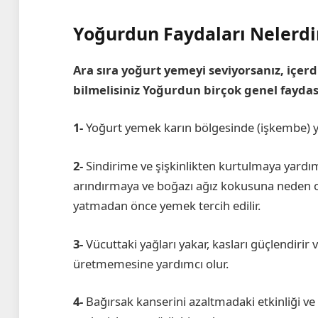
Yoğurdun Faydaları Nelerdi
Ara sıra yoğurt yemeyi seviyorsanız, içe
bilmelisiniz Yoğurdun birçok genel faydas
1-
Yoğurt yemek karın bölgesinde (işkembe) 
2-
Sindirime ve şişkinlikten kurtulmaya yardımcı
arındırmaya ve boğazı ağız kokusuna neden ol
yatmadan önce yemek tercih edilir.
3-
Vücuttaki yağları yakar, kasları güçlendiri
üretmemesine yardımcı olur.
4-
Bağırsak kanserini azaltmadaki etkinliği ve 