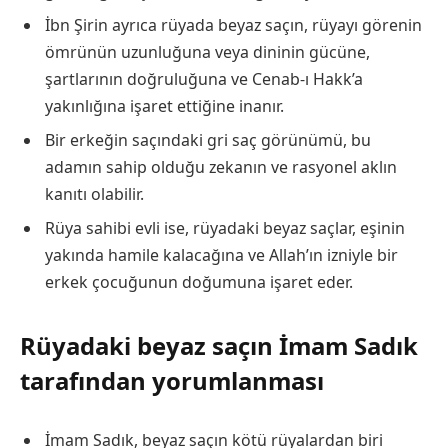
İbn Şirin ayrıca rüyada beyaz saçın, rüyayı görenin
ömrünün uzunluğuna veya dininin gücüne,
şartlarının doğruluğuna ve Cenab-ı Hakk’a
yakınlığına işaret ettiğine inanır.
Bir erkeğin saçındaki gri saç görünümü, bu
adamın sahip olduğu zekanın ve rasyonel aklın
kanıtı olabilir.
Rüya sahibi evli ise, rüyadaki beyaz saçlar, eşinin
yakında hamile kalacağına ve Allah’ın izniyle bir
erkek çocuğunun doğumuna işaret eder.
Rüyadaki beyaz saçın İmam Sadık
tarafından yorumlanması
İmam Sadık, beyaz saçın kötü rüyalardan biri