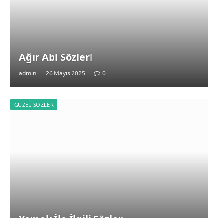
Ağır Abi Sözleri
admin
26 Mayıs 2025
0
GÜZEL SÖZLER