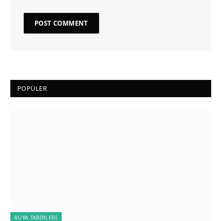
POPÜLER
RÜYA TABIRLERI