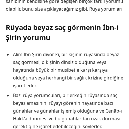
sahibinin kendisine göre değişen birçok farklı yorumu
olabilir, bunu size açıklayacağımız gibi.
Rüya yorumları
Rüyada beyaz saç görmenin İbn-i
Şirin yorumu
Alim İbn Şirin diyor ki, bir kişinin rüyasında beyaz
saç görmesi, o kişinin dinsiz olduğuna veya
hayatında büyük bir musibetle karşı karşıya
olduğuna veya herhangi bir sağlık krizine girdiğine
işaret eder.
Bazı rüya yorumcuları, bir erkeğin rüyasında saç
beyazlamasının, rüyayı görenin hayatında bazı
günahlar ve günahlar işlemiş olduğuna ve Cenâb-ı
Hakk’a dönmesi ve bu günahlardan uzak durması
gerektiğine işaret edebileceğini söylerler.