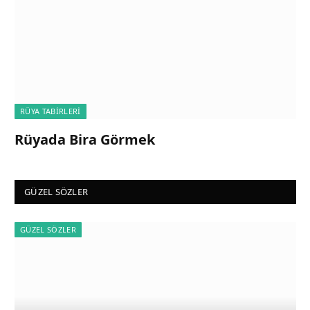
RÜYA TABIRLERI
Rüyada Bira Görmek
GÜZEL SÖZLER
GÜZEL SÖZLER