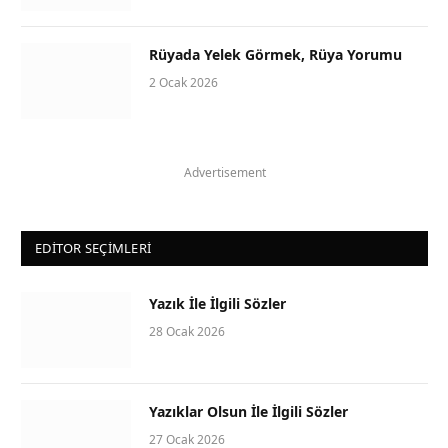
Rüyada Yelek Görmek, Rüya Yorumu
2 Ocak 2026
Advertisement
EDITOR SEÇIMLERI
Yazık İle İlgili Sözler
28 Ocak 2026
Yazıklar Olsun İle İlgili Sözler
27 Ocak 2026