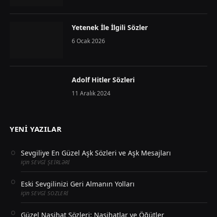
Yetenek İle İlgili Sözler
6 Ocak 2026
Adolf Hitler Sözleri
11 Aralık 2024
YENI YAZILAR
Sevgiliye En Güzel Aşk Sözleri ve Aşk Mesajları
için
SEVGI ŞEIRLƏRI
Eski Sevgilinizi Geri Almanın Yolları
için
SEVGI SOZLERI
Güzel Nasihat Sözleri: Nasihatlar ve Öğütler