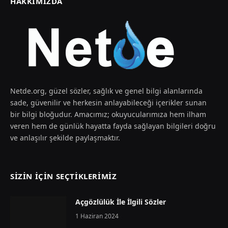
HAKKIMIZDA
Netde.org, güzel sözler, sağlık ve genel bilgi alanlarında
sade, güvenilir ve herkesin anlayabileceği içerikler sunan
bir bilgi bloğudur. Amacımız; okuyucularımıza hem ilham
veren hem de günlük hayatta fayda sağlayan bilgileri doğru
ve anlaşılır şekilde paylaşmaktır.
SIZIN İÇIN SEÇTIKLERIMIZ
Açgözlülük İle İlgili Sözler
1 Haziran 2024