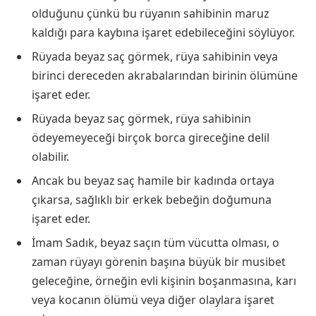
olduğunu çünkü bu rüyanın sahibinin maruz
kaldığı para kaybına işaret edebileceğini söylüyor.
Rüyada beyaz saç görmek, rüya sahibinin veya
birinci dereceden akrabalarından birinin ölümüne
işaret eder.
Rüyada beyaz saç görmek, rüya sahibinin
ödeyemeyeceği birçok borca ​​gireceğine delil
olabilir.
Ancak bu beyaz saç hamile bir kadında ortaya
çıkarsa, sağlıklı bir erkek bebeğin doğumuna
işaret eder.
İmam Sadık, beyaz saçın tüm vücutta olması, o
zaman rüyayı görenin başına büyük bir musibet
geleceğine, örneğin evli kişinin boşanmasına, karı
veya kocanın ölümü veya diğer olaylara işaret