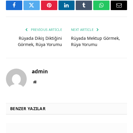
Facebook
Twitter
Pinterest
LinkedIn
Tumblr
WhatsApp
Email
PREVIOUS ARTICLE
NEXT ARTICLE
Rüyada Dikiş Diktiğini
Rüyada Mektup Görmek,
Görmek, Rüya Yorumu
Rüya Yorumu
admin
Website
BENZER YAZILAR