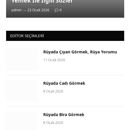
Yemek İle İlgili Sözler
admin
23 Ocak 2026
0
EDITOR SEÇIMLERI
Rüyada Çıyan Görmek, Rüya Yorumu
11 Ocak 2026
Rüyada Cadı Görmek
8 Ocak 2026
Rüyada Bira Görmek
8 Ocak 2026