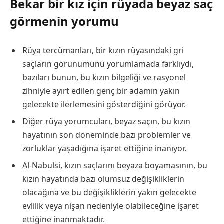
Bekar bir kız için rüyada beyaz saç
görmenin yorumu
Rüya tercümanları, bir kızın rüyasındaki gri
saçların görünümünü yorumlamada farklıydı,
bazıları bunun, bu kızın bilgeliği ve rasyonel
zihniyle ayırt edilen genç bir adamın yakın
gelecekte ilerlemesini gösterdiğini görüyor.
Diğer rüya yorumcuları, beyaz saçın, bu kızın
hayatının son döneminde bazı problemler ve
zorluklar yaşadığına işaret ettiğine inanıyor.
Al-Nabulsi, kızın saçlarını beyaza boyamasının, bu
kızın hayatında bazı olumsuz değişikliklerin
olacağına ve bu değişikliklerin yakın gelecekte
evlilik veya nişan nedeniyle olabileceğine işaret
ettiğine inanmaktadır.