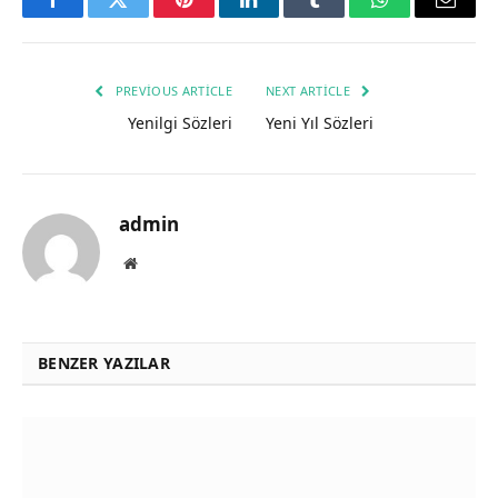
Facebook
Twitter
Pinterest
LinkedIn
Tumblr
WhatsApp
Email
PREVIOUS ARTICLE
NEXT ARTICLE
Yenilgi Sözleri
Yeni Yıl Sözleri
admin
Website
BENZER YAZILAR