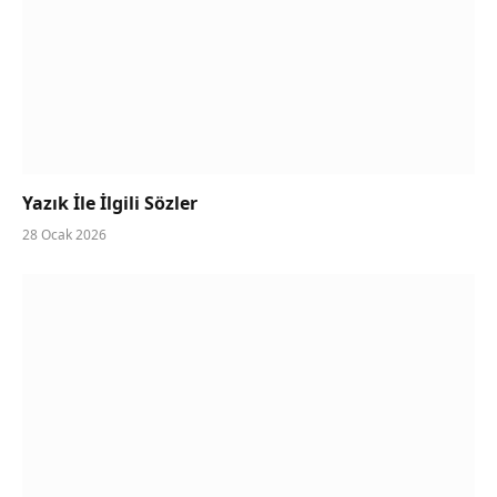
Yazık İle İlgili Sözler
28 Ocak 2026