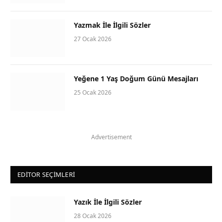
Yazmak İle İlgili Sözler
27 Ocak 2026
Yeğene 1 Yaş Doğum Günü Mesajları
25 Ocak 2026
Advertisement
EDITOR SEÇIMLERI
Yazık İle İlgili Sözler
28 Ocak 2026