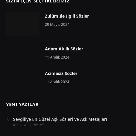
SIZIN İÇIN SEÇTIKLERIMIZ
Zulüm İle İlgili Sözler
29 Mayıs 2024
Adam Akıllı Sözler
11 Aralık 2024
Acımasız Sözler
11 Aralık 2024
YENI YAZILAR
Sevgiliye En Güzel Aşk Sözleri ve Aşk Mesajları
için
SEVGI ŞEIRLƏRI