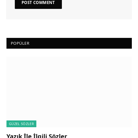
POPÜLER
GÜZEL SÖZLER
Yazık İle İlgili Sözler