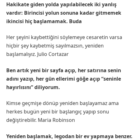
Hakikate giden yolda yapılabilecek iki yanlış
vardır: Birincisi yolun sonuna kadar gitmemek
ikincisi hiç başlamamak. Buda
Her şeyini kaybettiğini söylemeye cesaretin varsa
hiçbir şey kaybetmiş sayılmazsın, yeniden
başlamalıyız. Julio Cortazar
Ben artık yeni bir sayfa açıp, her satırına senin
adını yazıp, her gün ellerimi göğe açıp “seninle
hayırlısını” diliyorum.
Kimse geçmişe dönüp yeniden başlayamaz ama
herkes bugün yeni bir başlangıç yapıp sonu
değiştirebilir. Maria Robinson
Yeniden başlamak, legodan bir ev yapmaya benzer.