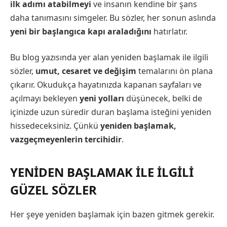
ilk adımı atabilmeyi
ve insanın kendine bir şans
daha tanımasını simgeler. Bu sözler, her sonun aslında
yeni bir başlangıca kapı araladığını
hatırlatır.
Bu blog yazısında yer alan yeniden başlamak ile ilgili
sözler,
umut, cesaret ve değişim
temalarını ön plana
çıkarır. Okudukça hayatınızda kapanan sayfaları ve
açılmayı bekleyen
yeni yolları
düşünecek, belki de
içinizde uzun süredir duran başlama isteğini yeniden
hissedeceksiniz. Çünkü
yeniden başlamak,
vazgeçmeyenlerin tercihidir
.
YENİDEN BAŞLAMAK İLE İLGİLİ
GÜZEL SÖZLER
Her şeye yeniden başlamak için bazen gitmek gerekir.