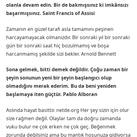
olanla devam edin. Bir de bakmışsınız ki imkânsızı
başarmışsınız. Saint Francis of Assisi
Zamanın en güzel tarafı asla tamamını peşinen
harcayamayacak olmanızdır. Bir sonraki yıl bir sonraki
gün bir sonraki saat hiç bozulmamış ve boşa
harcanmamış şekilde sizi bekler. Arnold Bennett
Sona gelmek, bitti demek değildir. Çoğu zaman bir
şeyin sonunun yeni bir şeyin başlangıcı olup
olmadığını merak ederim. Bu da beni yeniden
başlamaya iten güçtür. Pablo Alboran
Aslında hayat basittir. netde.org Her şey sizin için olur
size rağmen değil. Olaylar tam da doğru zamanda
vuku bulur ne çok erken ne çok geç. Beğenmek
zorunda değilsiniz ama bu mantık hoşunuza gidiyorsa