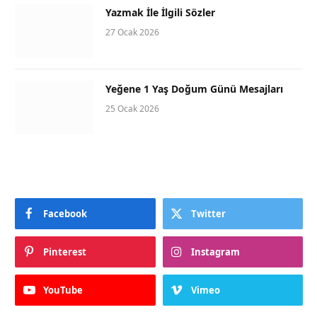
Yazmak İle İlgili Sözler
27 Ocak 2026
Yeğene 1 Yaş Doğum Günü Mesajları
25 Ocak 2026
Facebook
Twitter
Pinterest
Instagram
YouTube
Vimeo