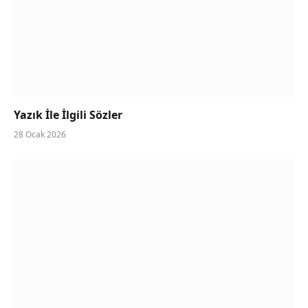
Yazık İle İlgili Sözler
28 Ocak 2026