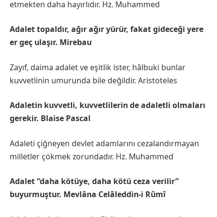
etmekten daha hayırlıdır. Hz. Muhammed
Adalet topaldır, ağır ağır yürür, fakat gideceği yere
er geç ulaşır. Mirebau
Zayıf, daima adalet ve eşitlik ister, hâlbuki bunlar
kuvvetlinin umurunda bile değildir. Aristoteles
Adaletin kuvvetli, kuvvetlilerin de adaletli olmaları
gerekir. Blaise Pascal
Adaleti çiğneyen devlet adamlarını cezalandırmayan
milletler çökmek zorundadır. Hz. Muhammed
Adalet “daha kötüye, daha kötü ceza verilir”
buyurmuştur. Mevlâna Celâleddin-i Rûmî