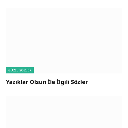
GÜZEL SÖZLER
Yazıklar Olsun İle İlgili Sözler