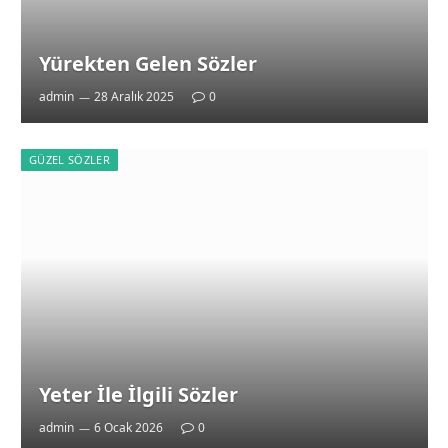
Yürekten Gelen Sözler
admin
28 Aralık 2025
0
GÜZEL SÖZLER
Yeter İle İlgili Sözler
admin
6 Ocak 2026
0