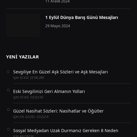
11 Aralık 2024
1 Eylül Dünya Barış Günü Mesajları
29 Mayıs 2024
YENI YAZILAR
Sevgiliye En Güzel Aşk Sözleri ve Aşk Mesajları
için
SEVGI ŞEIRLƏRI
Eski Sevgilinizi Geri Almanın Yolları
için
SEVGI SOZLERI
Güzel Nasihat Sözleri: Nasihatlar ve Öğütler
için
EN GOZEL SOZLER
Sosyal Medyadan Uzak Durmanız Gereken 8 Neden
için
ANONIM