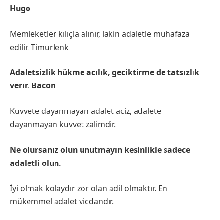
Hugo
Memleketler kılıçla alınır, lakin adaletle muhafaza
edilir. Timurlenk
Adaletsizlik hükme acılık, geciktirme de tatsızlık
verir. Bacon
Kuvvete dayanmayan adalet aciz, adalete
dayanmayan kuvvet zalimdir.
Ne olursanız olun unutmayın kesinlikle sadece
adaletli olun.
İyi olmak kolaydır zor olan adil olmaktır. En
mükemmel adalet vicdandır.