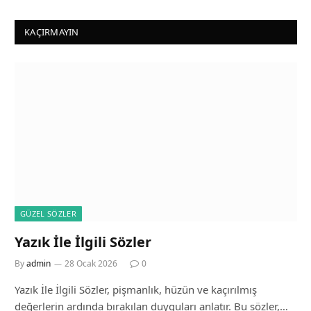
KAÇIRMAYIN
GÜZEL SÖZLER
Yazık İle İlgili Sözler
By
admin
28 Ocak 2026
0
Yazık İle İlgili Sözler, pişmanlık, hüzün ve kaçırılmış
değerlerin ardında bırakılan duyguları anlatır. Bu sözler,…