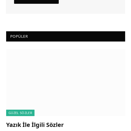
POPÜLER
GÜZEL SÖZLER
Yazık İle İlgili Sözler