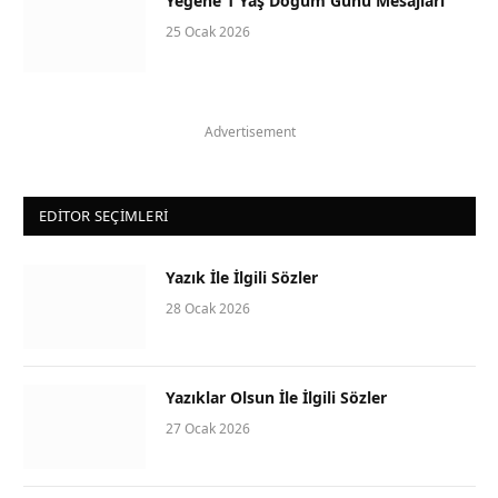
Yeğene 1 Yaş Doğum Günü Mesajları
25 Ocak 2026
Advertisement
EDITOR SEÇIMLERI
Yazık İle İlgili Sözler
28 Ocak 2026
Yazıklar Olsun İle İlgili Sözler
27 Ocak 2026