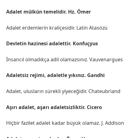
Adalet mülkün temelidir. Hz. Ömer
Adalet erdemlerin kraliçesidir. Latin Atasözü
Devletin hazinesi adalettir. Konfuçyus
İnsancıl olmadıkça adil olamazsınız. Vauvenargues
Adaletsiz rejimi, adaletle yıkınız. Gandhi
Adalet, ulusların sürekli yiyeceğidir. Chateubriand
Aşırı adalet, aşarı adaletsizliktir. Cicero
Hiçbir fazilet adalet kadar büyük olamaz. J. Addison