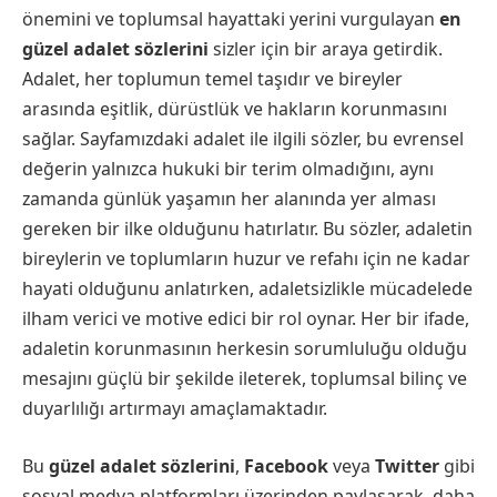
önemini ve toplumsal hayattaki yerini vurgulayan
en
güzel adalet sözlerini
sizler için bir araya getirdik.
Adalet, her toplumun temel taşıdır ve bireyler
arasında eşitlik, dürüstlük ve hakların korunmasını
sağlar. Sayfamızdaki adalet ile ilgili sözler, bu evrensel
değerin yalnızca hukuki bir terim olmadığını, aynı
zamanda günlük yaşamın her alanında yer alması
gereken bir ilke olduğunu hatırlatır. Bu sözler, adaletin
bireylerin ve toplumların huzur ve refahı için ne kadar
hayati olduğunu anlatırken, adaletsizlikle mücadelede
ilham verici ve motive edici bir rol oynar. Her bir ifade,
adaletin korunmasının herkesin sorumluluğu olduğu
mesajını güçlü bir şekilde ileterek, toplumsal bilinç ve
duyarlılığı artırmayı amaçlamaktadır.
Bu
güzel adalet sözlerini
,
Facebook
veya
Twitter
gibi
sosyal medya platformları üzerinden paylaşarak, daha