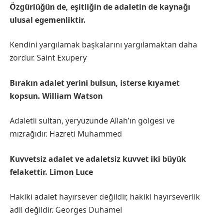
Özgürlüğün de, eşitliğin de adaletin de kaynağı
ulusal egemenliktir.
Kendini yargılamak başkalarını yargılamaktan daha
zordur. Saint Exupery
Bırakın adalet yerini bulsun, isterse kıyamet
kopsun. William Watson
Adaletli sultan, yeryüzünde Allah’ın gölgesi ve
mızrağıdır. Hazreti Muhammed
Kuvvetsiz adalet ve adaletsiz kuvvet iki büyük
felakettir. Limon Luce
Hakiki adalet hayırsever değildir, hakiki hayırseverlik
adil değildir. Georges Duhamel