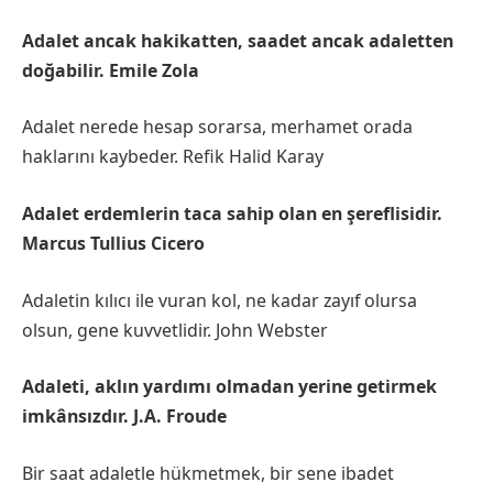
Adalet ancak hakikatten, saadet ancak adaletten
doğabilir. Emile Zola
Adalet nerede hesap sorarsa, merhamet orada
haklarını kaybeder. Refik Halid Karay
Adalet erdemlerin taca sahip olan en şereflisidir.
Marcus Tullius Cicero
Adaletin kılıcı ile vuran kol, ne kadar zayıf olursa
olsun, gene kuvvetlidir. John Webster
Adaleti, aklın yardımı olmadan yerine getirmek
imkânsızdır. J.A. Froude
Bir saat adaletle hükmetmek, bir sene ibadet