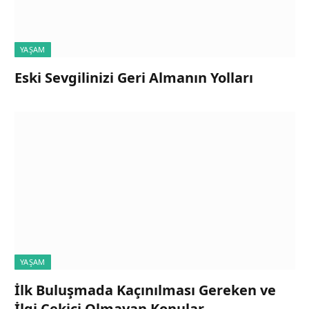
YAŞAM
Eski Sevgilinizi Geri Almanın Yolları
YAŞAM
İlk Buluşmada Kaçınılması Gereken ve
İlgi Çekici Olmayan Konular