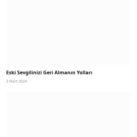
Eski Sevgilinizi Geri Almanın Yolları
3 Mart 2024