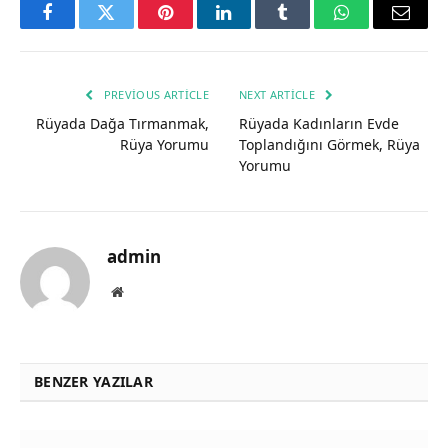
Facebook
Twitter
Pinterest
LinkedIn
Tumblr
WhatsApp
Email
PREVIOUS ARTICLE
NEXT ARTICLE
Rüyada Dağa Tırmanmak,
Rüyada Kadınların Evde
Rüya Yorumu
Toplandığını Görmek, Rüya
Yorumu
admin
Website
BENZER YAZILAR