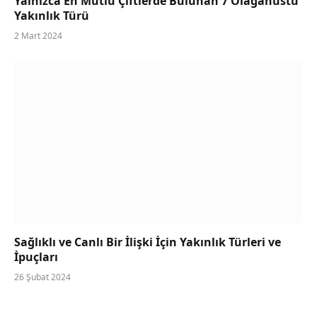
Yalnızca En Mutlu Çiftlerde Bulunan 7 Olağanüstü
Yakınlık Türü
2 Mart 2024
Sağlıklı ve Canlı Bir İlişki İçin Yakınlık Türleri ve
İpuçları
26 Şubat 2024