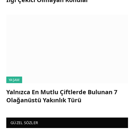
YAŞAM
Yalnızca En Mutlu Çiftlerde Bulunan 7
Olağanüstü Yakınlık Türü
GÜZEL SÖZLER