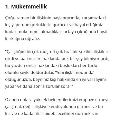
1. Mükemmellik
Çoğu zaman bir ilişkinin başlangıcında, karşımızdaki
kişiyi pembe gözlüklerle görürüz ve hayal ettiğimiz
kadar mükemmel olmadıkları ortaya çıktığında hayal
kırıklığına uğrarız.
“Çalıştığım birçok müşteri çok hızlı bir şekilde ilişkilere
girdi ve partnerleri hakkında pek bir şey bilmiyorlardı,
bu yüzden onlar hakkındaki boşlukları her türlü
olumlu şeyle doldurdular. ‘Yeni ilişki modunda’
olduğunuzda, beyniniz kişi hakkında en iyi varsayımı
yapar ve daha sonra sorular sorar.”
O anda onlara yüksek beklentilerimizi empoze etmeye
çalışmak değil, ilişkiye kendi yolunda gitmesi ve bu
kişiyle ne kadar ileri gidebileceğinizi görmek için