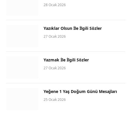
28 Ocak 2026
Yazıklar Olsun İle İlgili Sözler
27 Ocak 2026
Yazmak İle İlgili Sözler
27 Ocak 2026
Yeğene 1 Yaş Doğum Günü Mesajları
25 Ocak 2026