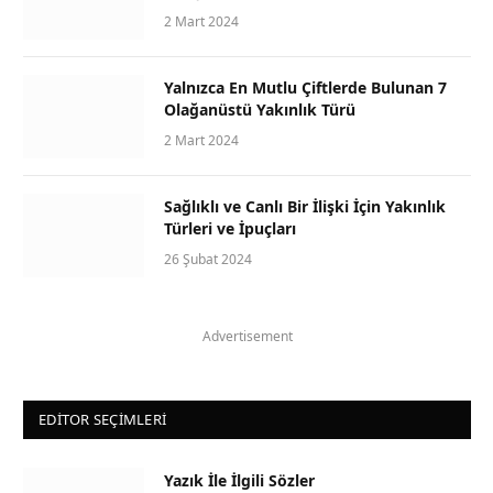
2 Mart 2024
Yalnızca En Mutlu Çiftlerde Bulunan 7
Olağanüstü Yakınlık Türü
2 Mart 2024
Sağlıklı ve Canlı Bir İlişki İçin Yakınlık
Türleri ve İpuçları
26 Şubat 2024
Advertisement
EDITOR SEÇIMLERI
Yazık İle İlgili Sözler