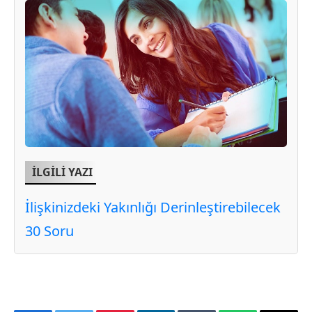
İLGİLİ YAZI
İlişkinizdeki Yakınlığı Derinleştirebilecek
30 Soru