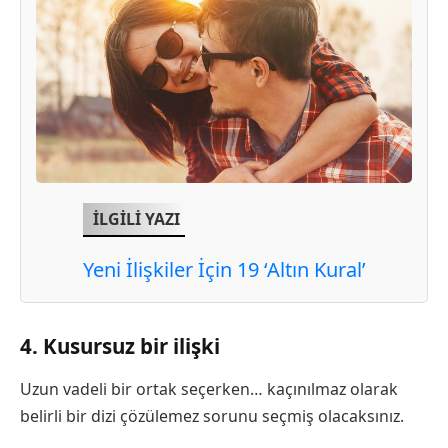
İLGİLİ YAZI
Yeni İlişkiler İçin 19 ‘Altın Kural’
4. Kusursuz bir ilişki
Uzun vadeli bir ortak seçerken… kaçınılmaz olarak
belirli bir dizi çözülemez sorunu seçmiş olacaksınız.