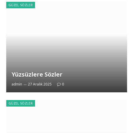
GÜZEL SÖZLER
Yüzsüzlere Sözler
admin
27 Aralık 2025
0
GÜZEL SÖZLER