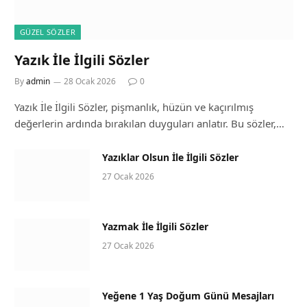
GÜZEL SÖZLER
Yazık İle İlgili Sözler
By
admin
28 Ocak 2026
0
Yazık İle İlgili Sözler, pişmanlık, hüzün ve kaçırılmış
değerlerin ardında bırakılan duyguları anlatır. Bu sözler,…
Yazıklar Olsun İle İlgili Sözler
27 Ocak 2026
Yazmak İle İlgili Sözler
27 Ocak 2026
Yeğene 1 Yaş Doğum Günü Mesajları