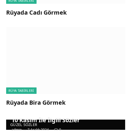
RÜYA TABIRLERI
Rüyada Cadı Görmek
RÜYA TABIRLERI
Rüyada Bira Görmek
10 Kasım İle İlgili Sözler
GÜZEL SÖZLER
admin
7 Aralık 2024
0