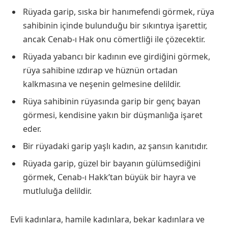
Rüyada garip, sıska bir hanımefendi görmek, rüya
sahibinin içinde bulunduğu bir sıkıntıya işarettir,
ancak Cenab-ı Hak onu cömertliği ile çözecektir.
Rüyada yabancı bir kadının eve girdiğini görmek,
rüya sahibine ızdırap ve hüznün ortadan
kalkmasına ve neşenin gelmesine delildir.
Rüya sahibinin rüyasında garip bir genç bayan
görmesi, kendisine yakın bir düşmanlığa işaret
eder.
Bir rüyadaki garip yaşlı kadın, az şansın kanıtıdır.
Rüyada garip, güzel bir bayanın gülümsediğini
görmek, Cenab-ı Hakk’tan büyük bir hayra ve
mutluluğa delildir.
Evli kadınlara, hamile kadınlara, bekar kadınlara ve