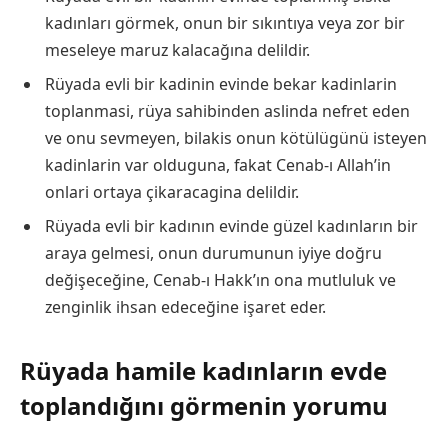
kadınları görmek, onun bir sıkıntıya veya zor bir
meseleye maruz kalacağına delildir.
Rüyada evli bir kadinin evinde bekar kadinlarin
toplanmasi, rüya sahibinden aslinda nefret eden
ve onu sevmeyen, bilakis onun kötülügünü isteyen
kadinlarin var olduguna, fakat Cenab-ı Allah’in
onlari ortaya çikaracagina delildir.
Rüyada evli bir kadının evinde güzel kadınların bir
araya gelmesi, onun durumunun iyiye doğru
değişeceğine, Cenab-ı Hakk’ın ona mutluluk ve
zenginlik ihsan edeceğine işaret eder.
Rüyada hamile kadınların evde
toplandığını görmenin yorumu