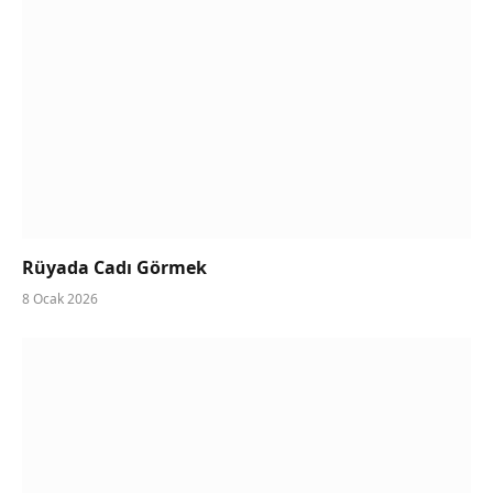
Rüyada Cadı Görmek
8 Ocak 2026