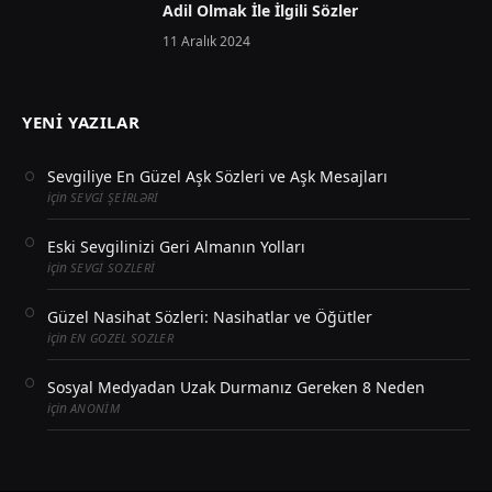
Adil Olmak İle İlgili Sözler
11 Aralık 2024
YENI YAZILAR
Sevgiliye En Güzel Aşk Sözleri ve Aşk Mesajları
için
SEVGI ŞEIRLƏRI
Eski Sevgilinizi Geri Almanın Yolları
için
SEVGI SOZLERI
Güzel Nasihat Sözleri: Nasihatlar ve Öğütler
için
EN GOZEL SOZLER
Sosyal Medyadan Uzak Durmanız Gereken 8 Neden
için
ANONIM