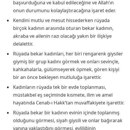
başvurduğuna ve kabul edileceğine ve Allah’ın
onun durumunu kolaylaştıracağına işaret eder.
Kendini mutlu ve mesut hissederken rüyada
birçok kadının arasında oturan bekar kadının,
akraba ve ailenin razı olacağı yakın bir ilişkiye
delalettir.
Rüyada bekar kadınları, her biri rengarenk giysiler
giymiş bir grup kadını görmek ve onları sevinçle,
kahkahalarla, gülümseyerek öpmek, gören kişiyi
bir an önce bekleyen mutluluğa işarettir.
Kadınların rüyada tek bir evde toplanması,
müstakbel eş seçiminde kısmete, ilim ve amel
hayatında Cenab-ı Hakk’tan muvaffakiyete işarettir.
Rüyada bekar bir kadının evinin içinde toplanmış
olduğunu görmesi, siyah giysili ve onlar bağırarak
yanına yaklaştığını görmesi, evliliğinin