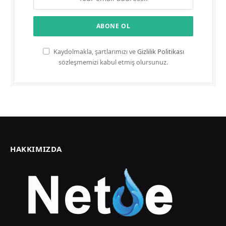
Kaydolmakla, şartlarımızı ve
Gizlilik Politikası
sözleşmemizi kabul etmiş olursunuz.
HAKKIMIZDA