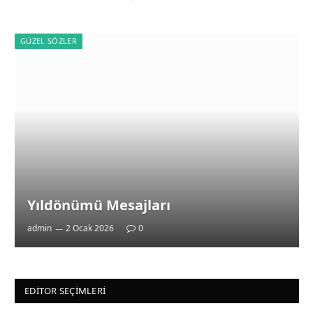
GÜZEL SÖZLER
Yıldönümü Mesajları
admin
2 Ocak 2026
0
EDITOR SEÇIMLERI