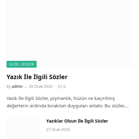
GÜZEL SÖZLER
Yazık İle İlgili Sözler
By
admin
28 Ocak 2026
0
Yazık İle İlgili Sözler, pişmanlık, hüzün ve kaçırılmış
değerlerin ardında bırakılan duyguları anlatır. Bu sözler,…
Yazıklar Olsun İle İlgili Sözler
27 Ocak 2026