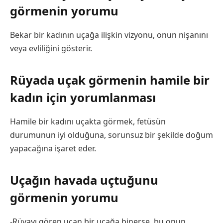
görmenin yorumu
Bekar bir kadının uçağa ilişkin vizyonu, onun nişanını
veya evliliğini gösterir.
Rüyada uçak görmenin hamile bir
kadın için yorumlanması
Hamile bir kadını uçakta görmek, fetüsün
durumunun iyi olduğuna, sorunsuz bir şekilde doğum
yapacağına işaret eder.
Uçağın havada uçtuğunu
görmenin yorumu
-Rüyayı gören uçan bir uçağa binerse, bu onun