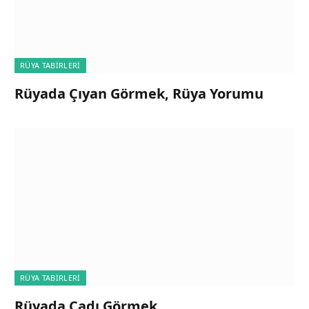
RÜYA TABIRLERI
Rüyada Çıyan Görmek, Rüya Yorumu
RÜYA TABIRLERI
Rüyada Cadı Görmek