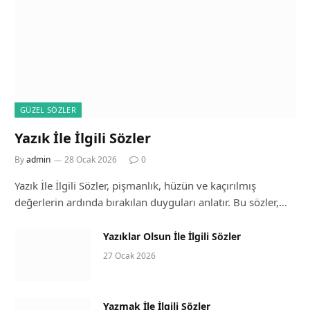
GÜZEL SÖZLER
Yazık İle İlgili Sözler
By
admin
28 Ocak 2026
0
Yazık İle İlgili Sözler, pişmanlık, hüzün ve kaçırılmış
değerlerin ardında bırakılan duyguları anlatır. Bu sözler,…
Yazıklar Olsun İle İlgili Sözler
27 Ocak 2026
Yazmak İle İlgili Sözler