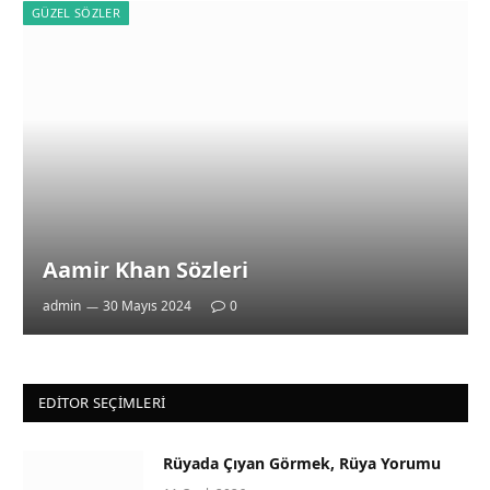
GÜZEL SÖZLER
Aamir Khan Sözleri
admin
30 Mayıs 2024
0
EDITOR SEÇIMLERI
Rüyada Çıyan Görmek, Rüya Yorumu