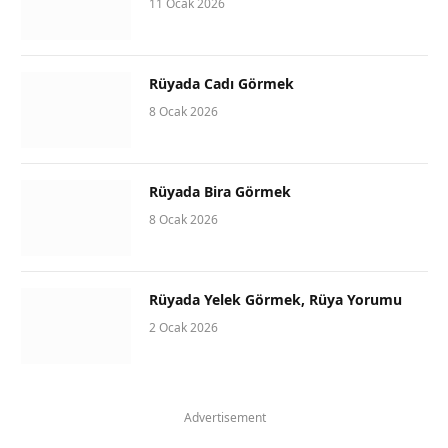
11 Ocak 2026
Rüyada Cadı Görmek
8 Ocak 2026
Rüyada Bira Görmek
8 Ocak 2026
Rüyada Yelek Görmek, Rüya Yorumu
2 Ocak 2026
Advertisement