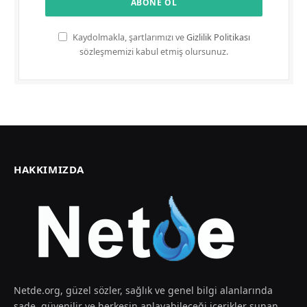
Kaydolmakla, şartlarımızı ve
Gizlilik Politikası
sözleşmemizi kabul etmiş olursunuz.
HAKKIMIZDA
Netde.org, güzel sözler, sağlık ve genel bilgi alanlarında
sade, güvenilir ve herkesin anlayabileceği içerikler sunan