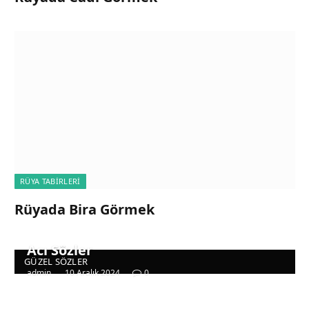
RÜYA TABIRLERI
Rüyada Bira Görmek
Acı Sözler
GÜZEL SÖZLER
admin
10 Aralık 2024
0