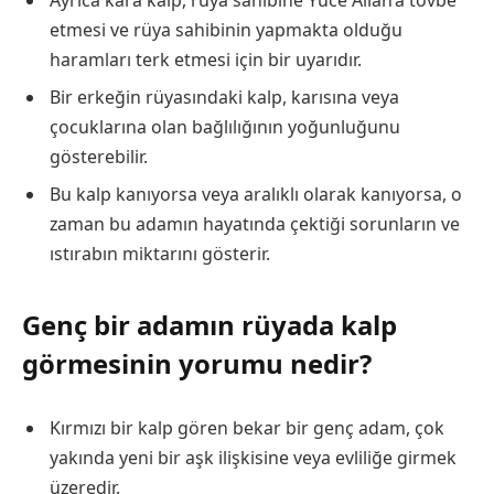
Ayrıca kara kalp, rüya sahibine Yüce Allah’a tövbe
etmesi ve rüya sahibinin yapmakta olduğu
haramları terk etmesi için bir uyarıdır.
Bir erkeğin rüyasındaki kalp, karısına veya
çocuklarına olan bağlılığının yoğunluğunu
gösterebilir.
Bu kalp kanıyorsa veya aralıklı olarak kanıyorsa, o
zaman bu adamın hayatında çektiği sorunların ve
ıstırabın miktarını gösterir.
Genç bir adamın rüyada kalp
görmesinin yorumu nedir?
Kırmızı bir kalp gören bekar bir genç adam, çok
yakında yeni bir aşk ilişkisine veya evliliğe girmek
üzeredir.