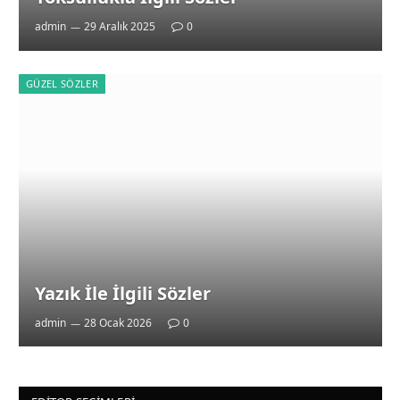
admin
29 Aralık 2025
0
GÜZEL SÖZLER
Yazık İle İlgili Sözler
admin
28 Ocak 2026
0