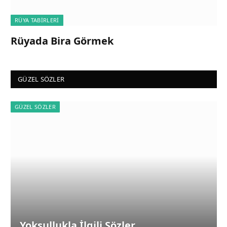
RÜYA TABIRLERI
Rüyada Bira Görmek
GÜZEL SÖZLER
GÜZEL SÖZLER
Yoksullukla İlgili Sözler