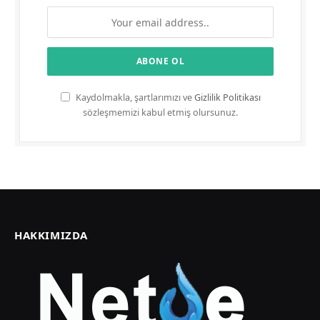
Kaydolmakla, şartlarımızı ve
Gizlilik Politikası
sözleşmemizi kabul etmiş olursunuz.
HAKKIMIZDA