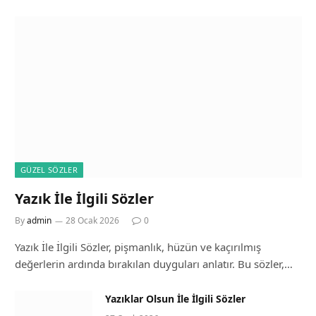
GÜZEL SÖZLER
Yazık İle İlgili Sözler
By
admin
28 Ocak 2026
0
Yazık İle İlgili Sözler, pişmanlık, hüzün ve kaçırılmış
değerlerin ardında bırakılan duyguları anlatır. Bu sözler,…
Yazıklar Olsun İle İlgili Sözler