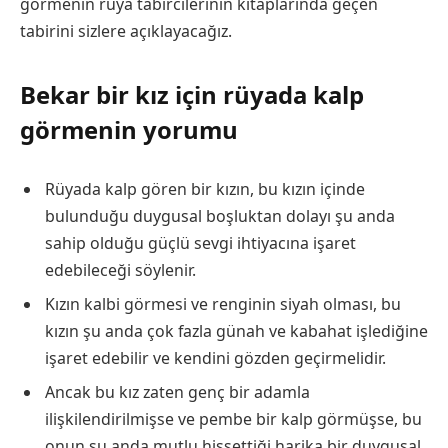
görmenin rüya tabircilerinin kitaplarında geçen
tabirini sizlere açıklayacağız.
Bekar bir kız için rüyada kalp
görmenin yorumu
Rüyada kalp gören bir kızın, bu kızın içinde
bulunduğu duygusal boşluktan dolayı şu anda
sahip olduğu güçlü sevgi ihtiyacına işaret
edebileceği söylenir.
Kızın kalbi görmesi ve renginin siyah olması, bu
kızın şu anda çok fazla günah ve kabahat işlediğine
işaret edebilir ve kendini gözden geçirmelidir.
Ancak bu kız zaten genç bir adamla
ilişkilendirilmişse ve pembe bir kalp görmüşse, bu
onun şu anda mutlu hissettiği harika bir duygusal