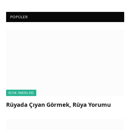
POPÜLER
RÜYA TABIRLERI
Rüyada Çıyan Görmek, Rüya Yorumu