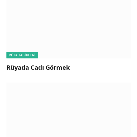
RÜYA TABIRLERI
Rüyada Cadı Görmek