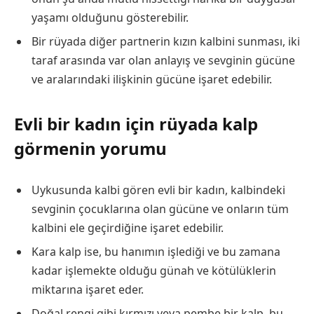
yaşamı olduğunu gösterebilir.
Bir rüyada diğer partnerin kızın kalbini sunması, iki
taraf arasında var olan anlayış ve sevginin gücüne
ve aralarındaki ilişkinin gücüne işaret edebilir.
Evli bir kadın için rüyada kalp
görmenin yorumu
Uykusunda kalbi gören evli bir kadın, kalbindeki
sevginin çocuklarına olan gücüne ve onların tüm
kalbini ele geçirdiğine işaret edebilir.
Kara kalp ise, bu hanımın işlediği ve bu zamana
kadar işlemekte olduğu günah ve kötülüklerin
miktarına işaret eder.
Doğal rengi gibi kırmızı veya pembe bir kalp, bu