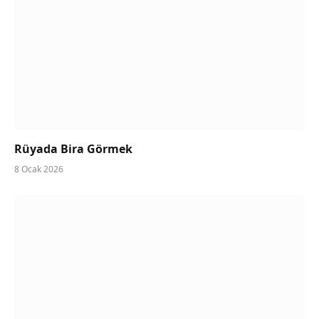
Rüyada Bira Görmek
8 Ocak 2026