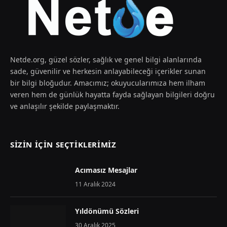
Netde.org, güzel sözler, sağlık ve genel bilgi alanlarında
sade, güvenilir ve herkesin anlayabileceği içerikler sunan
bir bilgi bloğudur. Amacımız; okuyucularımıza hem ilham
veren hem de günlük hayatta fayda sağlayan bilgileri doğru
ve anlaşılır şekilde paylaşmaktır.
SIZIN İÇIN SEÇTIKLERIMIZ
Acımasız Mesajlar
11 Aralık 2024
Yıldönümü Sözleri
30 Aralık 2025