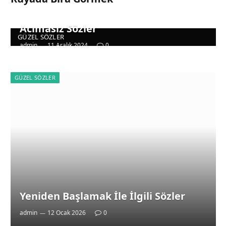
Acımasız Sözler
GÜZEL SÖZLER
admin
11 Aralık 2024
0
GÜZEL SÖZLER
Yeniden Başlamak İle İlgili Sözler
admin
12 Ocak 2026
0