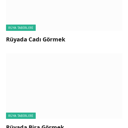
RÜYA TABIRLERI
Rüyada Cadı Görmek
RÜYA TABIRLERI
Rüyada Bira Görmek