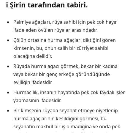
i Şirin tarafından tabiri.
Palmiye ağaçları, rüya sahibi için pek çok hayır
ifade eden övülen rüyalar arasındadır.
Çölün ortasına hurma ağaçları diktiğini gören
kimsenin, bu, onun salih bir zürriyet sahibi
olacağına delildir.
Rüyada hurma ağacı görmek, bekar bir kadına
veya bekar bir genç erkeğe göründüğünde
evliliğin ifadesidir.
Hurmacılık, insanın hayatında pek çok faydalı işler
yapmasının ifadesidir.
Bir kimsenin rüyada seyahat etmeye niyetlenip
hurma ağaçlarının kesildiğini görmesi, bu
seyahatin makbul bir iş olmadığına ve onda pek