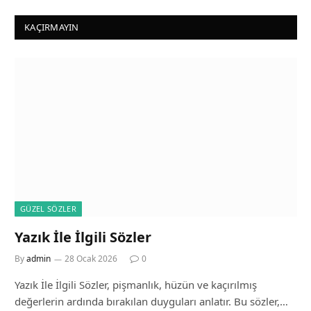
KAÇIRMAYIN
GÜZEL SÖZLER
Yazık İle İlgili Sözler
By
admin
28 Ocak 2026
0
Yazık İle İlgili Sözler, pişmanlık, hüzün ve kaçırılmış
değerlerin ardında bırakılan duyguları anlatır. Bu sözler,…