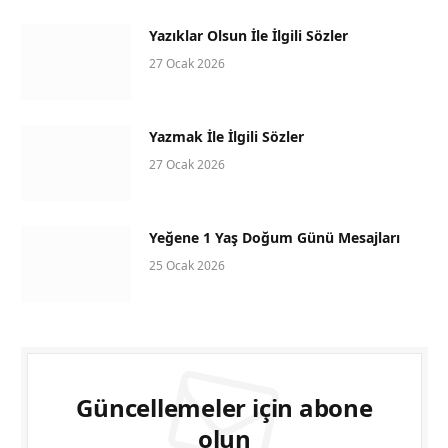
Yazıklar Olsun İle İlgili Sözler
27 Ocak 2026
Yazmak İle İlgili Sözler
27 Ocak 2026
Yeğene 1 Yaş Doğum Günü Mesajları
25 Ocak 2026
Güncellemeler için abone
olun