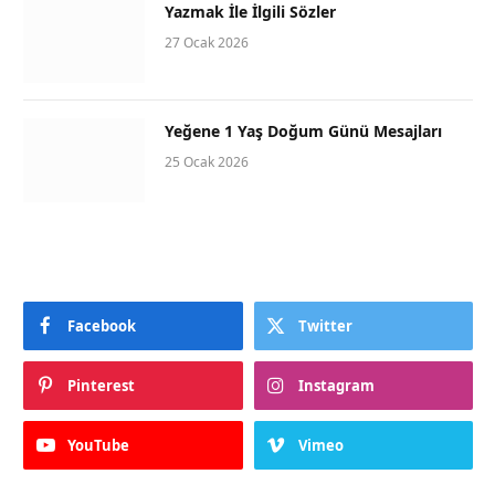
Yazmak İle İlgili Sözler
27 Ocak 2026
Yeğene 1 Yaş Doğum Günü Mesajları
25 Ocak 2026
Facebook
Twitter
Pinterest
Instagram
YouTube
Vimeo