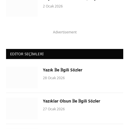
2 Ocak 2026
Advertisement
EDITOR SEÇIMLERI
Yazık İle İlgili Sözler
28 Ocak 2026
Yazıklar Olsun İle İlgili Sözler
27 Ocak 2026