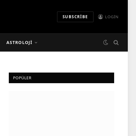
SUBSCRIBE
LOGIN
ASTROLOJI
POPÜLER