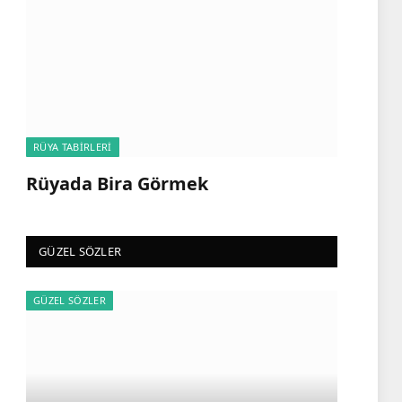
RÜYA TABIRLERI
Rüyada Bira Görmek
GÜZEL SÖZLER
GÜZEL SÖZLER