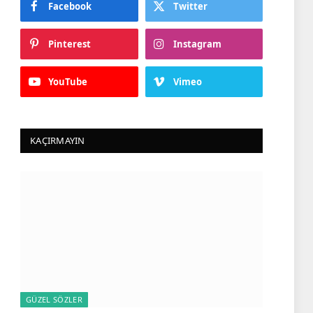
Facebook
Twitter
Pinterest
Instagram
YouTube
Vimeo
KAÇIRMAYIN
GÜZEL SÖZLER