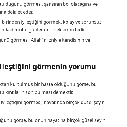
kurtulduğunu görmesi, şansının bol olacağına ve
na delalet eder.
 birinden iyileştiğini görmek, kolay ve sorunsuz
atındaki mutlu günler onu beklemektedir.
ünü görmesi, Allah’ın izniyle kendisinin ve
ileştiğini görmenin yorumu
ıktan kurtulmuş bir hasta olduğunu görse, bu
ı sıkıntıların son bulması demektir.
iyileştiğini görmesi, hayatında birçok güzel şeyin
uğunu görse, bu onun hayatına birçok güzel şeyin