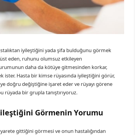
talıktan iyileştiğini yada şifa bulduğunu görmek
lt üst eden, ruhunu olumsuz etkileyen
n durumunun daha da kötüye gitmesinden korkar,
ister. Hasta bir kimse rüyasında iyileştiğini görür,
e doğru değiştiğine işaret eder ve rüyayı görene
u rüyada bir grupla tanıştırıyoruz.
yileştiğini Görmenin Yorumu
iyarete gittiğini görmesi ve onun hastalığından