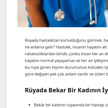
Rüyada hastalıktan kurtulduğunu görmek, has
ne anlama gelir? Hastalık, insanın hayatını a
rahatsızlıklardan biridir, çünkü insan her a
hayatını normal yaşayamaz ve her an iyileşmek 
bu rüya gören kişinin durumunun kötüden iyiy
göre değişen pek çok anlam vardır ve sizleri b
Rüyada Bekar Bir Kadının İ
Bekâr bir kadının rüyasında bir hastayı z