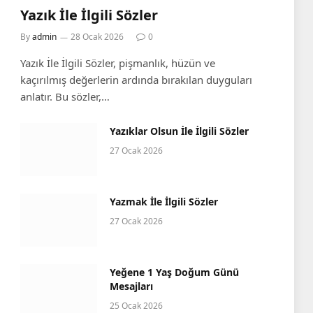
Yazık İle İlgili Sözler
e
By
admin
28 Ocak 2026
0
Yazık İle İlgili Sözler, pişmanlık, hüzün ve
kaçırılmış değerlerin ardında bırakılan duyguları
anlatır. Bu sözler,…
Yazıklar Olsun İle İlgili Sözler
27 Ocak 2026
Yazmak İle İlgili Sözler
27 Ocak 2026
Yeğene 1 Yaş Doğum Günü
Mesajları
25 Ocak 2026