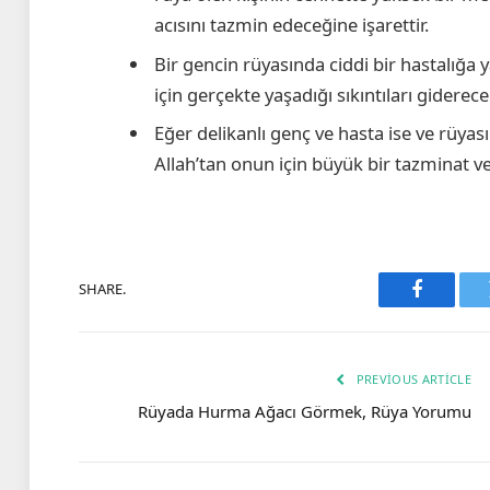
acısını tazmin edeceğine işarettir.
Bir gencin rüyasında ciddi bir hastalığa 
için gerçekte yaşadığı sıkıntıları giderec
Eğer delikanlı genç ve hasta ise ve rüya
Allah’tan onun için büyük bir tazminat ve
SHARE.
Faceboo
PREVIOUS ARTICLE
Rüyada Hurma Ağacı Görmek, Rüya Yorumu