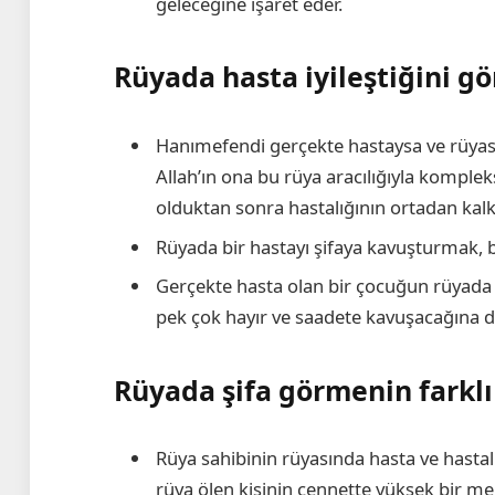
geleceğine işaret eder.
Rüyada hasta iyileştiğini 
Hanımefendi gerçekte hastaysa ve rüya
Allah’ın ona bu rüya aracılığıyla komplek
olduktan sonra hastalığının ortadan kal
Rüyada bir hastayı şifaya kavuşturmak, bu 
Gerçekte hasta olan bir çocuğun rüyada 
pek çok hayır ve saadete kavuşacağına del
Rüyada şifa görmenin farklı
Rüya sahibinin rüyasında hasta ve hasta
rüya ölen kişinin cennette yüksek bir m