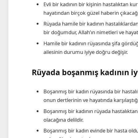
Evli bir kadının bir kişinin hastalıktan 
hayatından birçok güzel haberin çıkacağı
Rüyada hamile bir kadının hastalıklardan
bir doğumdur, Allah’ın nimetleri ve hay
Hamile bir kadının rüyasında şifa gördüğ
ailesinin durumu iyiye doğru değişir.
Rüyada boşanmış kadının iy
Boşanmış bir kadın rüyasında bir hastal
onun dertlerinin ve hayatında karşılaştığ
Boşanmış bir kadının rüyada hastalıktan 
olacağına delildir.
Boşanmış bir kadın evinde bir hasta old