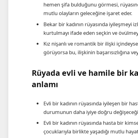
hemen şifa bulduğunu görmesi, rüyasında
mutlu olayların geleceğine işaret eder.
Bekar bir kadının rüyasında iyileşmeyi 
kurtulmayı ifade eden seçkin ve övülmeye
Kız nişanlı ve romantik bir ilişki içindey
görüyorsa bu, ilişkinin başarısızlığına v
Rüyada evli ve hamile bir ka
anlamı
Evli bir kadının rüyasında iyileşen bir ha
durumunun daha iyiye doğru değişeceğin
Evli bir kadının rüyasında hasta bir kimse
çocuklarıyla birlikte yaşadığı mutlu hayat