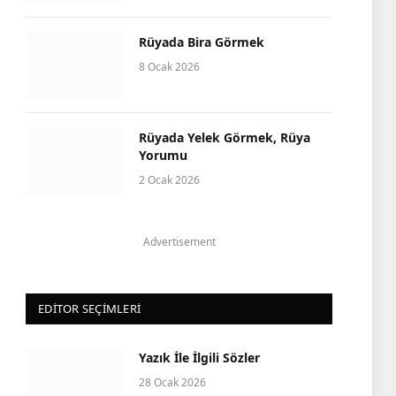
Rüyada Bira Görmek
8 Ocak 2026
Rüyada Yelek Görmek, Rüya
Yorumu
2 Ocak 2026
Advertisement
EDITOR SEÇIMLERI
Yazık İle İlgili Sözler
28 Ocak 2026