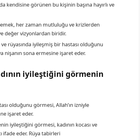
 kendisine görünen bu kişinin başına hayırlı ve
izlemek, her zaman mutluluğu ve krizlerden
 değer vizyonlardan biridir.
se ve rüyasında iyileşmiş bir hastası olduğunu
eya nişanın sona ermesine işaret eder.
dının iyileştiğini görmenin
stası olduğunu görmesi, Allah’ın izniyle
e işaret eder.
nin iyileştiğini görmesi, kadının kocası ve
ı ifade eder.
Rüya tabirleri