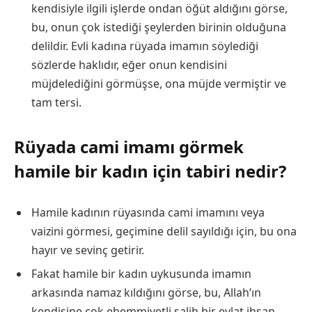
kendisiyle ilgili işlerde ondan öğüt aldığını görse,
bu, onun çok istediği şeylerden birinin olduğuna
delildir. Evli kadına rüyada imamın söylediği
sözlerde haklıdır, eğer onun kendisini
müjdelediğini görmüşse, ona müjde vermiştir ve
tam tersi.
Rüyada cami imamı görmek
hamile bir kadın için tabiri nedir?
Hamile kadının rüyasında cami imamını veya
vaizini görmesi, geçimine delil sayıldığı için, bu ona
hayır ve sevinç getirir.
Fakat hamile bir kadın uykusunda imamın
arkasında namaz kıldığını görse, bu, Allah’ın
kendisine çok ehemmiyetli salih bir evlat ihsan