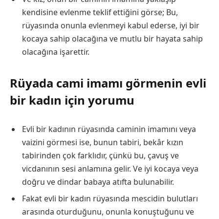
kendisine evlenme teklif ettiğini görse; Bu,
rüyasında onunla evlenmeyi kabul ederse, iyi bir
kocaya sahip olacağına ve mutlu bir hayata sahip
olacağına işarettir.
Rüyada cami imamı görmenin evli
bir kadın için yorumu
Evli bir kadının rüyasında caminin imamını veya
vaizini görmesi ise, bunun tabiri, bekâr kızın
tabirinden çok farklıdır, çünkü bu, çavuş ve
vicdanının sesi anlamına gelir. Ve iyi kocaya veya
doğru ve dindar babaya atıfta bulunabilir.
Fakat evli bir kadın rüyasında mescidin bulutları
arasında oturduğunu, onunla konuştuğunu ve