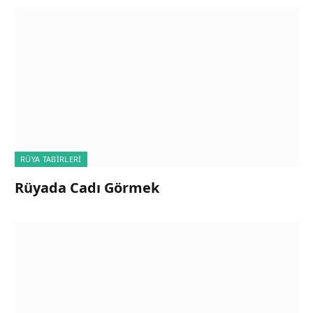
RÜYA TABIRLERI
Rüyada Cadı Görmek