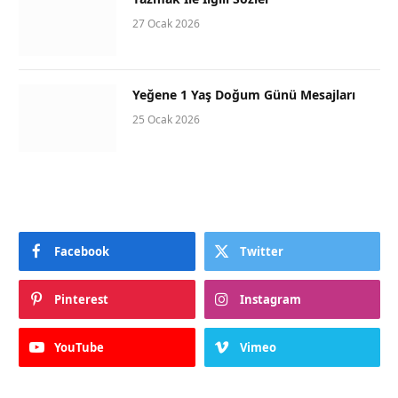
27 Ocak 2026
Yeğene 1 Yaş Doğum Günü Mesajları
25 Ocak 2026
Facebook
Twitter
Pinterest
Instagram
YouTube
Vimeo