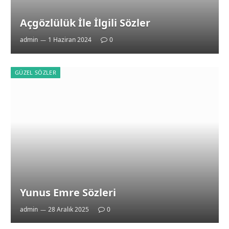
Açgözlülük İle İlgili Sözler
admin
1 Haziran 2024
0
GÜZEL SÖZLER
Yunus Emre Sözleri
admin
28 Aralık 2025
0