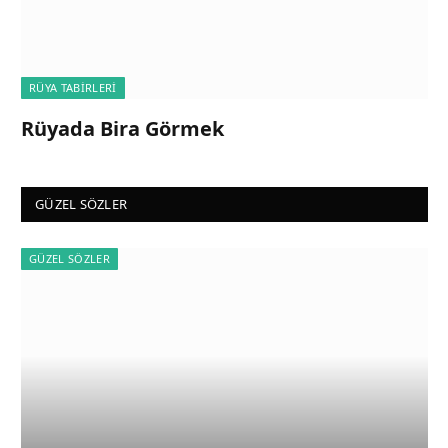
RÜYA TABIRLERI
Rüyada Bira Görmek
GÜZEL SÖZLER
GÜZEL SÖZLER