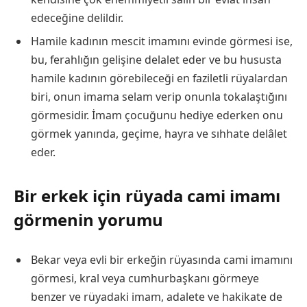
edeceğine delildir.
Hamile kadının mescit imamını evinde görmesi ise,
bu, ferahlığın gelişine delalet eder ve bu hususta
hamile kadının görebileceği en faziletli rüyalardan
biri, onun imama selam verip onunla tokalaştığını
görmesidir. İmam çocuğunu hediye ederken onu
görmek yanında, geçime, hayra ve sıhhate delâlet
eder.
Bir erkek için rüyada cami imamı
görmenin yorumu
Bekar veya evli bir erkeğin rüyasında cami imamını
görmesi, kral veya cumhurbaşkanı görmeye
benzer ve rüyadaki imam, adalete ve hakikate de