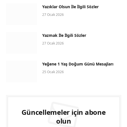
Yazıklar Olsun İle İlgili Sözler
27 Ocak 2026
Yazmak İle İlgili Sözler
27 Ocak 2026
Yeğene 1 Yaş Doğum Günü Mesajları
25 Ocak 2026
Güncellemeler için abone
olun