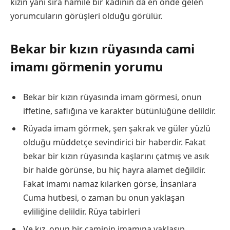
kızın yanı sıra hamile bir kadının da en önde gelen
yorumcuların görüşleri olduğu görülür.
Bekar bir kızın rüyasında cami
imamı görmenin yorumu
Bekar bir kızın rüyasında imam görmesi, onun
iffetine, saflığına ve karakter bütünlüğüne delildir.
Rüyada imam görmek, şen şakrak ve güler yüzlü
olduğu müddetçe sevindirici bir haberdir. Fakat
bekar bir kızın rüyasında kaşlarını çatmış ve asık
bir halde görünse, bu hiç hayra alamet değildir.
Fakat imamı namaz kılarken görse, İnsanlara
Cuma hutbesi, o zaman bu onun yaklaşan
evliliğine delildir.
Rüya tabirleri
Ve kız, onun bir caminin imamına yaklaşıp