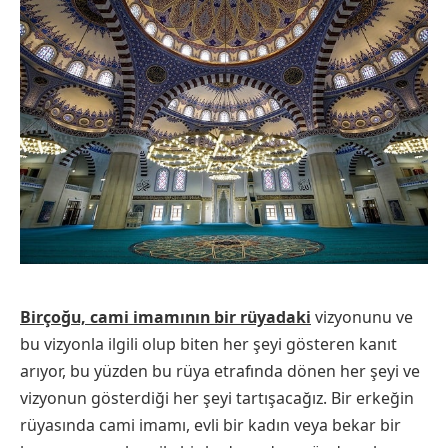
Birçoğu, cami imamının bir rüyadaki
vizyonunu ve
bu vizyonla ilgili olup biten her şeyi gösteren kanıt
arıyor, bu yüzden bu rüya etrafında dönen her şeyi ve
vizyonun gösterdiği her şeyi tartışacağız. Bir erkeğin
rüyasında cami imamı, evli bir kadın veya bekar bir