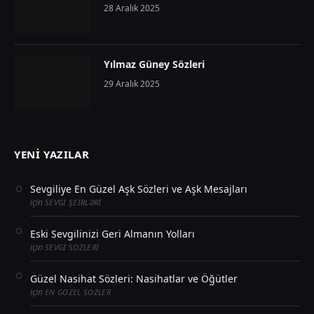
28 Aralık 2025
Yılmaz Güney Sözleri
29 Aralık 2025
YENI YAZILAR
Sevgiliye En Güzel Aşk Sözleri ve Aşk Mesajları
için
SEVGI ŞEIRLƏRI
Eski Sevgilinizi Geri Almanın Yolları
için
SEVGI SOZLERI
Güzel Nasihat Sözleri: Nasihatlar ve Öğütler
için
EN GOZEL SOZLER