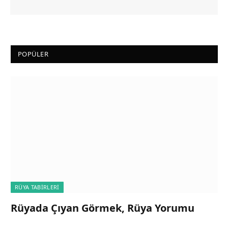
POPÜLER
RÜYA TABIRLERI
Rüyada Çıyan Görmek, Rüya Yorumu