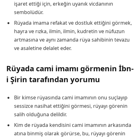
işaret ettiği için, erkeğin uyanık vicdanının
sembolüdür.
Rüyada imama refakat ve dostluk ettiğini görmek,
hayra ve rızka, ilmin, ilmin, kudretin ve nüfuzun
artmasına ve aynı zamanda rüya sahibinin tevazu
ve asaletine delalet eder.
Rüyada cami imamı görmenin İbn-
i Şirin tarafından yorumu
Bir kimse rüyasında cami imamının onu suçlayıp
sessizce nasihat ettiğini görmesi, rüyayı görenin
salih olduğuna delildir.
Kim de rüyada kendisini cami imamının arkasında
atına binmiş olarak görürse, bu, rüyayı görenin