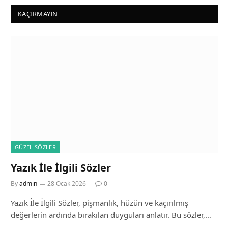
KAÇIRMAYIN
GÜZEL SÖZLER
Yazık İle İlgili Sözler
By
admin
28 Ocak 2026
0
Yazık İle İlgili Sözler, pişmanlık, hüzün ve kaçırılmış
değerlerin ardında bırakılan duyguları anlatır. Bu sözler,…