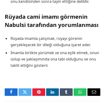
onu kendisinden sonra tayin ettiğine delildir.
Rüyada cami imamı görmenin
Nabulsi tarafından yorumlanması
Rüyada imamla çatışmak, rüyayı görenin
gerçekleşecek bir dileği olduğuna işaret eder.
İmamla birlikte yürümek ve ona eşlik etmek, onun
üslup ve yaklaşımında ona tabi olduğunu ve onu
taklit ettiğini gösterir.
Facebook
Twitter
Pinterest
LinkedIn
Tumblr
WhatsApp
Email