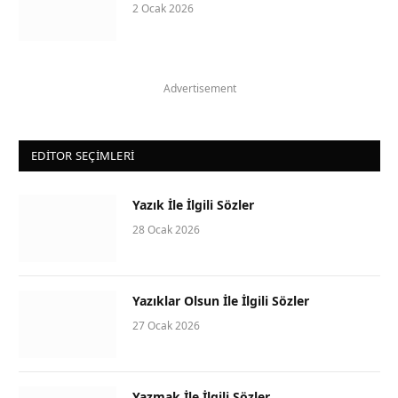
2 Ocak 2026
Advertisement
EDITOR SEÇIMLERI
Yazık İle İlgili Sözler
28 Ocak 2026
Yazıklar Olsun İle İlgili Sözler
27 Ocak 2026
Yazmak İle İlgili Sözler