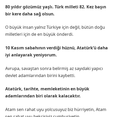
80 yıldır gözümüz yaşlı. Türk milleti 82. Kez başın
bir kere daha sağ olsun.
O büyük insan yalnız Türkiye için değil, bütün doğu
milletleri için de en büyük önderdi.
10 Kasım sabahının verdiği hüznü, Atatürk’ü daha
iyi anlayarak yeniyorum.
Avrupa, savaştan sonra belirmiş az sayıdaki yapıcı
devlet adamlarından birini kaybetti.
Atatürk, tarihte, memleketinin en büyük
adamlarından biri olarak kalacaktır.
Atam sen rahat uyu yolcusuyuz biz hürriyetin, Atam
sen rahat uyu bekçisiyiz cumhuriyetin.