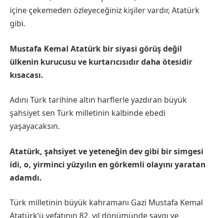
içine çekemeden özleyeceğiniz kişiler vardır, Atatürk
gibi.
Mustafa Kemal Atatürk bir siyasi görüş değil
ülkenin kurucusu ve kurtarıcısıdır daha ötesidir
kısacası.
Adını Türk tarihine altın harflerle yazdıran büyük
şahsiyet sen Türk milletinin kalbinde ebedi
yaşayacaksın.
Atatürk, şahsiyet ve yeteneğin dev gibi bir simgesi
idi, o, yirminci yüzyılın en görkemli olayını yaratan
adamdı.
Türk milletinin büyük kahramanı Gazi Mustafa Kemal
Atatürk’ü vefatının 82. yıl dönümünde saygı ve