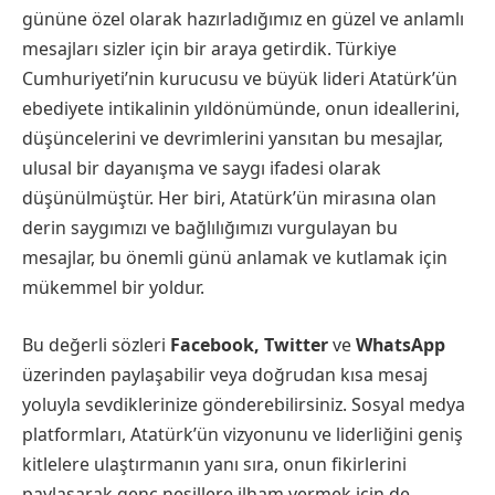
gününe özel olarak hazırladığımız en güzel ve anlamlı
mesajları sizler için bir araya getirdik. Türkiye
Cumhuriyeti’nin kurucusu ve büyük lideri Atatürk’ün
ebediyete intikalinin yıldönümünde, onun ideallerini,
düşüncelerini ve devrimlerini yansıtan bu mesajlar,
ulusal bir dayanışma ve saygı ifadesi olarak
düşünülmüştür. Her biri, Atatürk’ün mirasına olan
derin saygımızı ve bağlılığımızı vurgulayan bu
mesajlar, bu önemli günü anlamak ve kutlamak için
mükemmel bir yoldur.
Bu değerli sözleri
Facebook, Twitter
ve
WhatsApp
üzerinden paylaşabilir veya doğrudan kısa mesaj
yoluyla sevdiklerinize gönderebilirsiniz. Sosyal medya
platformları, Atatürk’ün vizyonunu ve liderliğini geniş
kitlelere ulaştırmanın yanı sıra, onun fikirlerini
paylaşarak genç nesillere ilham vermek için de