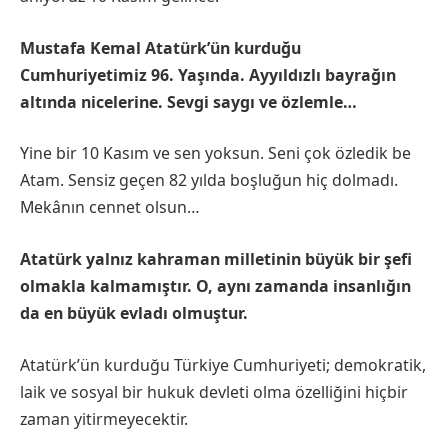
Mustafa Kemal Atatürk’ün kurduğu
Cumhuriyetimiz 96. Yaşında. Ayyıldızlı bayrağın
altında nicelerine. Sevgi saygı ve özlemle…
Yine bir 10 Kasım ve sen yoksun. Seni çok özledik be
Atam. Sensiz geçen 82 yılda boşluğun hiç dolmadı.
Mekânın cennet olsun…
Atatürk yalnız kahraman milletinin büyük bir şefi
olmakla kalmamıştır. O, aynı zamanda insanlığın
da en büyük evladı olmuştur.
Atatürk’ün kurduğu Türkiye Cumhuriyeti; demokratik,
laik ve sosyal bir hukuk devleti olma özelliğini hiçbir
zaman yitirmeyecektir.