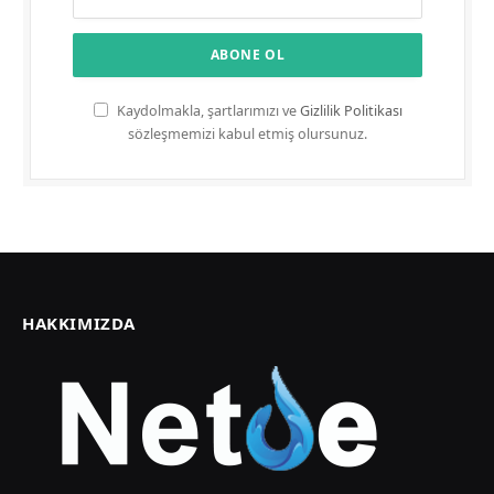
Kaydolmakla, şartlarımızı ve
Gizlilik Politikası
sözleşmemizi kabul etmiş olursunuz.
HAKKIMIZDA