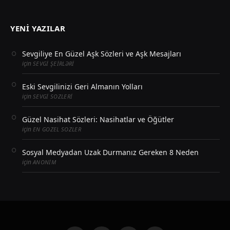
YENI YAZILAR
Sevgiliye En Güzel Aşk Sözleri ve Aşk Mesajları
için
SEVGI ŞEIRLƏRI
Eski Sevgilinizi Geri Almanın Yolları
için
SEVGI SOZLERI
Güzel Nasihat Sözleri: Nasihatlar ve Öğütler
için
EN GOZEL SOZLER
Sosyal Medyadan Uzak Durmanız Gereken 8 Neden
için
ANONIM