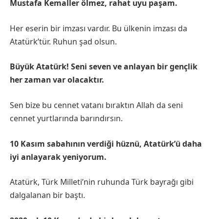
Mustafa Kemaller ölmez, rahat uyu paşam.
Her eserin bir imzası vardır. Bu ülkenin imzası da
Atatürk’tür. Ruhun şad olsun.
Büyük Atatürk! Seni seven ve anlayan bir gençlik
her zaman var olacaktır.
Sen bize bu cennet vatanı bıraktın Allah da seni
cennet yurtlarında barındırsın.
10 Kasım sabahının verdiği hüznü, Atatürk’ü daha
iyi anlayarak yeniyorum.
Atatürk, Türk Milleti’nin ruhunda Türk bayrağı gibi
dalgalanan bir baştı.