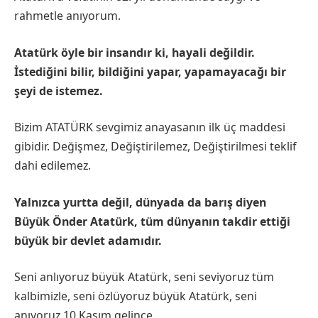
rahmetle anıyorum.
Atatürk öyle bir insandır ki, hayali değildir.
İstediğini bilir, bildiğini yapar, yapamayacağı bir
şeyi de istemez.
Bizim ATATÜRK sevgimiz anayasanın ilk üç maddesi
gibidir. Değişmez, Değiştirilemez, Değiştirilmesi teklif
dahi edilemez.
Yalnızca yurtta değil, dünyada da barış diyen
Büyük Önder Atatürk, tüm dünyanın takdir ettiği
büyük bir devlet adamıdır.
Seni anlıyoruz büyük Atatürk, seni seviyoruz tüm
kalbimizle, seni özlüyoruz büyük Atatürk, seni
anıyoruz 10 Kasım gelince.