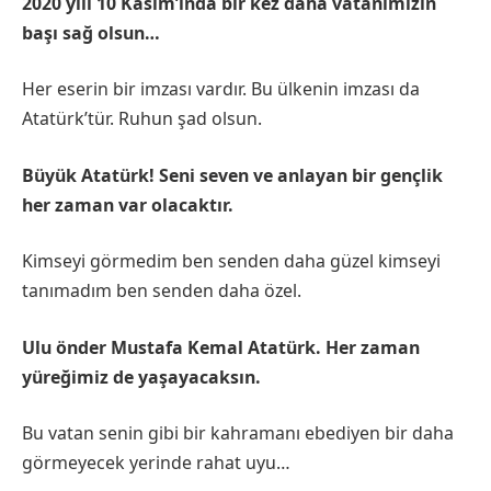
2020 yılı 10 Kasım’ında bir kez daha vatanımızın
başı sağ olsun…
Her eserin bir imzası vardır. Bu ülkenin imzası da
Atatürk’tür. Ruhun şad olsun.
Büyük Atatürk! Seni seven ve anlayan bir gençlik
her zaman var olacaktır.
Kimseyi görmedim ben senden daha güzel kimseyi
tanımadım ben senden daha özel.
Ulu önder Mustafa Kemal Atatürk. Her zaman
yüreğimiz de yaşayacaksın.
Bu vatan senin gibi bir kahramanı ebediyen bir daha
görmeyecek yerinde rahat uyu…