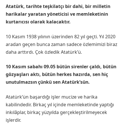
Atatürk, tarihte teşkilatçı bir dahi, bir milletin
harikalar yaratan yöneticisi ve memleketinin
kurtarıcısı olarak kalacaktır.
10 Kasım 1938 yılının üzerinden 82 yıl geçti. Yıl 2020
aradan geçen bunca zaman sadece özlemimizi biraz
daha arttırdı. Çok özledik Atatürk’ü.
10 Kasım sabahı 09.05 bütün sirenler çaldı, bütün
gözyaşları aktı, bütün herkes hazırda, sen hiç
unutulmazsın çünkü sen Atatürk’sün.
Atatürk’ün başardığı işler mucize ve harika
kabilindedir. Birkaç yıl içinde memleketinde yaptığı
inkılâplar, birkaç yüzyılda gerçekleştirilmeyecek
işlerdir.