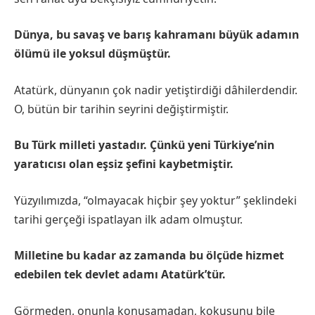
Dünya, bu savaş ve barış kahramanı büyük adamın
ölümü ile yoksul düşmüştür.
Atatürk, dünyanın çok nadir yetiştirdiği dâhilerdendir.
O, bütün bir tarihin seyrini değiştirmiştir.
Bu Türk milleti yastadır. Çünkü yeni Türkiye’nin
yaratıcısı olan eşsiz şefini kaybetmiştir.
Yüzyılımızda, “olmayacak hiçbir şey yoktur” şeklindeki
tarihi gerçeği ispatlayan ilk adam olmuştur.
Milletine bu kadar az zamanda bu ölçüde hizmet
edebilen tek devlet adamı Atatürk’tür.
Görmeden, onunla konuşamadan, kokusunu bile