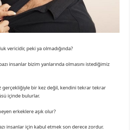
uk vericidir, peki ya olmadığında?
bazı insanlar bizim yanlarında olmasını istediğimiz
z gerçekliğiyle bir kez değil, kendini tekrar tekrar
üsü içinde bulurlar.
meyen erkeklere aşık olur?
bazı insanlar için kabul etmek son derece zordur.