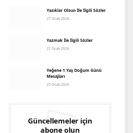
Yazıklar Olsun İle İlgili Sözler
27 Ocak 2026
Yazmak İle İlgili Sözler
27 Ocak 2026
Yeğene 1 Yaş Doğum Günü
Mesajları
25 Ocak 2026
Güncellemeler için
abone olun