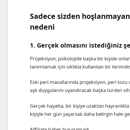
Sadece sizden hoşlanmayan 
nedeni
1. Gerçek olmasını istediğiniz ş
Projeksiyon, psikolojide başka bir kişide onla
tanımlamak için sıklıkla kullanılan bir terimdir
Eski peri masallarında projeksiyon, peri tozu
aşk duygularını uyandıracak başka türden sihirl
Gerçek hayatta, bir kişiye uzaktan hayranlıkla
kişiyle her gün yaşarsak daha belirgin hale g
Affiliate haber bulunamadı.