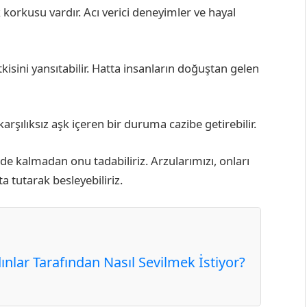
orkusu vardır. Acı verici deneyimler ve hayal
isini yansıtabilir. Hatta insanların doğuştan gelen
karşılıksız aşk içeren bir duruma cazibe getirebilir.
de kalmadan onu tadabiliriz. Arzularımızı, onları
 tutarak besleyebiliriz.
ınlar Tarafından Nasıl Sevilmek İstiyor?