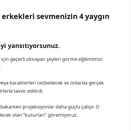
erkekleri sevmenizin 4 yaygın
eyi yansıtıyorsunuz.
r için geçerli olmayan şeyleri görme eğilimimizi
.
 veya karakterleri cezbedecek ve onlarda gerçek
erle tasvir edilirdi.
 bakarken projeksiyonlar daha güçlü çalışır. O
elecek olan “kusurları” göremiyoruz.