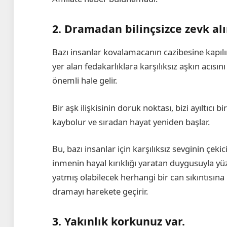
2. Dramadan bilinçsizce zevk alı
Bazı insanlar kovalamacanın cazibesine kapılır. 
yer alan fedakarlıklara karşılıksız aşkın acısı
önemli hale gelir.
Bir aşk ilişkisinin doruk noktası, bizi ayıltıcı 
kaybolur ve sıradan hayat yeniden başlar.
Bu, bazı insanlar için karşılıksız sevginin çeki
inmenin hayal kırıklığı yaratan duygusuyla 
yatmış olabilecek herhangi bir can sıkıntısına
dramayı harekete geçirir.
3. Yakınlık korkunuz var.