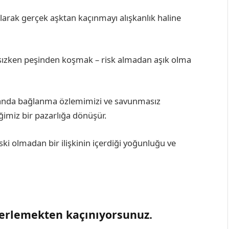
olarak gerçek aşktan kaçınmayı alışkanlık haline
ksızken peşinden koşmak – risk almadan aşık olma
manda bağlanma özlemimizi ve savunmasız
ğimiz bir pazarlığa dönüşür.
iski olmadan bir ilişkinin içerdiği yoğunluğu ve
ilerlemekten kaçınıyorsunuz.