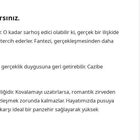
rsınız.
O kadar sarhoş edici olabilir ki, gerçek bir ilişkide
nı tercih ederler. Fantezi, gerçekleşmesinden daha
bir gerçeklik duygusuna geri getirebilir. Cazibe
ciliğidir. Kovalamayı uzatırlarsa, romantik zirveden
yüzleşmek zorunda kalmazlar. Hayatımızda pusuya
 karşı ideal bir panzehir sağlayarak yüksek