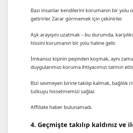
Bazı insanlar kendilerini korumanın bir yolu 
getirirler. Zarar görmemek için çekinirler.
Aşk arayışını uzatmak – bu durumda, karşılı
hissini korumanın bir yolu haline gelir.
İmkansız kişinin peşinden koşmak, aynı za
duygularımızı koruma ihtiyacımızı tatmin etti
Bizi sevmeyen birine takılıp kalmak, bağlılık r
tutkuyu hissetmemizi sağlar.
Affiliate haber bulunamadı.
4. Geçmişte takılıp kaldınız ve 