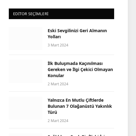
EDITOR SEÇIMLERI
Eski Sevgilinizi Geri Almanın
Yolları
3 Mart 2024
İlk Buluşmada Kaçınılması
Gereken ve İlgi Çekici Olmayan
Konular
2 Mart 2024
Yalnızca En Mutlu Çiftlerde
Bulunan 7 Olağanüstü Yakınlık
Türü
2 Mart 2024