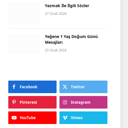
Yazmak İle İlgili Sözler
27 Ocak 2026
Yeğene 1 Yaş Doğum Günü
Mesajları
25 Ocak 2026
Facebook
Twitter
Pinterest
Instagram
YouTube
Vimeo