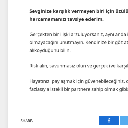
Sevginize karşılık vermeyen biri için üzül
harcamamanızı tavsiye ederim.
Gerçekten bir ilişki arzuluyorsanız, aynı and
olmayacağını unutmayın. Kendinize bir göz at
alıkoyduğunu bilin.
Risk alın, savunmasız olun ve gerçek (ve karşılık
Hayatınızı paylaşmak için güvenebileceğiniz, 
fazlasıyla istekli bir partnere sahip olmak gibi
SHARE.
Faceboo