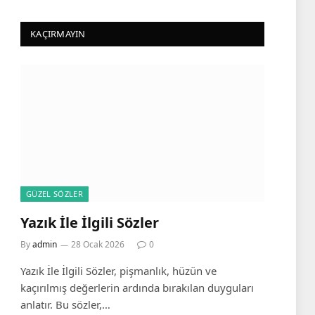
KAÇIRMAYIN
GÜZEL SÖZLER
Yazık İle İlgili Sözler
By
admin
28 Ocak 2026
0
Yazık İle İlgili Sözler, pişmanlık, hüzün ve
kaçırılmış değerlerin ardında bırakılan duyguları
anlatır. Bu sözler,…