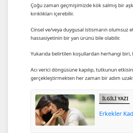
Çoğu zaman geçmişimizde kök salmış bir aşk k
kırıklıkları içerebilir.
Cinsel ve/veya duygusal istismarın olumsuz etk
hassasiyetinin bir yan ürünü bile olabilir.
Yukarıda belirtilen koşullardan herhangi biri, 
Acı verici döngüsüne kapılıp, tutkunun etkisin
gerçekleştirmekten her zaman bir adım uzakta
İLGİLİ YAZI
Erkekler Kad