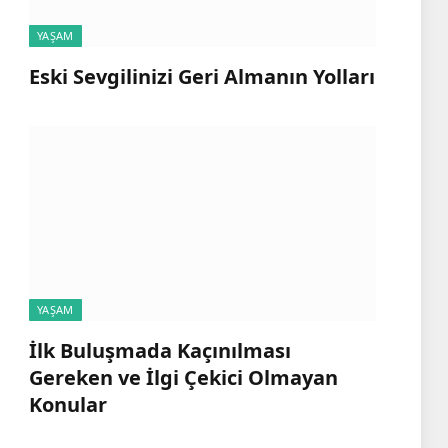
YAŞAM
Eski Sevgilinizi Geri Almanın Yolları
YAŞAM
İlk Buluşmada Kaçınılması
Gereken ve İlgi Çekici Olmayan
Konular