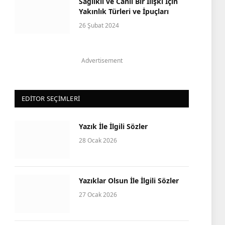
Sağlıklı ve Canlı Bir İlişki İçin
Yakınlık Türleri ve İpuçları
26 Şubat 2024
Advertisement
EDITOR SEÇIMLERI
Yazık İle İlgili Sözler
28 Ocak 2026
Yazıklar Olsun İle İlgili Sözler
27 Ocak 2026