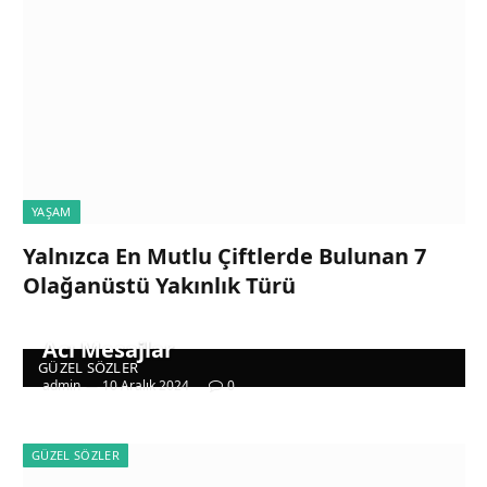
YAŞAM
Yalnızca En Mutlu Çiftlerde Bulunan 7
Olağanüstü Yakınlık Türü
Acı Mesajlar
GÜZEL SÖZLER
admin
10 Aralık 2024
0
GÜZEL SÖZLER