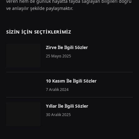
veren hem de günlük hayatta fayda sağlayan bilgileri doğru
ve anlaşılır şekilde paylaşmaktır.
SIZIN İÇIN SEÇTIKLERIMIZ
Zirve İle İlgili Sözler
25 Mayıs 2025
10 Kasım İle İlgili Sözler
7 Aralık 2024
Yıllar İle İlgili Sözler
30 Aralık 2025