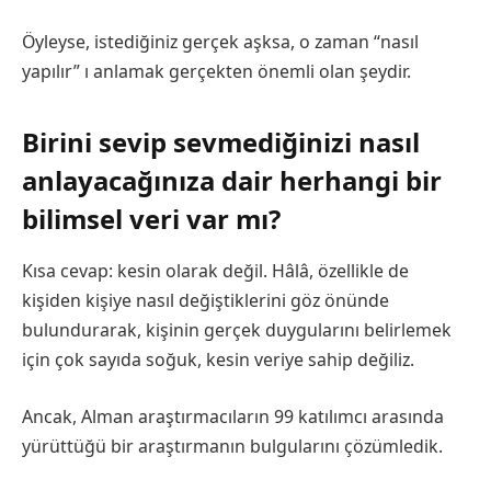
Öyleyse, istediğiniz gerçek aşksa, o zaman “nasıl
yapılır” ı anlamak gerçekten önemli olan şeydir.
Birini sevip sevmediğinizi nasıl
anlayacağınıza dair herhangi bir
bilimsel veri var mı?
Kısa cevap: kesin olarak değil. Hâlâ, özellikle de
kişiden kişiye nasıl değiştiklerini göz önünde
bulundurarak, kişinin gerçek duygularını belirlemek
için çok sayıda soğuk, kesin veriye sahip değiliz.
Ancak, Alman araştırmacıların 99 katılımcı arasında
yürüttüğü bir araştırmanın bulgularını çözümledik.