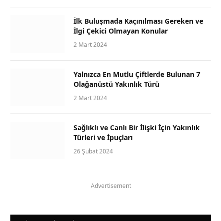
İlk Buluşmada Kaçınılması Gereken ve
İlgi Çekici Olmayan Konular
2 Mart 2024
Yalnızca En Mutlu Çiftlerde Bulunan 7
Olağanüstü Yakınlık Türü
2 Mart 2024
Sağlıklı ve Canlı Bir İlişki İçin Yakınlık
Türleri ve İpuçları
26 Şubat 2024
Advertisement