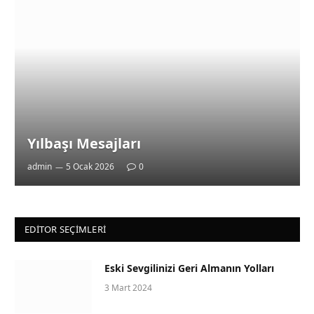
Yılbaşı Mesajları
admin
5 Ocak 2026
0
EDITOR SEÇIMLERI
Eski Sevgilinizi Geri Almanın Yolları
3 Mart 2024