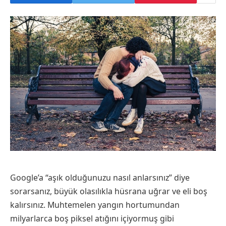
Google’a “aşık olduğunuzu nasıl anlarsınız” diye
sorarsanız, büyük olasılıkla hüsrana uğrar ve eli boş
kalırsınız. Muhtemelen yangın hortumundan
milyarlarca boş piksel atığını içiyormuş gibi