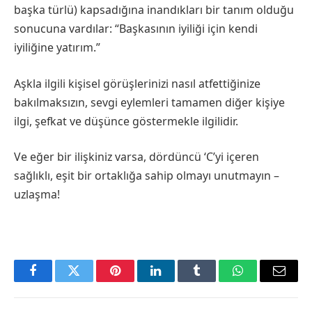
başka türlü) kapsadığına inandıkları bir tanım olduğu
sonucuna vardılar: “Başkasının iyiliği için kendi
iyiliğine yatırım.”
Aşkla ilgili kişisel görüşlerinizi nasıl atfettiğinize
bakılmaksızın, sevgi eylemleri tamamen diğer kişiye
ilgi, şefkat ve düşünce göstermekle ilgilidir.
Ve eğer bir ilişkiniz varsa, dördüncü ‘C’yi içeren
sağlıklı, eşit bir ortaklığa sahip olmayı unutmayın –
uzlaşma!
Facebook
Twitter
Pinterest
LinkedIn
Tumblr
WhatsApp
Email