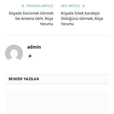
PREVIOUS ARTICLE
NEXT ARTICLE
Rüyada Sivrisinek Görmek
Rüyada Erkek Kardeşin
Ne Anlama Gelir, Rüya
Öldüğünü Görmek, Rüya
Yorumu
Yorumu
admin
Website
BENZER YAZILAR