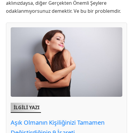
aklınızdaysa, diğer Gerçekten Önemli Şeylere
odaklanmıyorsunuz demektir. Ve bu bir problemdir.
İLGİLİ YAZI
Aşık Olmanın Kişiliğinizi Tamamen
Değiştirdiğinin 9 İşareti