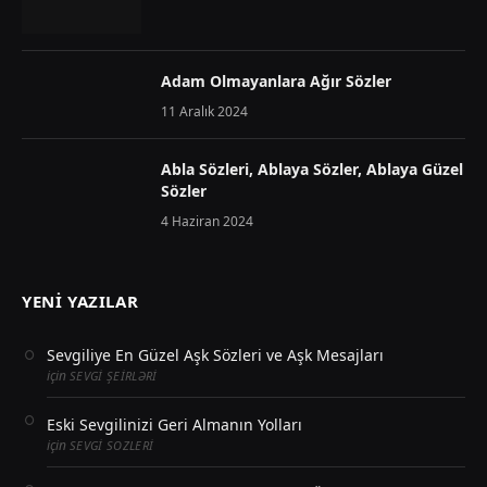
Adam Olmayanlara Ağır Sözler
11 Aralık 2024
Abla Sözleri, Ablaya Sözler, Ablaya Güzel
Sözler
4 Haziran 2024
YENI YAZILAR
Sevgiliye En Güzel Aşk Sözleri ve Aşk Mesajları
için
SEVGI ŞEIRLƏRI
Eski Sevgilinizi Geri Almanın Yolları
için
SEVGI SOZLERI