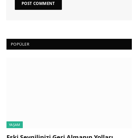
POPÜLER
YAŞAM
Eski Sevgilinizi Geri Almanın Yolları