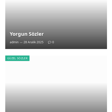
Yorgun Sözler
admin
28 Aralık 2025
0
GÜZEL SÖZLER