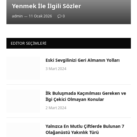
Yenmek İle İlgili Sözler
admin
11 Ocak 2026
0
EDITOR SEÇIMLERI
Eski Sevgilinizi Geri Almanın Yolları
3 Mart 2024
İlk Buluşmada Kaçınılması Gereken ve
İlgi Çekici Olmayan Konular
2 Mart 2024
Yalnızca En Mutlu Çiftlerde Bulunan 7
Olağanüstü Yakınlık Türü