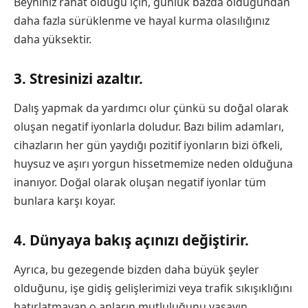
Beyniniz rahat olduğu için, günlük bazda olduğundan
daha fazla sürüklenme ve hayal kurma olasılığınız
daha yüksektir.
3. Stresinizi azaltır.
Dalış yapmak da yardımcı olur çünkü su doğal olarak
oluşan negatif iyonlarla doludur. Bazı bilim adamları,
cihazların her gün yaydığı pozitif iyonların bizi öfkeli,
huysuz ve aşırı yorgun hissetmemize neden olduğuna
inanıyor. Doğal olarak oluşan negatif iyonlar tüm
bunlara karşı koyar.
4. Dünyaya bakış açınızı değiştirir.
Ayrıca, bu gezegende bizden daha büyük şeyler
olduğunu, işe gidiş gelişlerimizi veya trafik sıkışıklığını
hatırlatmayan o anların mutluluğunu yaşayın.