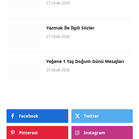
27 Ocak 2026
Yazmak İle İlgili Sözler
27 Ocak 2026
Yeğene 1 Yaş Doğum Günü Mesajları
25 Ocak 2026
Facebook
Twitter
Pinterest
Instagram