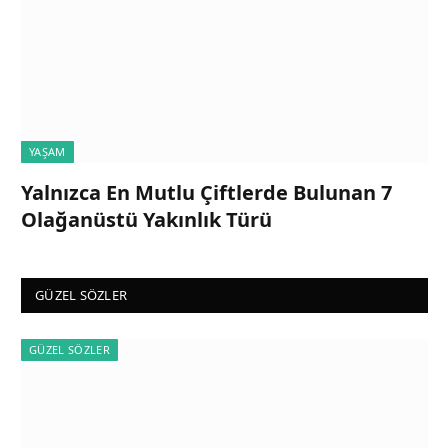
YAŞAM
Yalnızca En Mutlu Çiftlerde Bulunan 7
Olağanüstü Yakınlık Türü
GÜZEL SÖZLER
GÜZEL SÖZLER