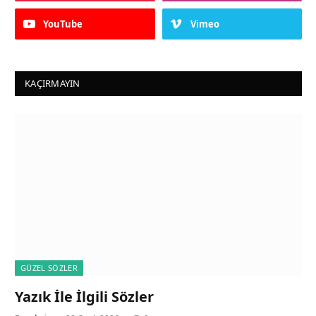
YouTube
Vimeo
KAÇIRMAYIN
GÜZEL SÖZLER
Yazık İle İlgili Sözler