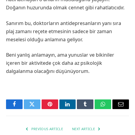
Doğanın huzurunda olmak cennet gibi rahatlatıcıdır.
Sanırım bu, doktorların antidepresanların yanı sıra
plaj zamanı reçete etmesinin sadece bir zaman
meselesi olduğu anlamına geliyor.
Beni yanlış anlamayın, ama yunuslar ve bikiniler
içeren bir aktivitede çok daha az psikolojik
dalgalanma olacağını düşünüyorum.
Facebook
Twitter
Pinterest
LinkedIn
Tumblr
WhatsApp
Email
PREVIOUS ARTICLE
NEXT ARTICLE