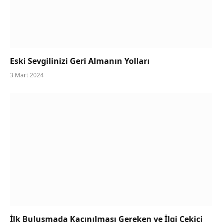
Eski Sevgilinizi Geri Almanın Yolları
3 Mart 2024
İlk Buluşmada Kaçınılması Gereken ve İlgi Çekici