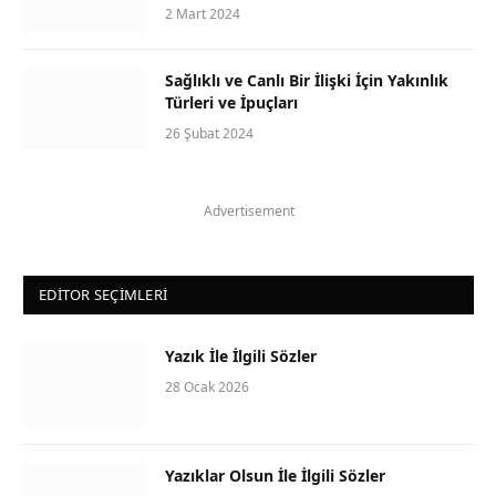
2 Mart 2024
Sağlıklı ve Canlı Bir İlişki İçin Yakınlık
Türleri ve İpuçları
26 Şubat 2024
Advertisement
EDITOR SEÇIMLERI
Yazık İle İlgili Sözler
28 Ocak 2026
Yazıklar Olsun İle İlgili Sözler