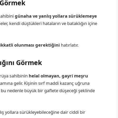
ı Görmek
sahibini
günaha ve yanlış yollara sürüklemeye
er, kendi düştükleri hataların ve bataklığın içine
ikkatli olunması gerektiğini
hatırlatır.
ığını Görmek
 rüya sahibinin
helal olmayan, gayri meşru
amına gelir. Kişinin sırf maddi kazanç uğruna
, bu nedenle büyük bir gaflete düşeceği şeklinde
lış yollara sürükleyebileceğine dair ciddi bir