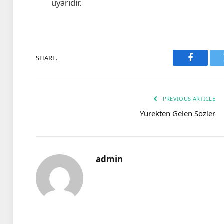
uyarıdır.
SHARE.
Faceboo
PREVIOUS ARTICLE
Yürekten Gelen Sözler
admin