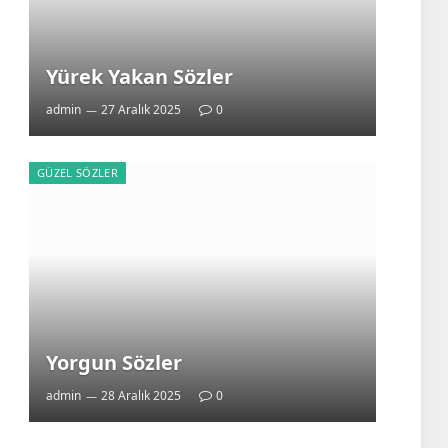
Yürek Yakan Sözler
admin
27 Aralık 2025
0
GÜZEL SÖZLER
Yorgun Sözler
admin
28 Aralık 2025
0