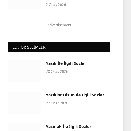
2 Ocak 2026
Advertisement
EDITOR SEÇIMLERI
Yazık İle İlgili Sözler
28 Ocak 2026
Yazıklar Olsun İle İlgili Sözler
27 Ocak 2026
Yazmak İle İlgili Sözler