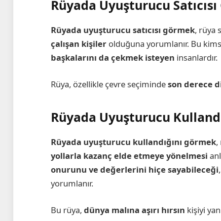
Rüyada Uyuşturucu Satıcıs
Rüyada uyuşturucu satıcısı görmek
, rüya 
çalışan kişiler
olduğuna yorumlanır. Bu kimsel
başkalarını da çekmek isteyen
insanlardır.
Rüya, özellikle çevre seçiminde
son derece d
Rüyada Uyuşturucu Kulland
Rüyada uyuşturucu kullandığını görmek
,
yollarla kazanç elde etmeye yönelmesi
anl
onurunu ve değerlerini hiçe sayabileceği
yorumlanır.
Bu rüya,
dünya malına aşırı hırsın
kişiyi yan