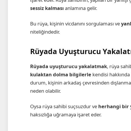
sessiz kalması
anlamına gelir.
Bu rüya, kişinin vicdanını sorgulaması ve
yanl
niteliğindedir.
Rüyada Uyuşturucu Yakala
Rüyada uyuşturucu yakalatmak
, rüya sahi
kulaktan dolma bilgilerle
kendisi hakkında y
durum, kişinin arkadaş çevresinden dışlanma
neden olabilir.
Oysa rüya sahibi suçsuzdur ve
herhangi bir 
haksızlığa uğramaya işaret eder.