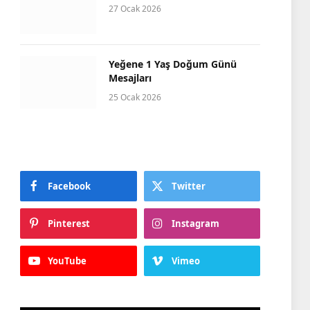
27 Ocak 2026
Yeğene 1 Yaş Doğum Günü
Mesajları
25 Ocak 2026
Facebook
Twitter
e
Pinterest
Instagram
YouTube
Vimeo