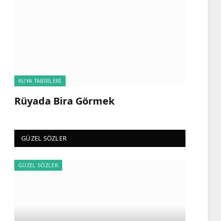
RÜYA TABIRLERI
Rüyada Bira Görmek
GÜZEL SÖZLER
GÜZEL SÖZLER