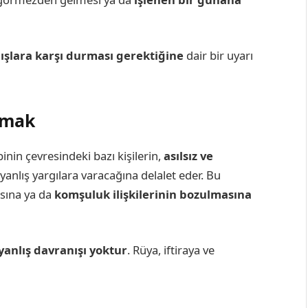
ışlara karşı durması gerektiğine
dair bir uyarı
tmak
binin çevresindeki bazı kişilerin,
asılsız ve
anlış yargılara varacağına delalet eder. Bu
sına ya da
komşuluk ilişkilerinin bozulmasına
yanlış davranışı yoktur
. Rüya, iftiraya ve