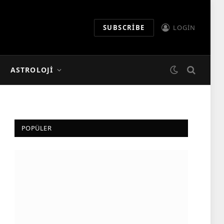
SUBSCRIBE
LOGIN
ASTROLOJI
POPÜLER