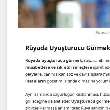
Rüyada Uy
Rüyada Uyuşturucu Görme
Rüyada uyuşturucu görmek
, rüya sahibini
musibetlere ve sıkıntılı süreçlere
işaret ed
olaylara
, canını sıkan söz ve davranışlara m
insanların
gözetimi altında olmasına yorumla
Aynı zamanda özgürlüğün kısıtlanması, huzu
girileceğine delalet eder.
Uyuşturucu görme
zihinsel karmaşa anlamı taşır. Rüya sahibinin