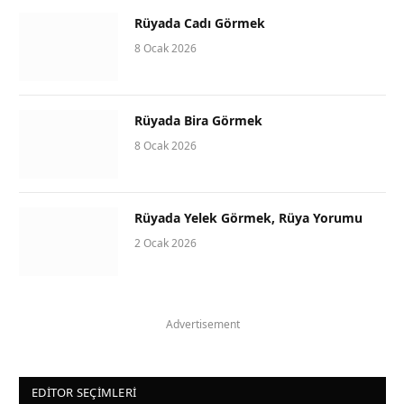
Rüyada Cadı Görmek
8 Ocak 2026
Rüyada Bira Görmek
8 Ocak 2026
Rüyada Yelek Görmek, Rüya Yorumu
2 Ocak 2026
Advertisement
EDITOR SEÇIMLERI