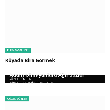
RÜYA TABIRLERI
Rüyada Bira Görmek
Adam Olmayanlara Ağır Sözler
GÜZEL SÖZLER
admin
11 Aralık 2024
0
GÜZEL SÖZLER