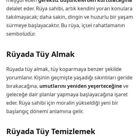
meşgul eden
gereksiz düşüncelerden kurtulacağına
delalet eder. Rüya sahibi, artık kendini yoran konulara
takılmayacak; daha sakin, dingin ve huzurlu bir yaşam
sürmeye başlayacaktır. Bu rüya, içsel rahatlamanın
sembolüdür.
Rüyada Tüy Almak
Rüyada tüy almak, tüy koparmaya benzer şekilde
yorumlanır. Kişinin geçmişte yaşadığı sıkıntıları geride
bırakacağına,
umutlarını yeniden yeşerteceğine
ve
geleceğe dair planlar yapmaya başlayacağına işaret
eder. Rüya sahibi için moralin yükseldiği yeni bir
başlangıç dönemi anlamına gelir.
Rüyada Tüy Temizlemek