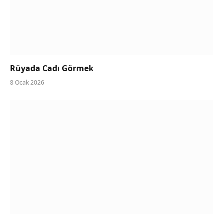
Rüyada Cadı Görmek
8 Ocak 2026