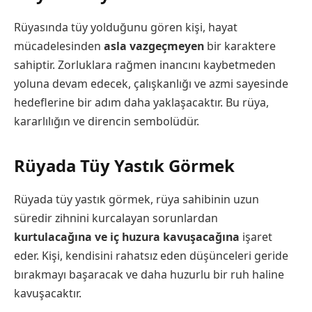
Rüyasında tüy yolduğunu gören kişi, hayat
mücadelesinden
asla vazgeçmeyen
bir karaktere
sahiptir. Zorluklara rağmen inancını kaybetmeden
yoluna devam edecek, çalışkanlığı ve azmi sayesinde
hedeflerine bir adım daha yaklaşacaktır. Bu rüya,
kararlılığın ve direncin sembolüdür.
Rüyada Tüy Yastık Görmek
Rüyada tüy yastık görmek, rüya sahibinin uzun
süredir zihnini kurcalayan sorunlardan
kurtulacağına ve iç huzura kavuşacağına
işaret
eder. Kişi, kendisini rahatsız eden düşünceleri geride
bırakmayı başaracak ve daha huzurlu bir ruh haline
kavuşacaktır.