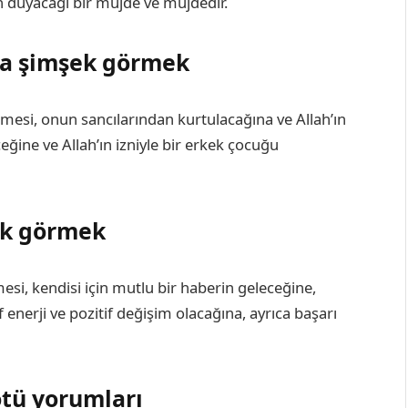
 duyacağı bir müjde ve müjdedir.
da şimşek görmek
mesi, onun sancılarından kurtulacağına ve Allah’ın
ğine ve Allah’ın izniyle bir erkek çocuğu
ek görmek
si, kendisi için mutlu bir haberin geleceğine,
 enerji ve pozitif değişim olacağına, ayrıca başarı
tü yorumları