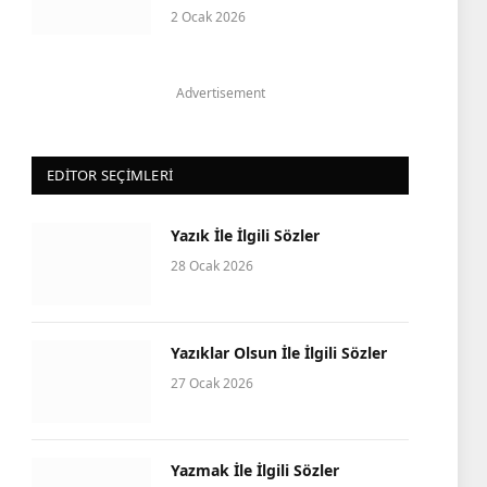
2 Ocak 2026
Advertisement
EDITOR SEÇIMLERI
Yazık İle İlgili Sözler
28 Ocak 2026
Yazıklar Olsun İle İlgili Sözler
27 Ocak 2026
Yazmak İle İlgili Sözler