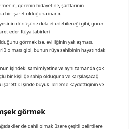
rmenin, görenin hidayetine, şartlarının
a bir işaret olduğuna inanır.
üyesinin dönüşüne delalet edebileceği gibi, gören
aret eder.
Rüya tabirleri
duğunu görmek ise, evliliğinin yaklaşması,
ürlü olması gibi, bunun rüya sahibinin hayatındaki
onun işindeki samimiyetine ve aynı zamanda çok
ü bir kişiliğe sahip olduğuna ve karşılaşacağı
işarettir. İşinde büyük ilerleme kaydettiğinin ve
şimşek görmek
ıdakiler de dahil olmak üzere çeşitli belirtilere