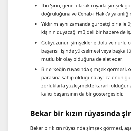
İbn Şirin, genel olarak rüyada şimşek gö
doğruluğuna ve Cenab-ı Hakk’a yakınlığın
Yıldırım aynı zamanda gurbetçi bir aile 
kişinin duyacağı müjdeli bir habere de iş
Gökyüzünün şimşeklerle dolu ve nurlu ol
başarısı, işinde yükselmesi veya başka t
mutlu bir olay olduğuna delalet eder.
Bir erkeğin rüyasında şimşek görmesi, 
parasına sahip olduğuna ayrıca onun güçl
zorluklarla yüzleşmekte kararlı olduğuna 
kalıcı başarısının da bir göstergesidir.
Bekar bir kızın rüyasında 
Bekar bir kızın rüyasında şimşek görmesi, aşağ