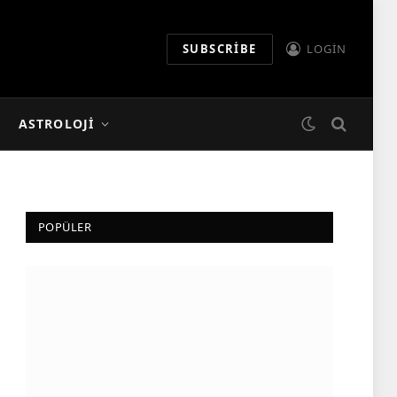
SUBSCRIBE
LOGIN
ASTROLOJI
POPÜLER