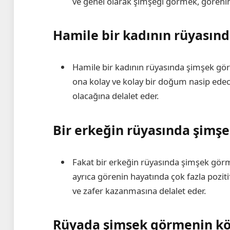
ve genel olarak şimşeği görmek, görenin
Hamile bir kadının rüyasın
Hamile bir kadının rüyasında şimşek gör
ona kolay ve kolay bir doğum nasip edece
olacağına delalet eder.
Bir erkeğin rüyasında şimş
Fakat bir erkeğin rüyasında şimşek görme
ayrıca görenin hayatında çok fazla pozitif
ve zafer kazanmasına delalet eder.
Rüyada şimşek görmenin kö