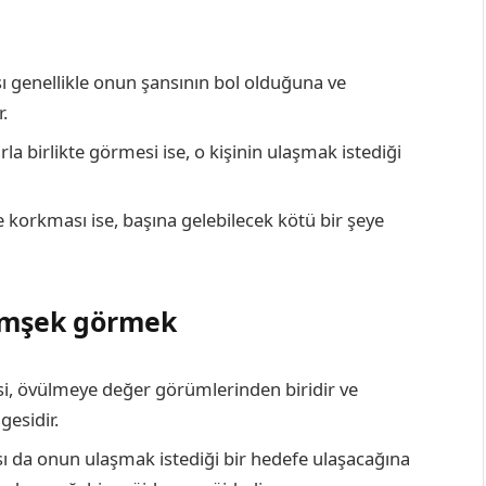
ı genellikle onun şansının bol olduğuna ve
.
a birlikte görmesi ise, o kişinin ulaşmak istediği
korkması ise, başına gelebilecek kötü bir şeye
şimşek görmek
si, övülmeye değer görümlerinden biridir ve
gesidir.
sı da onun ulaşmak istediği bir hedefe ulaşacağına