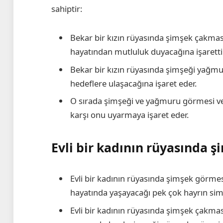
sahiptir:
Bekar bir kızın rüyasında şimşek çakmas
hayatından mutluluk duyacağına işarettir
Bekar bir kızın rüyasında şimşeği yağmurl
hedeflere ulaşacağına işaret eder.
O sırada şimşeği ve yağmuru görmesi ve 
karşı onu uyarmaya işaret eder.
Evli bir kadının rüyasında 
Evli bir kadının rüyasında şimşek görme
hayatında yaşayacağı pek çok hayrın sim
Evli bir kadının rüyasında şimşek çakma