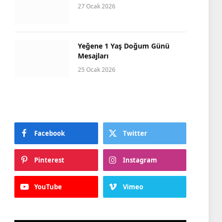
27 Ocak 2026
Yeğene 1 Yaş Doğum Günü
Mesajları
25 Ocak 2026
Facebook
Twitter
Pinterest
Instagram
YouTube
Vimeo