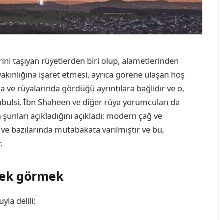
ini taşıyan rüyetlerden biri olup, alametlerinden
yakınlığına işaret etmesi, ayrıca görene ulaşan hoş
e rüyalarında gördüğü ayrıntılara bağlıdır ve o,
ulsi, İbn Shaheen ve diğer rüya yorumcuları da
unları açıkladığını açıkladı: modern çağ ve
ş ve bazılarında mutabakata varılmıştır ve bu,
.
mşek görmek
la delili: