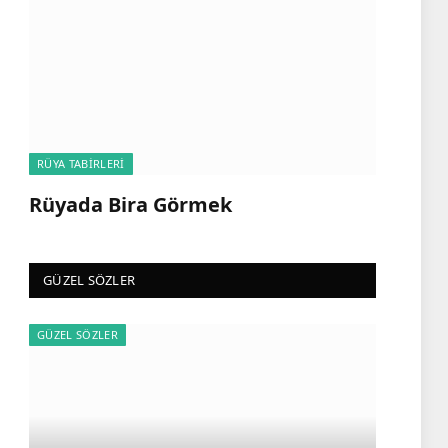
RÜYA TABIRLERI
Rüyada Bira Görmek
GÜZEL SÖZLER
GÜZEL SÖZLER