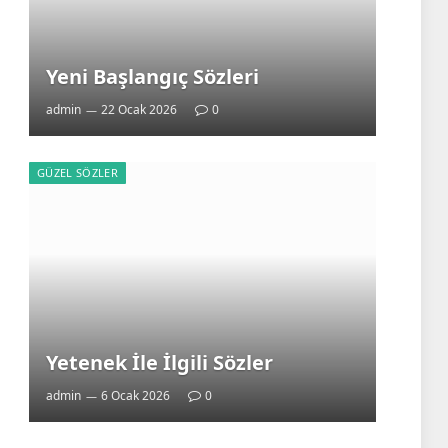
Yeni Başlangıç Sözleri
admin
22 Ocak 2026
0
GÜZEL SÖZLER
Yetenek İle İlgili Sözler
admin
6 Ocak 2026
0