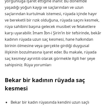
yorgunluğa işaret ettiğine inanır. Bu dönemde
yaşadığı yoğun kaygı ve saçlarından ve uzun
saçlarından kurtulmak istemesi, rüyada içinde hayır
ve bereketli bir rızık olduğuna, rüyada saçını kesmek,
rüya sahibini başına gelecek musibet ve felaketlere
karşı uyarabilir. İmam İbn-i Şirin’in bir tefsirinde, bekâr
kadının rüyada uzun saç kesmesi, hane halkından
birinin ölmesine veya gerçekte girdiği duygusal
ilişkinin bozulmasına işaret eder. Bu makale, rüyada
saç kesmeyi ayrıntılı olarak görmekle ilgili her şeye
sahipsiniz.
Rüya yorumları
Bekar bir kadının rüyada saç
kesmesi
Bekar bir kadın rüyasında kendini uzun saçlı