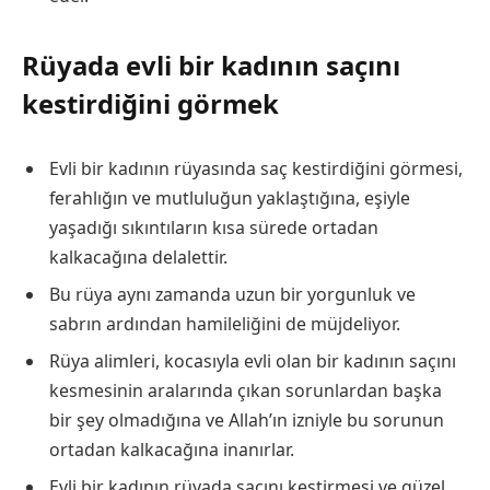
Rüyada evli bir kadının saçını
kestirdiğini görmek
Evli bir kadının rüyasında saç kestirdiğini görmesi,
ferahlığın ve mutluluğun yaklaştığına, eşiyle
yaşadığı sıkıntıların kısa sürede ortadan
kalkacağına delalettir.
Bu rüya aynı zamanda uzun bir yorgunluk ve
sabrın ardından hamileliğini de müjdeliyor.
Rüya alimleri, kocasıyla evli olan bir kadının saçını
kesmesinin aralarında çıkan sorunlardan başka
bir şey olmadığına ve Allah’ın izniyle bu sorunun
ortadan kalkacağına inanırlar.
Evli bir kadının rüyada saçını kestirmesi ve güzel