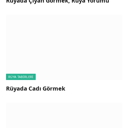
Rüyada Çıyan Görmek, Rüya Yorumu
RÜYA TABIRLERI
Rüyada Cadı Görmek