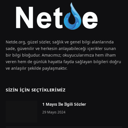
Netde.org, güzel sözler, sağlık ve genel bilgi alanlarında
sade, güvenilir ve herkesin anlayabileceği içerikler sunan
bir bilgi bloğudur. Amacımız; okuyucularımıza hem ilham
veren hem de günlük hayatta fayda sağlayan bilgileri doğru
ve anlaşılır şekilde paylaşmaktır.
SIZIN İÇIN SEÇTIKLERIMIZ
1 Mayıs İle İlgili Sözler
29 Mayıs 2024