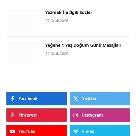
Yazmak İle İlgili Sözler
27 Ocak 2026
Yeğene 1 Yaş Doğum Günü Mesajları
25 Ocak 2026
Facebook
Twitter
Pinterest
Instagram
YouTube
Vimeo