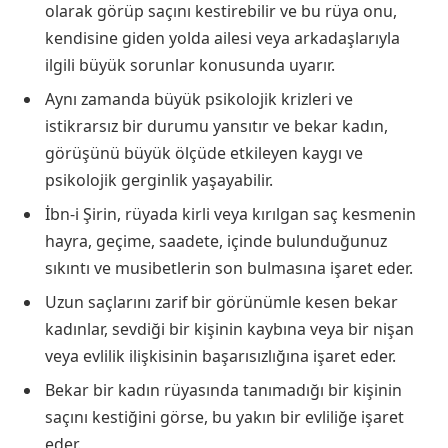
olarak görüp saçını kestirebilir ve bu rüya onu,
kendisine giden yolda ailesi veya arkadaşlarıyla
ilgili büyük sorunlar konusunda uyarır.
Aynı zamanda büyük psikolojik krizleri ve
istikrarsız bir durumu yansıtır ve bekar kadın,
görüşünü büyük ölçüde etkileyen kaygı ve
psikolojik gerginlik yaşayabilir.
İbn-i Şirin, rüyada kirli veya kırılgan saç kesmenin
hayra, geçime, saadete, içinde bulunduğunuz
sıkıntı ve musibetlerin son bulmasına işaret eder.
Uzun saçlarını zarif bir görünümle kesen bekar
kadınlar, sevdiği bir kişinin kaybına veya bir nişan
veya evlilik ilişkisinin başarısızlığına işaret eder.
Bekar bir kadın rüyasında tanımadığı bir kişinin
saçını kestiğini görse, bu yakın bir evliliğe işaret
eder.