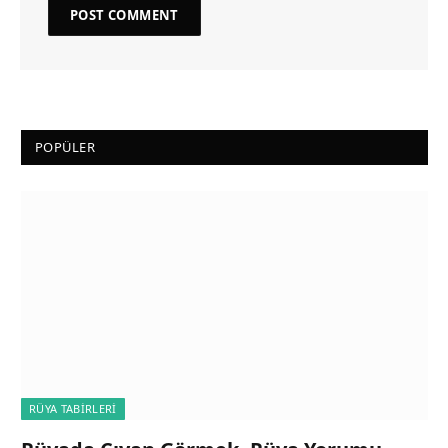
POPÜLER
RÜYA TABIRLERI