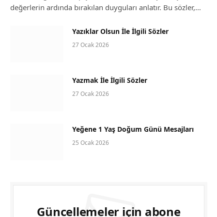
değerlerin ardında bırakılan duyguları anlatır. Bu sözler,…
Yazıklar Olsun İle İlgili Sözler
27 Ocak 2026
Yazmak İle İlgili Sözler
27 Ocak 2026
Yeğene 1 Yaş Doğum Günü Mesajları
25 Ocak 2026
Güncellemeler için abone