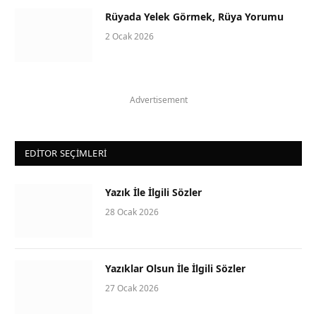
Rüyada Yelek Görmek, Rüya Yorumu
2 Ocak 2026
Advertisement
EDITOR SEÇIMLERI
Yazık İle İlgili Sözler
28 Ocak 2026
Yazıklar Olsun İle İlgili Sözler
27 Ocak 2026