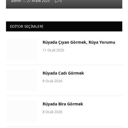
admin
27 Aralık 2025
0
EDITOR SEÇIMLERI
Rüyada Çıyan Görmek, Rüya Yorumu
11 Ocak 2026
Rüyada Cadı Görmek
8 Ocak 2026
Rüyada Bira Görmek
8 Ocak 2026