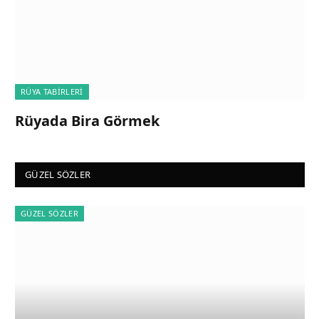
RÜYA TABIRLERI
Rüyada Bira Görmek
GÜZEL SÖZLER
GÜZEL SÖZLER