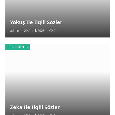
Yokuş İle İlgili Sözler
admin
29 Aralık 2025
0
GÜZEL SÖZLER
Zeka İle İlgili Sözler