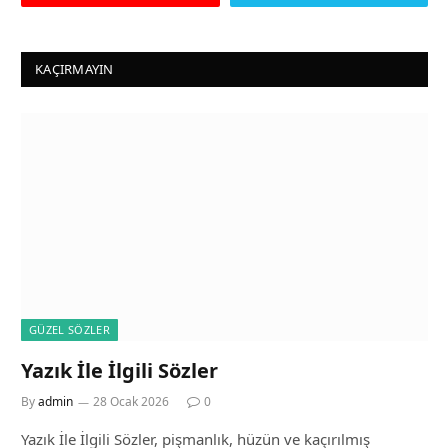
KAÇIRMAYIN
GÜZEL SÖZLER
Yazık İle İlgili Sözler
By
admin
28 Ocak 2026
0
Yazık İle İlgili Sözler, pişmanlık, hüzün ve kaçırılmış