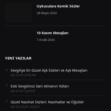
Uykuculara Komik Sözler
28 Mayıs 2024
10 Kasım Mesajları
7 Aralık 2024
YENI YAZILAR
Sevgiliye En Güzel Aşk Sözleri ve Aşk Mesajları
için
SEVGI ŞEIRLƏRI
Eski Sevgilinizi Geri Almanın Yolları
için
SEVGI SOZLERI
Güzel Nasihat Sözleri: Nasihatlar ve Öğütler
için
EN GOZEL SOZLER