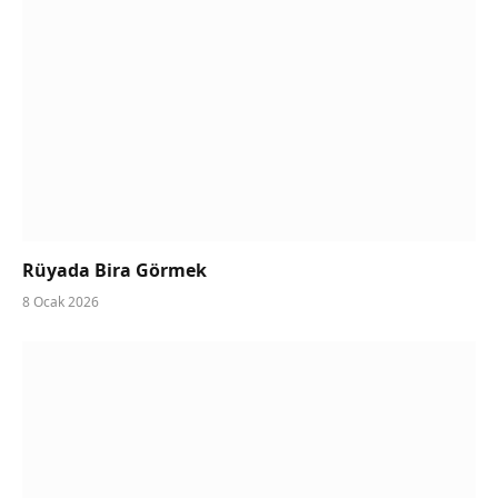
Rüyada Bira Görmek
8 Ocak 2026