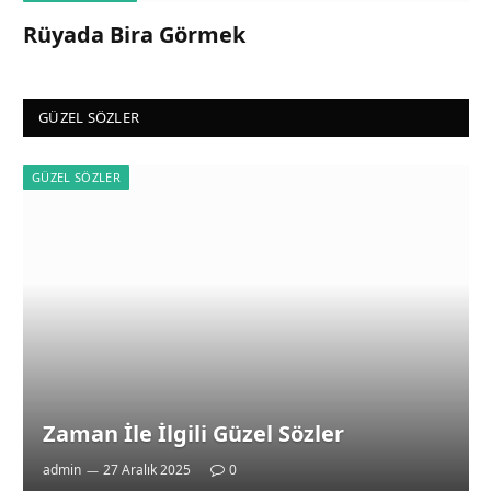
Rüyada Bira Görmek
GÜZEL SÖZLER
GÜZEL SÖZLER
Zaman İle İlgili Güzel Sözler
admin
27 Aralık 2025
0