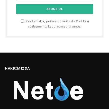
Kaydolmakla, şartlarımızı ve
Gizlilik Politikası
sözleşmemizi kabul etmiş olursunuz.
HAKKIMIZDA