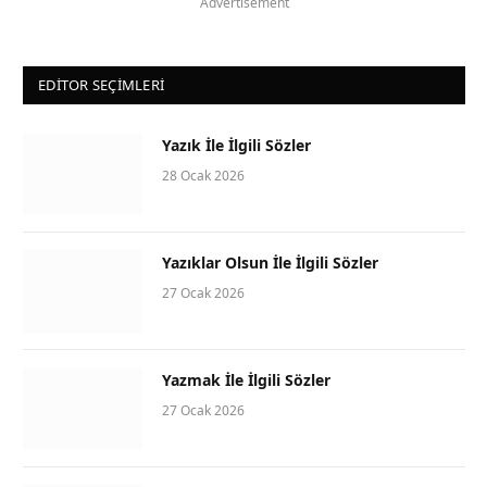
Advertisement
EDITOR SEÇIMLERI
Yazık İle İlgili Sözler
28 Ocak 2026
Yazıklar Olsun İle İlgili Sözler
27 Ocak 2026
Yazmak İle İlgili Sözler
27 Ocak 2026