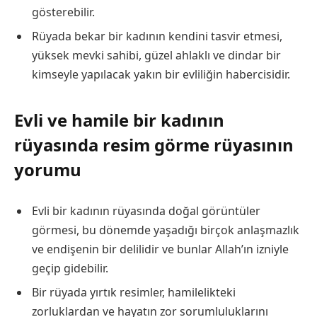
gösterebilir.
Rüyada bekar bir kadının kendini tasvir etmesi,
yüksek mevki sahibi, güzel ahlaklı ve dindar bir
kimseyle yapılacak yakın bir evliliğin habercisidir.
Evli ve hamile bir kadının
rüyasında resim görme rüyasının
yorumu
Evli bir kadının rüyasında doğal görüntüler
görmesi, bu dönemde yaşadığı birçok anlaşmazlık
ve endişenin bir delilidir ve bunlar Allah’ın izniyle
geçip gidebilir.
Bir rüyada yırtık resimler, hamilelikteki
zorluklardan ve hayatın zor sorumluluklarını