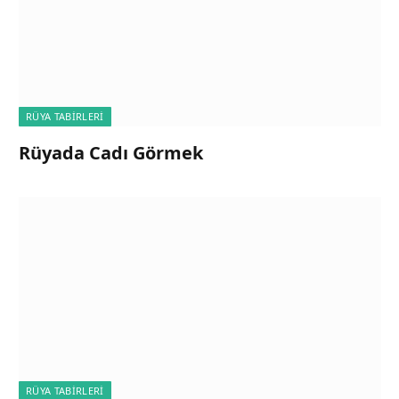
RÜYA TABIRLERI
Rüyada Cadı Görmek
RÜYA TABIRLERI