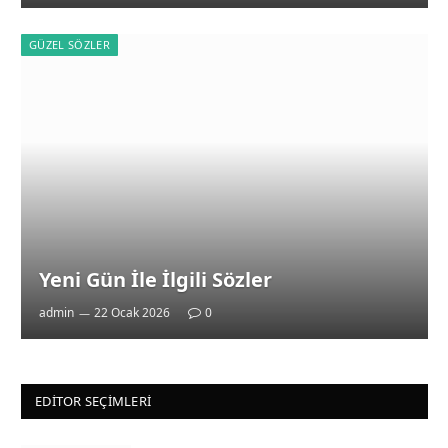
GÜZEL SÖZLER
Yeni Gün İle İlgili Sözler
admin
22 Ocak 2026
0
EDITOR SEÇIMLERI