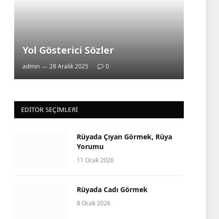
Yol Gösterici Sözler
admin
28 Aralık 2025
0
EDITOR SEÇIMLERI
Rüyada Çıyan Görmek, Rüya
Yorumu
11 Ocak 2026
Rüyada Cadı Görmek
8 Ocak 2026