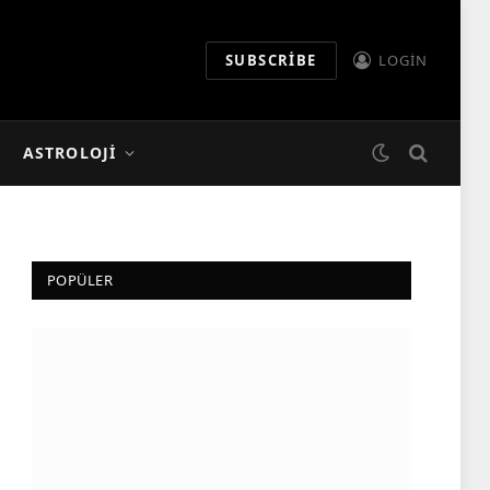
SUBSCRIBE
LOGIN
ASTROLOJI
POPÜLER