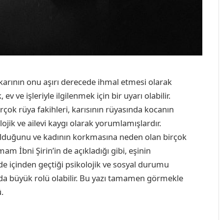
rının onu aşırı derecede ihmal etmesi olarak
 ve işleriyle ilgilenmek için bir uyarı olabilir.
irçok rüya fakihleri, karısının rüyasında kocanın
jik ve ailevi kaygı olarak yorumlamışlardır.
i olduğunu ve kadının korkmasına neden olan birçok
am İbni Şirin’in de açıkladığı gibi, eşinin
 içinden geçtiği psikolojik ve sosyal durumu
onda büyük rolü olabilir. Bu yazı tamamen görmekle
.