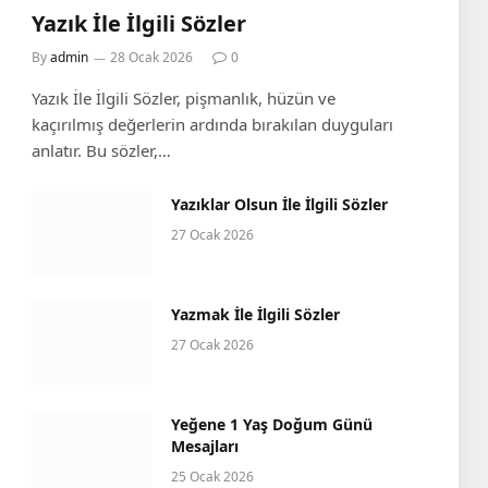
Yazık İle İlgili Sözler
By
admin
28 Ocak 2026
0
Yazık İle İlgili Sözler, pişmanlık, hüzün ve
kaçırılmış değerlerin ardında bırakılan duyguları
anlatır. Bu sözler,…
e
Yazıklar Olsun İle İlgili Sözler
27 Ocak 2026
Yazmak İle İlgili Sözler
27 Ocak 2026
Yeğene 1 Yaş Doğum Günü
Mesajları
25 Ocak 2026