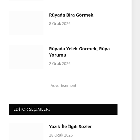
Rüyada Bira Görmek
8 Ocak 2026
Rüyada Yelek Görmek, Rüya
Yorumu
2 Ocak 2026
Advertisement
EDITOR SEÇIMLERI
Yazık İle İlgili Sözler
28 Ocak 2026