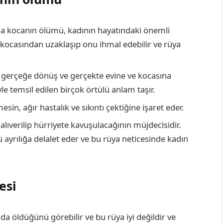
da kocanın ölümü, kadının hayatındaki önemli
 kocasından uzaklaşıp onu ihmal edebilir ve rüya
, gerçeğe dönüş ve gerçekte evine ve kocasına
le temsil edilen birçok örtülü anlam taşır.
in, ağır hastalık ve sıkıntı çektiğine işaret eder.
verilip hürriyete kavuşulacağının müjdecisidir.
ayrılığa delalet eder ve bu rüya neticesinde kadın
esi
da öldüğünü görebilir ve bu rüya iyi değildir ve