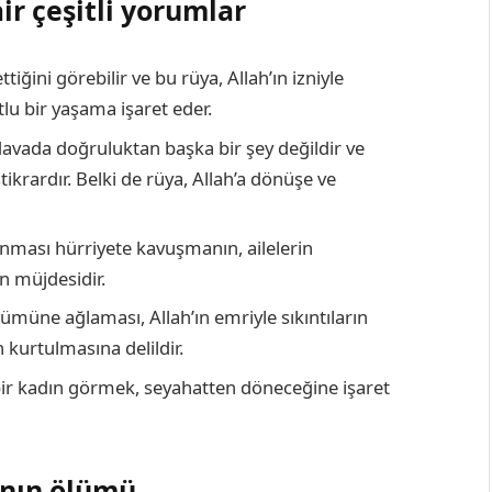
r çeşitli yorumlar
tiğini görebilir ve bu rüya, Allah’ın izniyle
lu bir yaşama işaret eder.
avada doğruluktan başka bir şey değildir ve
tikrardır. Belki de rüya, Allah’a dönüşe ve
nması hürriyete kavuşmanın, ailelerin
n müjdesidir.
lümüne ağlaması, Allah’ın emriyle sıkıntıların
 kurtulmasına delildir.
bir kadın görmek, seyahatten döneceğine işaret
anın ölümü