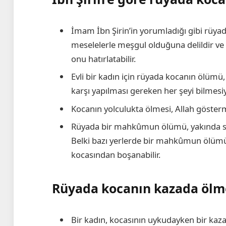
İmam İbn Şirin’in yorumladığı gibi rüya
meselelerle meşgul olduğuna delildir ve
onu hatırlatabilir.
Evli bir kadın için rüyada kocanın ölümü
karşı yapılması gereken her şeyi bilmesiy
Kocanın yolculukta ölmesi, Allah göstermes
Rüyada bir mahkûmun ölümü, yakında salı
Belki bazı yerlerde bir mahkûmun ölümü 
kocasından boşanabilir.
Rüyada kocanın kazada ölm
Bir kadın, kocasının uykudayken bir kaza