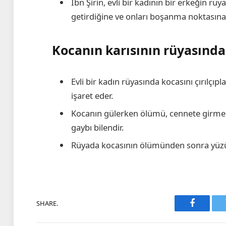
İbn Şirin, evli bir kadının bir erkeğin r
getirdiğine ve onları boşanma noktasına 
Kocanın karısının rüyasında
Evli bir kadın rüyasında kocasını çırılçıp
işaret eder.
Kocanın gülerken ölümü, cennete girmeni
gaybı bilendir.
Rüyada kocasının ölümünden sonra yüzün
SHARE.
Faceboo