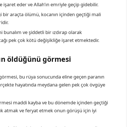
 işaret eder ve Allah’ın emriyle geçip gidebilir.
 bir araçta ölümü, kocanın içinden geçtiği mali
idir.
i bunalım ve şiddetli bir ızdırap olarak
ğı pek çok kötü değişikliğe işaret etmektedir.
nın öldüğünü görmesi
 görmesi, bu rüya sonucunda eline geçen paranın
gerçekte hayatında meydana gelen pek çok övgüye
görmesi maddi kayba ve bu dönemde içinden geçtiği
ğlık atmak ve feryat etmek onun görüşü için iyi