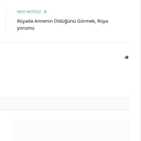
NEXT ARTICLE
Rüyada Annenin Öldüğünü Görmek, Rüya
yorumu
Websit