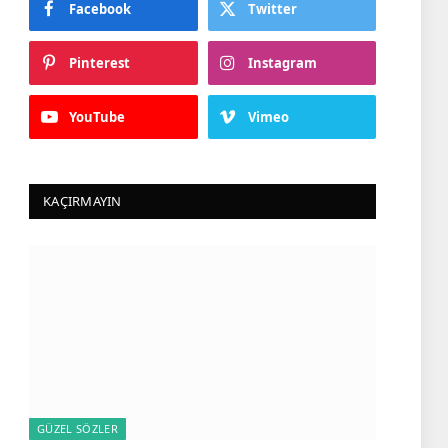
Facebook
Twitter
Pinterest
Instagram
YouTube
Vimeo
KAÇIRMAYIN
GÜZEL SÖZLER