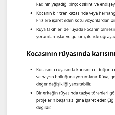
kadının yaşadığı birçok sıkıntı ve endişeye
Kocanın bir tren kazasında veya herhangi
krizlere işaret eden kötü vizyonlardan bir
Rüya fakihleri ​​de rüyada kocanın ölmesin
yorumlamışlar ve görüm, ileride uğrayaca
Kocasının rüyasında karısı
Kocasının rüyasında karısının öldüğünü
ve hayrın bolluğuna yorumlanır. Rüya, 
değer değişikliği yansıtabilir.
Bir erkeğin rüyasında taziye törenleri 
projelerin başarısızlığına işaret eder. Çı
değildir.