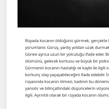
Rüyada kocanın öldüğünü görmek, gerçekte ka
yorumlanır. Görüş, yanlış yoldan uzak durmak, ev
Görevi ayrıca uzun bir yolculuğu ifade eder. B
ölümünü, gelecek korkusu ve büyük bir psikolo
Görmenin kocanın hastalığı ve kaybı ile ilgil
korkunç olay yaşayabileceğini ifade edebilir. İm
rüyasında kocanın ölmesi, kadının bu dönemde
yansıtır ve bilinçaltındaki düşüncelerin vizy
ilgili. Ayrıntılı olarak bir rüyada kocanın ölümü