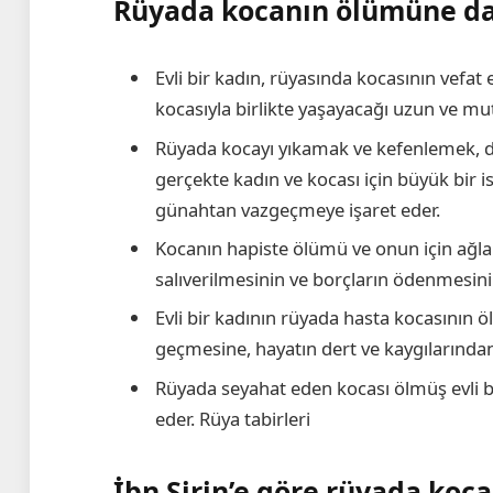
Rüyada kocanın ölümüne dai
Evli bir kadın, rüyasında kocasının vefat et
kocasıyla birlikte yaşayacağı uzun ve mut
Rüyada kocayı yıkamak ve kefenlemek, d
gerçekte kadın ve kocası için büyük bir is
günahtan vazgeçmeye işaret eder.
Kocanın hapiste ölümü ve onun için ağla
salıverilmesinin ve borçların ödenmesini
Evli bir kadının rüyada hasta kocasının ö
geçmesine, hayatın dert ve kaygılarından
Rüyada seyahat eden kocası ölmüş evli 
eder.
Rüya tabirleri
İbn Şirin’e göre rüyada koc