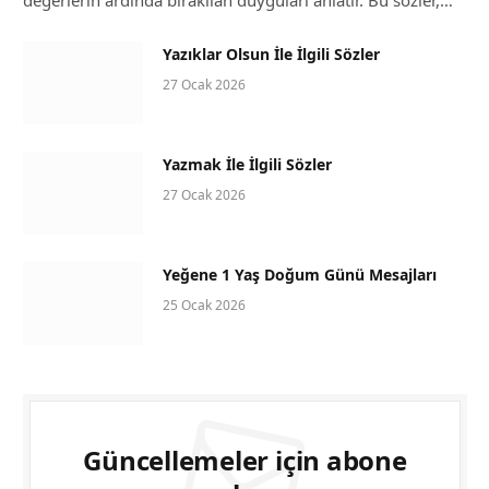
değerlerin ardında bırakılan duyguları anlatır. Bu sözler,…
Yazıklar Olsun İle İlgili Sözler
27 Ocak 2026
Yazmak İle İlgili Sözler
27 Ocak 2026
Yeğene 1 Yaş Doğum Günü Mesajları
25 Ocak 2026
Güncellemeler için abone