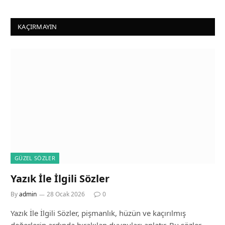
KAÇIRMAYIN
GÜZEL SÖZLER
Yazık İle İlgili Sözler
By
admin
28 Ocak 2026
0
Yazık İle İlgili Sözler, pişmanlık, hüzün ve kaçırılmış