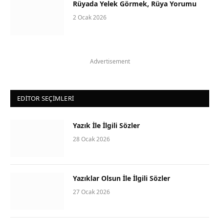
Rüyada Yelek Görmek, Rüya Yorumu
2 Ocak 2026
Advertisement
EDITOR SEÇIMLERI
Yazık İle İlgili Sözler
28 Ocak 2026
Yazıklar Olsun İle İlgili Sözler
27 Ocak 2026