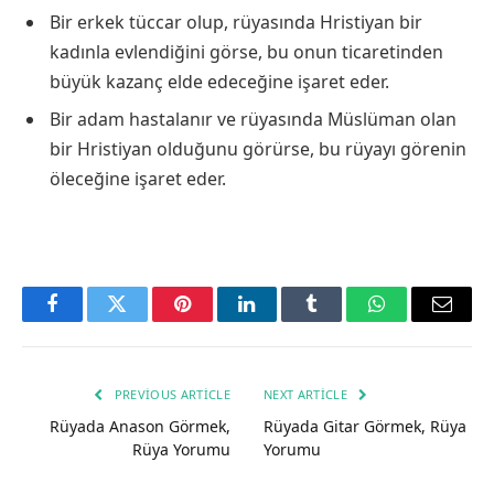
Bir erkek tüccar olup, rüyasında Hristiyan bir
kadınla evlendiğini görse, bu onun ticaretinden
büyük kazanç elde edeceğine işaret eder.
Bir adam hastalanır ve rüyasında Müslüman olan
bir Hristiyan olduğunu görürse, bu rüyayı görenin
öleceğine işaret eder.
Facebook
Twitter
Pinterest
LinkedIn
Tumblr
WhatsApp
Email
PREVIOUS ARTICLE
NEXT ARTICLE
Rüyada Anason Görmek,
Rüyada Gitar Görmek, Rüya
Rüya Yorumu
Yorumu