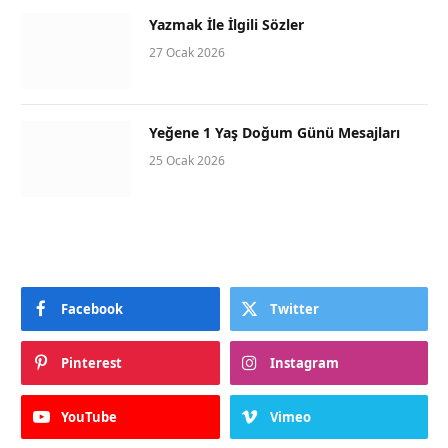
Yazmak İle İlgili Sözler
27 Ocak 2026
Yeğene 1 Yaş Doğum Günü Mesajları
25 Ocak 2026
Facebook
Twitter
Pinterest
Instagram
YouTube
Vimeo