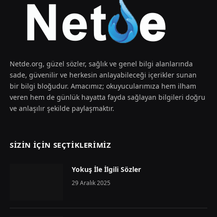
Netde.org, güzel sözler, sağlık ve genel bilgi alanlarında
sade, güvenilir ve herkesin anlayabileceği içerikler sunan
bir bilgi bloğudur. Amacımız; okuyucularımıza hem ilham
veren hem de günlük hayatta fayda sağlayan bilgileri doğru
ve anlaşılır şekilde paylaşmaktır.
SIZIN İÇIN SEÇTIKLERIMIZ
Yokuş İle İlgili Sözler
29 Aralık 2025