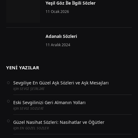
Yeşil Göz İle İlgili Sözler
11 Ocak 2026
Adanalı Sözleri
11 Aralık 2024
YENI YAZILAR
Sevgiliye En Güzel Aşk Sözleri ve Aşk Mesajları
için
SEVGI ŞEIRLƏRI
Eski Sevgilinizi Geri Almanın Yolları
için
SEVGI SOZLERI
Güzel Nasihat Sözleri: Nasihatlar ve Öğütler
için
EN GOZEL SOZLER