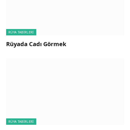
RÜYA TABIRLERI
Rüyada Cadı Görmek
RÜYA TABIRLERI