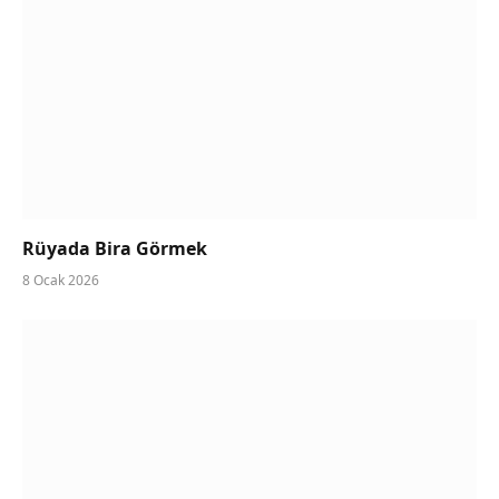
Rüyada Bira Görmek
8 Ocak 2026