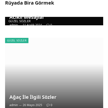
Rüyada Bira Görmek
Acıklı Mesajlar
GÜZEL SÖZLER
admin
11 Aralık 2024
0
GÜZEL SÖZLER
Ağaç İle İlgili Sözler
admin
26 Mayıs 2025
0