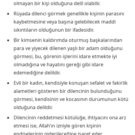
olmayan bir kişi olduğuna delil olabilir.
Rüyada dilenci görmek genellikle kişinin parasını
kaybetmesine veya başına gelebilecek maddi
sıkıntıların olduğunun bir ifadesidir.
Bir kimsenin kaldırımda oturmuş başkalarından
para ve yiyecek dilenen yaşlı bir adam olduğunu
görmesi, bu, görenin işlerini idare etmekte iyi
olmadığına ve hayatını gereği gibi idare
edemediğine delildir.
Evli bir kadın, kendisiyle konuşan sefalet ve fakirlik
alametleri gösteren bir dilencinin bulunduğunu
görmesi, kendisinin ve kocasının durumunun kötü
olduğuna delildir.
Dilencinin reddetmesi kötülüğe, ihtiyacını ona arz
etmesi ise, Allah’ın izniyle gören kişinin
endişelerinin giderileceğine işaret eder.