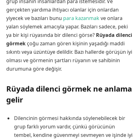
grup insanın insanlardan para istemesidir. Ve
gerçekten yardıma ihtiyacı olanlar için onlardan
yiyecek ve bazıları bunu
para kazanmak
ve onlara
yalan söylemek amacıyla yapar. Bazıları sadece, peki
ya bir kişi rüyasında bir dilenci görse?
Rüyada dilenci
görmek
çoğu zaman gören kişinin yaşadığı maddi
sıkıntı veya üzüntüye delildir. Bazı hallerde görüşün iyi
olması ve görmenin şartları rüyanın ve sahibinin
durumuna göre değişir.
Rüyada dilenci görmek ne anlama
gelir
Dilencinin görmesi hakkında söylenebilecek bir
grup farklı yorum vardır, çünkü görücünün
tembel, kendine güvenmeyi sevmeyen ve işinde iyi