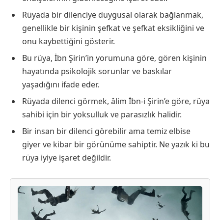
Rüyada bir dilenciye duygusal olarak bağlanmak,
genellikle bir kişinin şefkat ve şefkat eksikliğini ve
onu kaybettiğini gösterir.
Bu rüya, İbn Şirin’in yorumuna göre, gören kişinin
hayatında psikolojik sorunlar ve baskılar
yaşadığını ifade eder.
Rüyada dilenci görmek, âlim İbn-i Şirin’e göre, rüya
sahibi için bir yoksulluk ve parasızlık halidir.
Bir insan bir dilenci görebilir ama temiz elbise
giyer ve kibar bir görünüme sahiptir. Ne yazık ki bu
rüya iyiye işaret değildir.