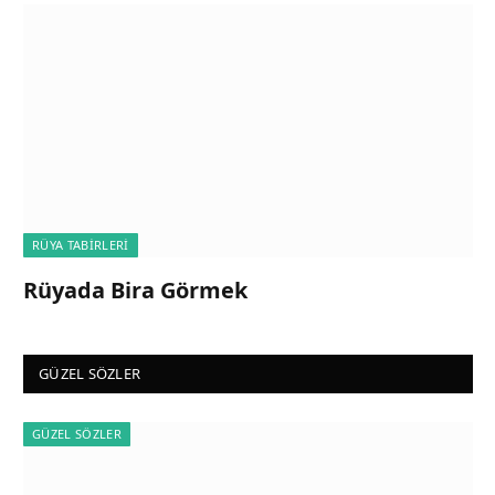
RÜYA TABIRLERI
Rüyada Bira Görmek
GÜZEL SÖZLER
GÜZEL SÖZLER