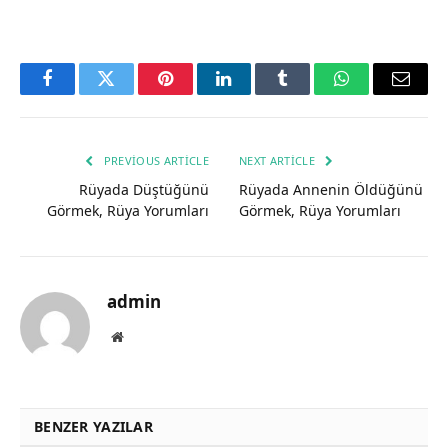
Facebook
Twitter
Pinterest
LinkedIn
Tumblr
WhatsApp
Email
PREVIOUS ARTICLE
NEXT ARTICLE
Rüyada Düştüğünü
Rüyada Annenin Öldüğünü
Görmek, Rüya Yorumları
Görmek, Rüya Yorumları
admin
Website
BENZER YAZILAR