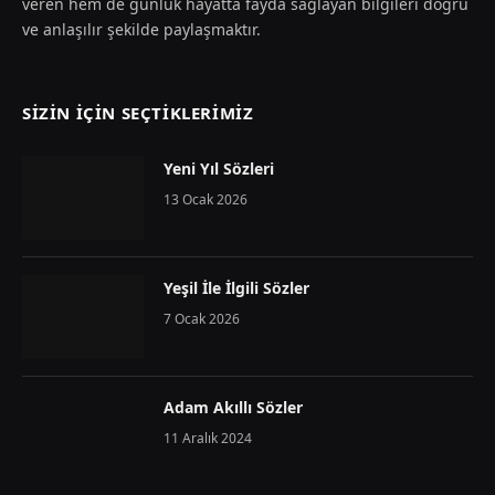
veren hem de günlük hayatta fayda sağlayan bilgileri doğru
ve anlaşılır şekilde paylaşmaktır.
SIZIN İÇIN SEÇTIKLERIMIZ
Yeni Yıl Sözleri
13 Ocak 2026
Yeşil İle İlgili Sözler
7 Ocak 2026
Adam Akıllı Sözler
11 Aralık 2024