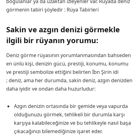
boğulanlar ya da uzaktan izleyenler var. Rüyada deniz
görmenin tabiri şöyledir :
Rüya Tabirleri
Sakin ve azgın denizi görmekle
ilgili bir rüyanın yorumu:
Deniz görme rüyasının yorumlanmasından bahseden
en ünlü kişi, denizin gücü, prestiji, konumu, konumu
ve prestiji sembolize ettiğini belirten İbn Şirin idi
; deniz, ama her durumda, sakin deniz, azgın denizden
daha iyidir ve ondan daha huzurludur:
Azgın denizin ortasında bir gemide veya vapurda
olduğunuzu görmek, tehlikeli bir durumla karşı
karşıya kalabileceğinize ve bu tehlikeyle nasıl başa
çıkacağınızı bilemediğinize işaret eder.