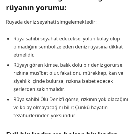
rüyanın yorumu:
Rüyada deniz seyahati simgelemektedir:
Rüya sahibi seyahat edecekse, yolun kolay olup
olmadığını sembolize eden deniz rüyasına dikkat
etmelidir.
Rüyayı gören kimse, balık dolu bir deniz görürse,
rızkına musîbet olur, fakat onu mürekkep, kan ve
siyahlık içinde bulursa, rızkına isabet edecek
şerlerden sakınmalıdır.
Rüya sahibi Ölü Deniz’i görse, rızkının yok olacağını
ve kolay olmayacağını bilir; Çünkü hayatın
tezahürlerinden yoksundur.