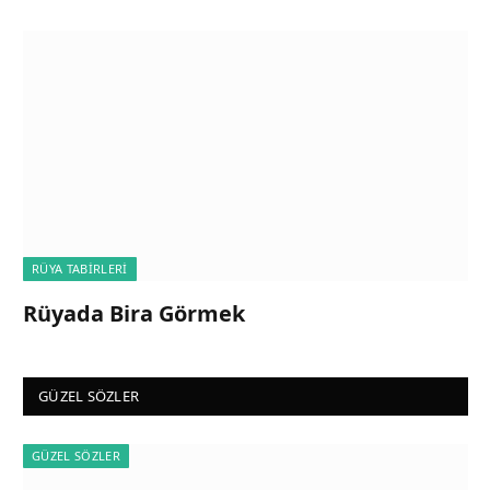
RÜYA TABIRLERI
Rüyada Bira Görmek
GÜZEL SÖZLER
GÜZEL SÖZLER