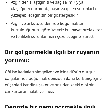
Azgın denizi aştığınızı ve sağ salim kıyıya
ulaştığınızı görmeniz, başınıza gelen sorunlarla
yüzleşebileceğinizin bir göstergesidir.
Azgın ve ürkütücü denizde boğulmaktan
kurtulduğunuzu gördüyseniz bu, hayatınızdaki zor
ve tehlikeli sorunlarınızın çözüleceğine işarettir.
Bir göl görmekle ilgili bir rüyanın
yorumu:
Göl ise kadınları simgeliyor ve içine düşüp durgun
dalgalarında boğulmak denizden daha korkunç. İçine
düşenleri kendine çeker ve ona denizdeki gibi bir
cankurtaran halatı vermez.
Denizde bir gemi görmekle ilgili