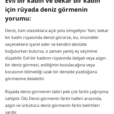
Evli bir kadın ve bekar bir kadın
için rüyada deniz görmenin
yorumu:
Deniz, tüm olasılıklara açık yolu simgeliyor. Yani, bekar
bir kadın rüyasında denizi görürse, bu, önündeki
seçeneklere işaret eder ve kendini denizde
boğulurken bulursa, o zaman yanlış eş seçimine
düşebilir. Evli bir kadının rüyasında dalgalı veya azgın
bir deniz görmesi, evliliğinin bozulacağına veya
kocasının bilmediği uzak bir denizde yüzdüğünü
görmesine delalettir.
Rüyada deniz görmenin tabiri pek çok farklı çağrışıma
sahiptir. Ölü Deniz görmenin farklı halleri arasında,
azgın ve ürkütücü deniz görmenin farklı belirtileri
vardır.