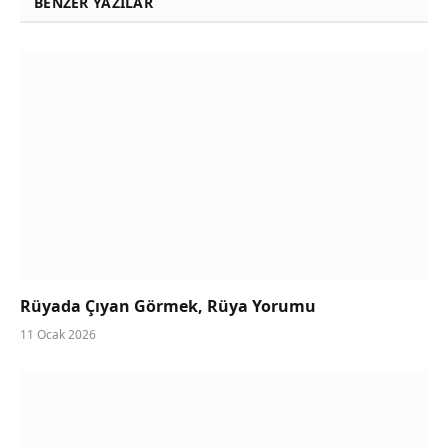
BENZER YAZILAR
Rüyada Çıyan Görmek, Rüya Yorumu
11 Ocak 2026