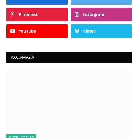
Pinterest
Instagram
YouTube
Vimeo
KAÇIRMAYIN
GÜZEL SÖZLER