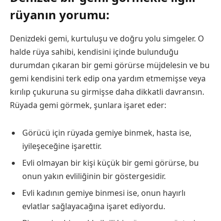
rüyanın yorumu:
Denizdeki gemi, kurtuluşu ve doğru yolu simgeler. O
halde rüya sahibi, kendisini içinde bulunduğu
durumdan çıkaran bir gemi görürse müjdelesin ve bu
gemi kendisini terk edip ona yardım etmemişse veya
kırılıp çukuruna su girmişse daha dikkatli davransın.
Rüyada gemi görmek, şunlara işaret eder:
Görücü için rüyada gemiye binmek, hasta ise,
iyileşeceğine işarettir.
Evli olmayan bir kişi küçük bir gemi görürse, bu
onun yakın evliliğinin bir göstergesidir.
Evli kadının gemiye binmesi ise, onun hayırlı
evlatlar sağlayacağına işaret ediyordu.