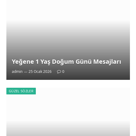
Yeğene 1 Yaş Doğum Günü Mesajları
admin
25 Ocak 2026
0
GÜZEL SÖZLER