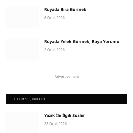
Rüyada Bira Görmek
8 Ocak 2026
Rüyada Yelek Görmek, Rüya Yorumu
2 Ocak 2026
Advertisement
EDITOR SEÇIMLERI
Yazık İle İlgili Sözler
28 Ocak 2026