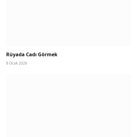
Rüyada Cadı Görmek
8 Ocak 2026