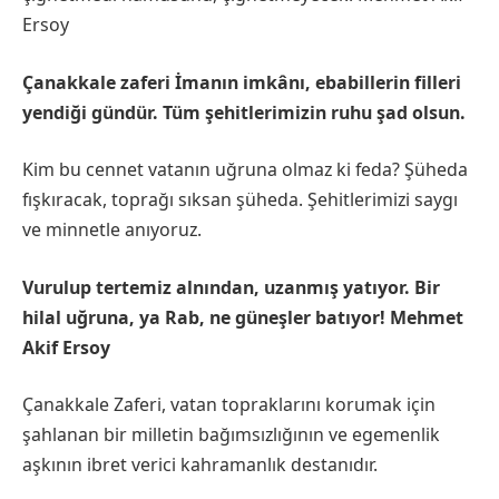
Ersoy
Çanakkale zaferi İmanın imkânı, ebabillerin filleri
yendiği gündür. Tüm şehitlerimizin ruhu şad olsun.
Kim bu cennet vatanın uğruna olmaz ki feda? Şüheda
fışkıracak, toprağı sıksan şüheda. Şehitlerimizi saygı
ve minnetle anıyoruz.
Vurulup tertemiz alnından, uzanmış yatıyor. Bir
hilal uğruna, ya Rab, ne güneşler batıyor! Mehmet
Akif Ersoy
Çanakkale Zaferi, vatan topraklarını korumak için
şahlanan bir milletin bağımsızlığının ve egemenlik
aşkının ibret verici kahramanlık destanıdır.