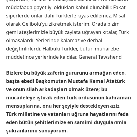
müdafaada gayet iyi oldukları kabul olunabilir. Fakat
siperlerde onlar dahi Türklerle kıyas edilemez. Misal
olarak Gelibolu’yu zikretmek isterim. Orada bizim
gemi ateşlerimizle büyük zayiata uğrayan kıtalar, Türk
olmasalardı. Yerlerinde kalamaz ve derhal
değiştirilirlerdi. Halbuki Türkler, bütün muharebe
müddetince yerlerinde kaldılar. General Tawshend
Bizlere bu büyük zaferin gururunu armağan eden,
başta ebedi Başkomutan Mustafa Kemal Atatürk
ve onun silah arkadaşları olmak üzere; bu
mücadeleye iştirak eden Türk ordusunun kahraman
mensuplarına, onu her şeyiyle destekleyen aziz
Türk milletine ve vatanları uğruna hayatlarını feda
eden bütün şehitlerimize en samimi duygularımla
şükranlarımı sunuyorum.