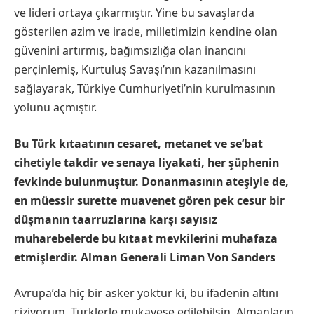
ve lideri ortaya çıkarmıştır. Yine bu savaşlarda
gösterilen azim ve irade, milletimizin kendine olan
güvenini artırmış, bağımsızlığa olan inancını
perçinlemiş, Kurtuluş Savaşı’nın kazanılmasını
sağlayarak, Türkiye Cumhuriyeti’nin kurulmasının
yolunu açmıştır.
Bu Türk kıtaatının cesaret, metanet ve se’bat
cihetiyle takdir ve senaya liyakati, her şüphenin
fevkinde bulunmuştur. Donanmasının ateşiyle de,
en müessir surette muavenet gören pek cesur bir
düşmanın taarruzlarına karşı sayısız
muharebelerde bu kıtaat mevkilerini muhafaza
etmişlerdir. Alman Generali Liman Von Sanders
Avrupa’da hiç bir asker yoktur ki, bu ifadenin altını
çiziyorum, Türklerle mukayese edilebilsin. Almanların