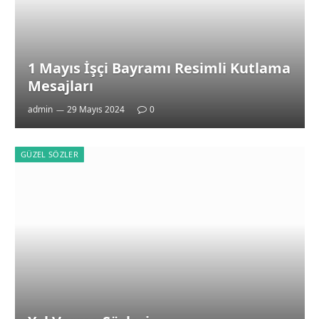
1 Mayıs İşçi Bayramı Resimli Kutlama
Mesajları
admin
29 Mayıs 2024
0
GÜZEL SÖZLER