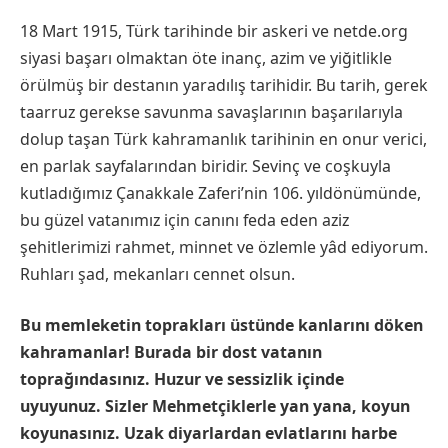
18 Mart 1915, Türk tarihinde bir askeri ve netde.org
siyasi başarı olmaktan öte inanç, azim ve yiğitlikle
örülmüş bir destanın yaradılış tarihidir. Bu tarih, gerek
taarruz gerekse savunma savaşlarının başarılarıyla
dolup taşan Türk kahramanlık tarihinin en onur verici,
en parlak sayfalarından biridir. Sevinç ve coşkuyla
kutladığımız Çanakkale Zaferi’nin 106. yıldönümünde,
bu güzel vatanımız için canını feda eden aziz
şehitlerimizi rahmet, minnet ve özlemle yâd ediyorum.
Ruhları şad, mekanları cennet olsun.
Bu memleketin toprakları üstünde kanlarını döken
kahramanlar! Burada bir dost vatanın
toprağındasınız. Huzur ve sessizlik içinde
uyuyunuz. Sizler Mehmetçiklerle yan yana, koyun
koyunasınız. Uzak diyarlardan evlatlarını harbe