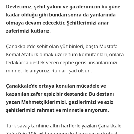
Devletimiz, şehit yakını ve gazilerimizin bu güne
kadar olduğu gibi bundan sonra da yanlarında
olmaya devam edecektir. Şehitlerimizi anar
zaferimizi kutlarız.
Çanakkale’de şehit olan yüz binleri, başta Mustafa
Kemal Atatürk olmak üzere tüm komutanları, onlara
fedakârca destek veren cephe gerisi insanlarımızı
minnet ile anıyoruz. Ruhları şad olsun.
Çanakkale’de ortaya konulan mücadele ve
kazanılan zafer eşsiz bir destandır. Bu destanı
yazan Mehmetçiklerimizi, gazilerimizi ve aziz
şehitlerimizi rahmet ve minnetle anıyorum.
Türk savaş tarihine altın harflerle yazılan Çanakkale
Zaferi’nin 106. yıldönümünü kutlamanın ve kutsal