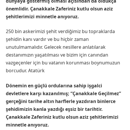
dünyaya göstermiş olması açısından da oldukça
önemlidir. Çanakkale Zaferiniz kutlu olsun aziz
şehitlerimizi minnetle anıyoruz.
250 bin askerimizi şehit verdiğimiz bu topraklarda
şehidin kanı vardır ve bu hiçbir zaman
unutulmamalıdır. Gelecek nesillere anlatılarak
destanımızın yaşatılması ve bizim için canından
vazgeçenler için bu vatanın korunması boynumuzun
borcudur. Atatürk
Dönemin en güçlü ordularına sahip işgalci
devletlere karşı kazanılmış; “Çanakkale Geçilmez”
gerçeğini tarihe altın harflerle yazdıran binlerce
şehidimizin kanla yazdığı eşsiz bir tarihtir.
Çanakkale Zaferiniz kutlu olsun aziz şehitlerimizi
minnetle anıyoruz.