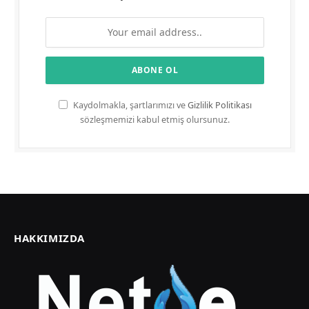
Kaydolmakla, şartlarımızı ve
Gizlilik Politikası
sözleşmemizi kabul etmiş olursunuz.
HAKKIMIZDA