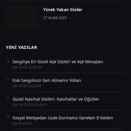
Yürek Yakan Sözler
27 Aralık 2025
YENI YAZILAR
Sevgiliye En Güzel Aşk Sözleri ve Aşk Mesajları
için
SEVGI ŞEIRLƏRI
Eski Sevgilinizi Geri Almanın Yolları
için
SEVGI SOZLERI
Güzel Nasihat Sözleri: Nasihatlar ve Öğütler
için
EN GOZEL SOZLER
Sosyal Medyadan Uzak Durmanız Gereken 8 Neden
için
ANONIM