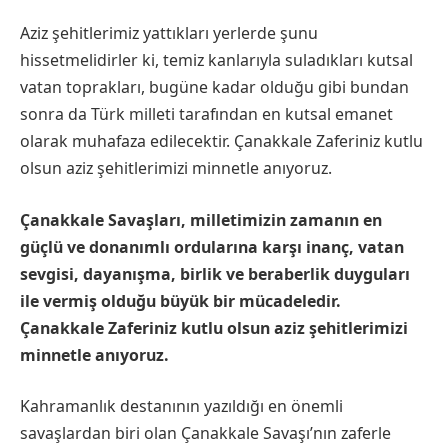
Aziz şehitlerimiz yattıkları yerlerde şunu
hissetmelidirler ki, temiz kanlarıyla suladıkları kutsal
vatan toprakları, bugüne kadar olduğu gibi bundan
sonra da Türk milleti tarafından en kutsal emanet
olarak muhafaza edilecektir. Çanakkale Zaferiniz kutlu
olsun aziz şehitlerimizi minnetle anıyoruz.
Çanakkale Savaşları, milletimizin zamanın en
güçlü ve donanımlı ordularına karşı inanç, vatan
sevgisi, dayanışma, birlik ve beraberlik duyguları
ile vermiş olduğu büyük bir mücadeledir.
Çanakkale Zaferiniz kutlu olsun aziz şehitlerimizi
minnetle anıyoruz.
Kahramanlık destanının yazıldığı en önemli
savaşlardan biri olan Çanakkale Savaşı’nın zaferle