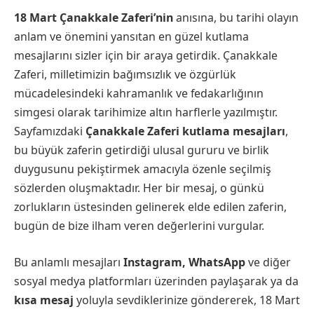
18 Mart Çanakkale Zaferi’nin
anısına, bu tarihi olayın
anlam ve önemini yansıtan en güzel kutlama
mesajlarını sizler için bir araya getirdik. Çanakkale
Zaferi, milletimizin bağımsızlık ve özgürlük
mücadelesindeki kahramanlık ve fedakarlığının
simgesi olarak tarihimize altın harflerle yazılmıştır.
Sayfamızdaki
Çanakkale Zaferi kutlama mesajları
,
bu büyük zaferin getirdiği ulusal gururu ve birlik
duygusunu pekiştirmek amacıyla özenle seçilmiş
sözlerden oluşmaktadır. Her bir mesaj, o günkü
zorlukların üstesinden gelinerek elde edilen zaferin,
bugün de bize ilham veren değerlerini vurgular.
Bu anlamlı mesajları
Instagram, WhatsApp
ve diğer
sosyal medya platformları üzerinden paylaşarak ya da
kısa mesaj
yoluyla sevdiklerinize göndererek, 18 Mart