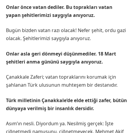
Onlar önce vatan dediler. Bu toprakları vatan
yapan şehitlerimizi saygıyla anıyoruz.
Bugün bizden vatan razı olacak! Nefer şehit, ordu gazi
olacak. Şehitlerimizi saygıyla anıyoruz.
Onlar asla geri dönmeyi düşünmediler. 18 Mart
şehitleri anma gününü saygıyla anıyoruz.
Çanakkale Zaferi; vatan topraklarını korumak için
şahlanan Türk ulusunun muhteşem bir destanıdır.
Türk milletinin Çanakkale’de elde ettiği zafer, bütün
dünyaya verilmiş bir insanlık dersidir.
Asım’ın nesli. Diyordum ya. Nesilmiş gerçek: İşte
çiğnetmedi namusunu, çiğnetmeyecek. Mehmet Akif