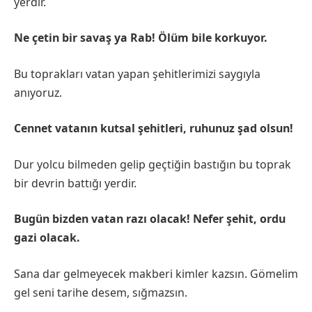
yerdir.
Ne çetin bir savaş ya Rab! Ölüm bile korkuyor.
Bu toprakları vatan yapan şehitlerimizi saygıyla
anıyoruz.
Cennet vatanın kutsal şehitleri, ruhunuz şad olsun!
Dur yolcu bilmeden gelip geçtiğin bastığın bu toprak
bir devrin battığı yerdir.
Bugün bizden vatan razı olacak! Nefer şehit, ordu
gazi olacak.
Sana dar gelmeyecek makberi kimler kazsın. Gömelim
gel seni tarihe desem, sığmazsın.