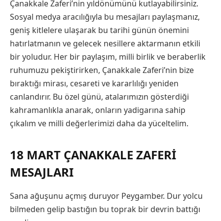
Çanakkale Zaferi’nin yıldönümünü kutlayabilirsiniz.
Sosyal medya aracılığıyla bu mesajları paylaşmanız,
geniş kitlelere ulaşarak bu tarihi günün önemini
hatırlatmanın ve gelecek nesillere aktarmanın etkili
bir yoludur. Her bir paylaşım, milli birlik ve beraberlik
ruhumuzu pekiştirirken, Çanakkale Zaferi’nin bize
bıraktığı mirası, cesareti ve kararlılığı yeniden
canlandırır. Bu özel günü, atalarımızın gösterdiği
kahramanlıkla anarak, onların yadigarına sahip
çıkalım ve milli değerlerimizi daha da yüceltelim.
18 MART ÇANAKKALE ZAFERİ
MESAJLARI
Sana ağuşunu açmış duruyor Peygamber. Dur yolcu
bilmeden gelip bastığın bu toprak bir devrin battığı