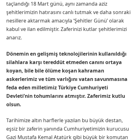
taçlandığı 18 Mart günü, aynı zamanda aziz
şehitlerimizin hatırasını canlı tutmak ve daha sonraki
nesillere aktarmak amacıyla ‘Şehitler Günü’ olarak
kabul ve ilan edilmiştir. Zaferinizi kutlar şehitlerimizi
anarız.
Dönemin en gelişmiş teknolojilerinin kullanıldığı
silahlara karşı tereddüt etmeden canını ortaya
koyan, bile bile ölüme koşan kahraman
askerlerimiz ve tüm varlığını vatan savunmasına
feda eden milletimiz Türkiye Cumhuriyeti
Devleti’nin tohumlarını atmıştır. Zaferimiz kutlu
olsun.
Tarihimize altın harflerle yazılan bu büyük destan,
eşsiz bir zaferin yanında Cumhuriyetimizin kurucusu
Gazi Mustafa Kemal Atatürk gibi büyük bir komutan