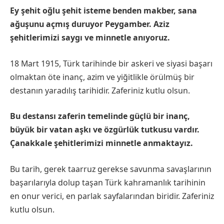
Ey şehit oğlu şehit isteme benden makber, sana
ağuşunu açmış duruyor Peygamber. Aziz
şehitlerimizi saygı ve minnetle anıyoruz.
18 Mart 1915, Türk tarihinde bir askeri ve siyasi başarı
olmaktan öte inanç, azim ve yiğitlikle örülmüş bir
destanın yaradılış tarihidir. Zaferiniz kutlu olsun.
Bu destansı zaferin temelinde güçlü bir inanç,
büyük bir vatan aşkı ve özgürlük tutkusu vardır.
Çanakkale şehitlerimizi minnetle anmaktayız.
Bu tarih, gerek taarruz gerekse savunma savaşlarının
başarılarıyla dolup taşan Türk kahramanlık tarihinin
en onur verici, en parlak sayfalarından biridir. Zaferiniz
kutlu olsun.