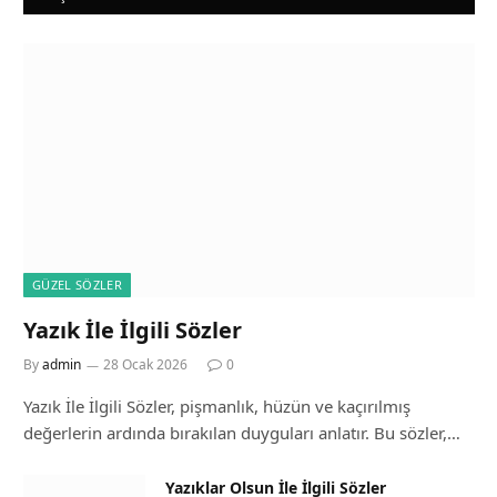
GÜZEL SÖZLER
Yazık İle İlgili Sözler
By
admin
28 Ocak 2026
0
Yazık İle İlgili Sözler, pişmanlık, hüzün ve kaçırılmış
değerlerin ardında bırakılan duyguları anlatır. Bu sözler,…
Yazıklar Olsun İle İlgili Sözler