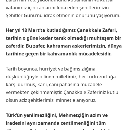
vatanımız için canlarını feda eden şehitlerimizin
Şehitler Günü’nü idrak etmenin onurunu yaşıyorum.
Her yıl 18 Mart’ta kutladığımız Çanakkale Zaferi,
tarihin o güne kadar tanık olmadığı muhteşem bir
zaferdir. Bu zafer, kahraman askerlerimizin, dünya
tarihine geçen bir kahramanlık mücadelesidir.
Tarih boyunca, hürriyet ve bağımsızlığına
düşkünlüğüyle bilinen milletimiz; her türlü zorluğa
karşı durmuş, kanı, canı pahasına mücadele
vermekten çekinmemiştir. Çanakkale Zaferiniz kutlu
olsun aziz şehitlerimizi minnetle anıyoruz.
Türk’ün yenilmezliğini, Mehmetçiğin azim ve
iradesini aynı zamanda centilmenliğini tüm