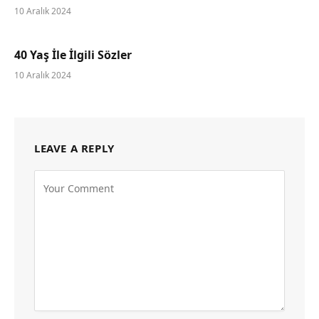
10 Aralık 2024
40 Yaş İle İlgili Sözler
10 Aralık 2024
LEAVE A REPLY