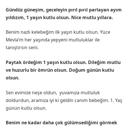
Gündüz güneşim, geceleyin pırıl pırıl parlayan ayım
yıldızım, 1 yaşın kutlu olsun. Nice mutlu yıllara.
Benim nazlı kelebeğim ilk yaşın kutlu olsun. Yüce
Mevla’m her yaşında yepyeni mutluluklar ile
tanıştırsın seni.
Paytak ördeğim 1 yaşın kutlu olsun. Dileğim mutlu
ve huzurlu bir ömrün olsun. Doğum günün kutlu
olsun.
Sen evimize neşe oldun, yuvamıza mutluluk
doldurdun, aramıza iyi ki geldin canım bebeğim. 1. Yaş
günün kutlu olsun.
Benim ne kadar daha çok gülümsediğimi görmek