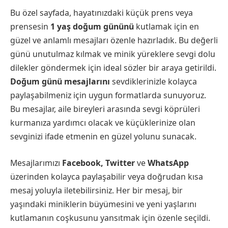
Bu özel sayfada, hayatınızdaki küçük prens veya
prensesin
1 yaş doğum gününü
kutlamak için en
güzel ve anlamlı mesajları özenle hazırladık. Bu değerli
günü unutulmaz kılmak ve minik yüreklere sevgi dolu
dilekler göndermek için ideal sözler bir araya getirildi.
Doğum günü mesajlarını
sevdiklerinizle kolayca
paylaşabilmeniz için uygun formatlarda sunuyoruz.
Bu mesajlar, aile bireyleri arasında sevgi köprüleri
kurmanıza yardımcı olacak ve küçüklerinize olan
sevginizi ifade etmenin en güzel yolunu sunacak.
Mesajlarımızı
Facebook, Twitter
ve
WhatsApp
üzerinden kolayca paylaşabilir veya doğrudan kısa
mesaj yoluyla iletebilirsiniz. Her bir mesaj, bir
yaşındaki miniklerin büyümesini ve yeni yaşlarını
kutlamanın coşkusunu yansıtmak için özenle seçildi.