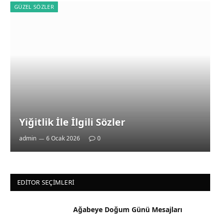
GÜZEL SÖZLER
Yiğitlik İle İlgili Sözler
admin
6 Ocak 2026
0
EDITOR SEÇIMLERI
Ağabeye Doğum Günü Mesajları