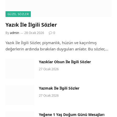
GÜZEL SÖZLER
Yazık İle İlgili Sözler
By
admin
28 Ocak 2026
0
Yazık İle İlgili Sözler, pişmanlık, hüzün ve kaçırılmış
değerlerin ardında bırakılan duyguları anlatır. Bu sözler,…
Yazıklar Olsun İle İlgili Sözler
27 Ocak 2026
Yazmak İle İlgili Sözler
27 Ocak 2026
Yeğene 1 Yaş Doğum Günü Mesajları