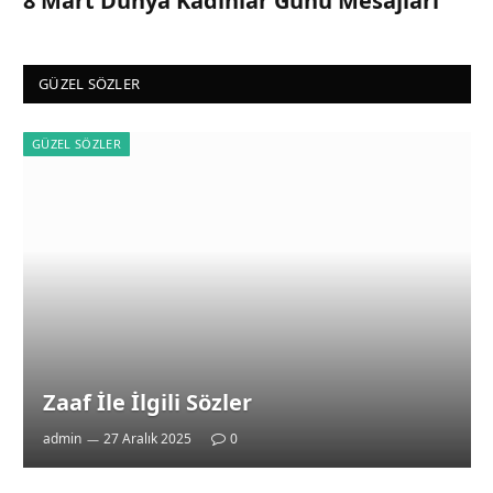
8 Mart Dünya Kadınlar Günü Mesajları
GÜZEL SÖZLER
GÜZEL SÖZLER
Zaaf İle İlgili Sözler
admin
27 Aralık 2025
0