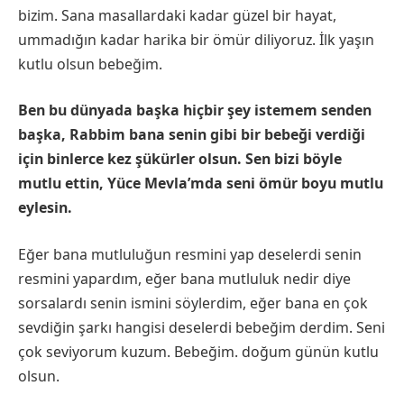
bizim. Sana masallardaki kadar güzel bir hayat,
ummadığın kadar harika bir ömür diliyoruz. İlk yaşın
kutlu olsun bebeğim.
Ben bu dünyada başka hiçbir şey istemem senden
başka, Rabbim bana senin gibi bir bebeği verdiği
için binlerce kez şükürler olsun. Sen bizi böyle
mutlu ettin, Yüce Mevla’mda seni ömür boyu mutlu
eylesin.
Eğer bana mutluluğun resmini yap deselerdi senin
resmini yapardım, eğer bana mutluluk nedir diye
sorsalardı senin ismini söylerdim, eğer bana en çok
sevdiğin şarkı hangisi deselerdi bebeğim derdim. Seni
çok seviyorum kuzum. Bebeğim. doğum günün kutlu
olsun.