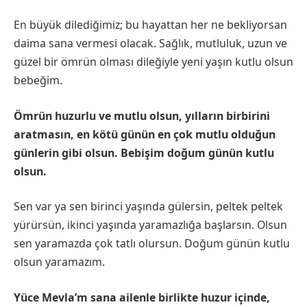
En büyük dilediğimiz; bu hayattan her ne bekliyorsan
daima sana vermesi olacak. Sağlık, mutluluk, uzun ve
güzel bir ömrün olması dileğiyle yeni yaşın kutlu olsun
bebeğim.
Ömrün huzurlu ve mutlu olsun, yılların birbirini
aratmasın, en kötü günün en çok mutlu olduğun
günlerin gibi olsun. Bebişim doğum günün kutlu
olsun.
Sen var ya sen birinci yaşında gülersin, peltek peltek
yürürsün, ikinci yaşında yaramazlığa başlarsın. Olsun
sen yaramazda çok tatlı olursun. Doğum günün kutlu
olsun yaramazım.
Yüce Mevla’m sana ailenle birlikte huzur içinde,