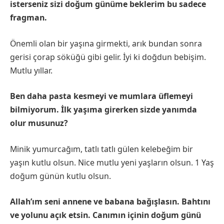
isterseniz sizi doğum günüme beklerim bu sadece
fragman.
Önemli olan bir yaşına girmekti, arık bundan sonra
gerisi çorap söküğü gibi gelir. İyi ki doğdun bebişim.
Mutlu yıllar.
Ben daha pasta kesmeyi ve mumlara üflemeyi
bilmiyorum. İlk yaşıma girerken sizde yanımda
olur musunuz?
Minik yumurcağım, tatlı tatlı gülen kelebeğim bir
yaşın kutlu olsun. Nice mutlu yeni yaşların olsun. 1 Yaş
doğum günün kutlu olsun.
Allah’ım seni annene ve babana bağışlasın. Bahtını
ve yolunu açık etsin. Canımın içinin doğum günü