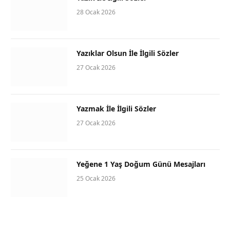
28 Ocak 2026
Yazıklar Olsun İle İlgili Sözler
27 Ocak 2026
Yazmak İle İlgili Sözler
27 Ocak 2026
Yeğene 1 Yaş Doğum Günü Mesajları
25 Ocak 2026