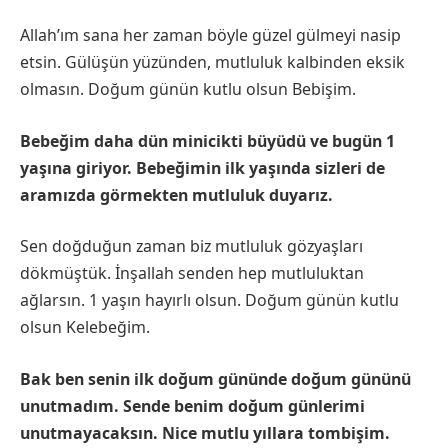
Allah’ım sana her zaman böyle güzel gülmeyi nasip
etsin. Gülüşün yüzünden, mutluluk kalbinden eksik
olmasın. Doğum günün kutlu olsun Bebişim.
Bebeğim daha dün minicikti büyüdü ve bugün 1
yaşına giriyor. Bebeğimin ilk yaşında sizleri de
aramızda görmekten mutluluk duyarız.
Sen doğduğun zaman biz mutluluk gözyaşları
dökmüştük. İnşallah senden hep mutluluktan
ağlarsın. 1 yaşın hayırlı olsun. Doğum günün kutlu
olsun Kelebeğim.
Bak ben senin ilk doğum gününde doğum gününü
unutmadım. Sende benim doğum günlerimi
unutmayacaksın. Nice mutlu yıllara tombişim.