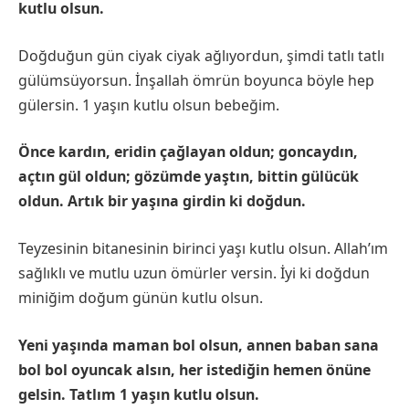
kutlu olsun.
Doğduğun gün ciyak ciyak ağlıyordun, şimdi tatlı tatlı
gülümsüyorsun. İnşallah ömrün boyunca böyle hep
gülersin. 1 yaşın kutlu olsun bebeğim.
Önce kardın, eridin çağlayan oldun; goncaydın,
açtın gül oldun; gözümde yaştın, bittin gülücük
oldun. Artık bir yaşına girdin ki doğdun.
Teyzesinin bitanesinin birinci yaşı kutlu olsun. Allah’ım
sağlıklı ve mutlu uzun ömürler versin. İyi ki doğdun
miniğim doğum günün kutlu olsun.
Yeni yaşında maman bol olsun, annen baban sana
bol bol oyuncak alsın, her istediğin hemen önüne
gelsin. Tatlım 1 yaşın kutlu olsun.