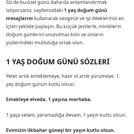
Siz de bu özel günü daha da anlamlandırmak
istiyorsanız, sayfamızdaki
1 yaş doğum günü
mesajlarını
kullanarak sevginizi ve iyi dileklerinizi en
içten şekilde paylaşın. Bu küçük jestlerle, miniklerin
doğum günlerini unutulmaz kılın ve onların
yüzlerindeki mutluluğa ortak olun.
1 YAŞ DOĞUM GÜNÜ SÖZLERİ
Yeter artık emeklemeye, hazır ol artık yürümeye. 1.
yaş doğum günün kutlu olsun.
Emekleye elveda, 1 yaşına merhaba.
1 yaşa selam, yaramazlığa devam. 1 yaşın kutlu olsun.
Evimizin ilkbahar güneşi bir yaşın kutlu olsun.