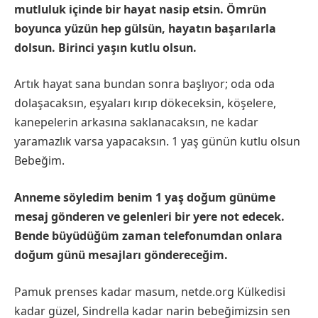
mutluluk içinde bir hayat nasip etsin. Ömrün
boyunca yüzün hep gülsün, hayatın başarılarla
dolsun. Birinci yaşın kutlu olsun.
Artık hayat sana bundan sonra başlıyor; oda oda
dolaşacaksın, eşyaları kırıp dökeceksin, köşelere,
kanepelerin arkasına saklanacaksın, ne kadar
yaramazlık varsa yapacaksın. 1 yaş günün kutlu olsun
Bebeğim.
Anneme söyledim benim 1 yaş doğum günüme
mesaj gönderen ve gelenleri bir yere not edecek.
Bende büyüdüğüm zaman telefonumdan onlara
doğum günü mesajları göndereceğim.
Pamuk prenses kadar masum, netde.org Külkedisi
kadar güzel, Sindrella kadar narin bebeğimizsin sen