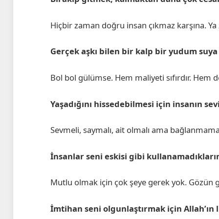
Hiçbir zaman doğru insan çıkmaz karşına. Ya 
Gerçek aşkı bilen bir kalp bir yudum 
Bol bol gülümse. Hem maliyeti sıfırdır. Hem d
Yaşadığını hissedebilmesi için insanın sevi
Sevmeli, saymalı, ait olmalı ama bağlanmamalı
İnsanlar seni eskisi gibi kullanamadıkların
Mutlu olmak için çok şeye gerek yok. Gözün g
İmtihan seni olgunlaştırmak için Allah’ın l