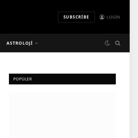
SUBSCRIBE
LOGIN
ASTROLOJI
POPÜLER