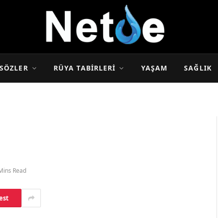
SÖZLER
RÜYA TABIRLERI
YAŞAM
SAĞLIK
Mins Read
est