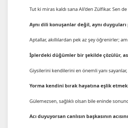
Tut ki miras kaldı sana Ali’den Zülfikar. Sen de
Aynı dili konuşanlar değil, aynı duyguları 
Aptallar, akıllılardan pek az şey öğrenirler; am
İplerdeki düğümler bir şekilde çözülür, a
Giysilerini kendilerini en önemli yanı sayanlar
Yorma kendini bırak hayatına eşlik etmek 
Gülemezsen, sağlıklı olsan bile eninde sonund
Acı duyuyorsan canlısın başkasının acısını