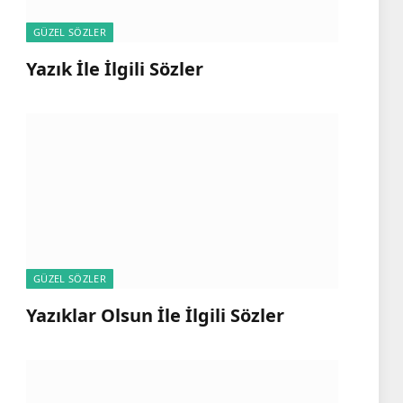
GÜZEL SÖZLER
Yazık İle İlgili Sözler
GÜZEL SÖZLER
Yazıklar Olsun İle İlgili Sözler