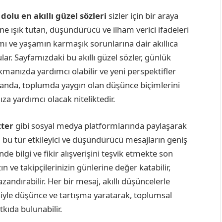
 dolu en akıllı güzel sözleri
sizler için bir araya
ine ışık tutan, düşündürücü ve ilham verici ifadeleri
mı ve yaşamın karmaşık sorunlarına dair akıllıca
ar. Sayfamızdaki bu akıllı güzel sözler, günlük
kmanızda yardımcı olabilir ve yeni perspektifler
manda, toplumda yaygın olan düşünce biçimlerini
za yardımcı olacak niteliktedir.
tter
gibi sosyal medya platformlarında paylaşarak
a, bu tür etkileyici ve düşündürücü mesajların geniş
de bilgi ve fikir alışverişini teşvik etmekte son
ın ve takipçilerinizin günlerine değer katabilir,
azandırabilir. Her bir mesaj, akıllı düşüncelerle
lesiyle düşünce ve tartışma yaratarak, toplumsal
tkıda bulunabilir.