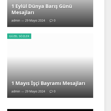
1 Eylül Dünya Barış Günü
Mesajları
admin
29 Mayıs 2024
0
GÜZEL SÖZLER
1 Mayıs İşçi Bayramı Mesajları
admin
29 Mayıs 2024
0