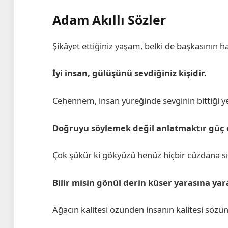
Adam Akıllı Sözler
Şikâyet ettiğiniz yaşam, belki de başkasının hay
İyi insan, gülüşünü sevdiğiniz kişidir.
Cehennem, insan yüreğinde sevginin bittiği ye
Doğruyu söylemek değil anlatmaktır güç 
Çok şükür ki gökyüzü henüz hiçbir cüzdana s
Bilir misin gönül derin küser yarasına yar
Ağacın kalitesi özünden insanın kalitesi sözünd