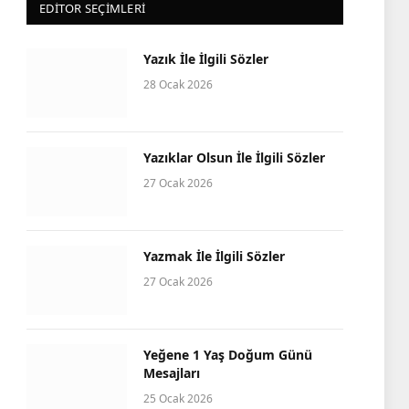
EDITOR SEÇIMLERI
Yazık İle İlgili Sözler
28 Ocak 2026
Yazıklar Olsun İle İlgili Sözler
27 Ocak 2026
Yazmak İle İlgili Sözler
27 Ocak 2026
Yeğene 1 Yaş Doğum Günü
Mesajları
25 Ocak 2026