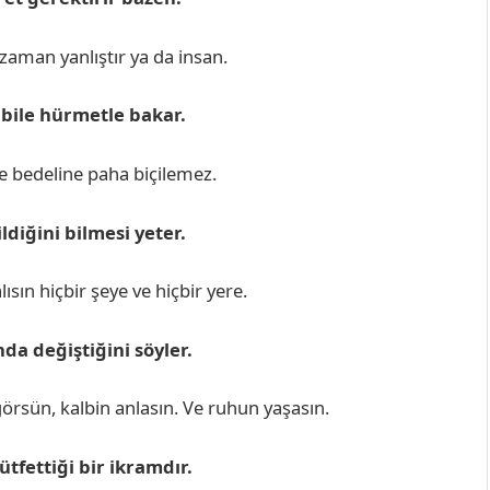
zaman yanlıştır ya da insan.
suya bile hürmetle bakar.
e bedeline paha biçilemez.
ldiğini bilmesi yeter.
sın hiçbir şeye ve hiçbir yere.
da değiştiğini söyler.
örsün, kalbin anlasın. Ve ruhun yaşasın.
ütfettiği bir ikramdır.