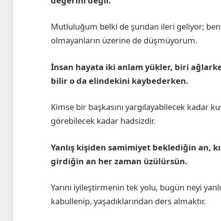
değerini değil.
Mutluluğum belki de şundan ileri geliyor; be
olmayanların üzerine de düşmüyorum.
İnsan hayata iki anlam yükler, biri ağlark
bilir o da elindekini kaybederken.
Kimse bir başkasını yargılayabilecek kadar ku
görebilecek kadar hadsizdir.
Yanlış kişiden samimiyet beklediğin an, kır
girdiğin an her zaman üzülürsün.
Yarını iyileştirmenin tek yolu, bugün neyi yanl
kabullenip, yaşadıklarından ders almaktır.