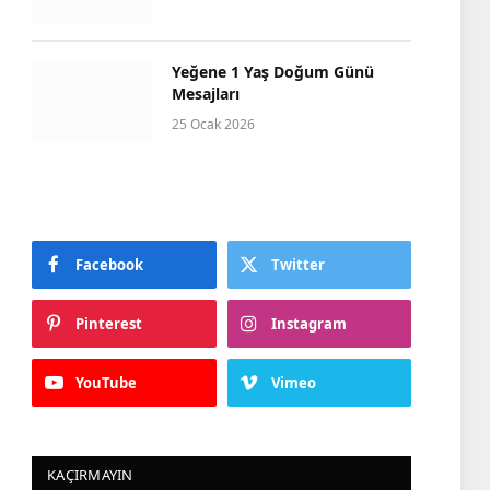
Yeğene 1 Yaş Doğum Günü
Mesajları
25 Ocak 2026
Facebook
Twitter
Pinterest
Instagram
YouTube
Vimeo
KAÇIRMAYIN