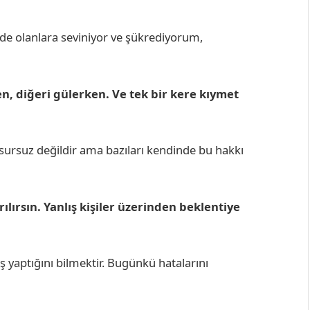
nde olanlara seviniyor ve şükrediyorum,
en, diğeri gülerken. Ve tek bir kere kıymet
sursuz değildir ama bazıları kendinde bu hakkı
ılırsın. Yanlış kişiler üzerinden beklentiye
ış yaptığını bilmektir. Bugünkü hatalarını