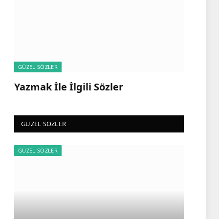
GÜZEL SÖZLER
Yazmak İle İlgili Sözler
GÜZEL SÖZLER
GÜZEL SÖZLER