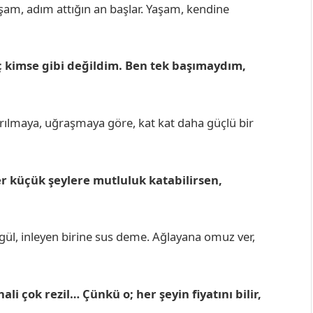
şam, adım attığın an başlar. Yaşam, kendine
ç kimse gibi değildim. Ben tek başımaydım,
arılmaya, uğraşmaya göre, kat kat daha güçlü bir
r küçük şeylere mutluluk katabilirsen,
 gül, inleyen birine sus deme. Ağlayana omuz ver,
li çok rezil… Çünkü o; her şeyin fiyatını bilir,