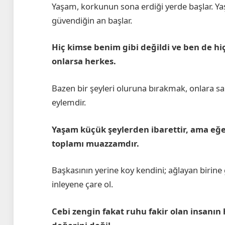
Yaşam, korkunun sona erdiği yerde başlar. Ya
güvendiğin an başlar.
Hiç kimse benim gibi değildi ve ben de hi
onlarsa herkes.
Bazen bir şeyleri oluruna bırakmak, onlara s
eylemdir.
Yaşam küçük şeylerden ibarettir, ama eğe
toplamı muazzamdır.
Başkasının yerine koy kendini; ağlayan birine
inleyene çare ol.
Cebi zengin fakat ruhu fakir olan insanın ha