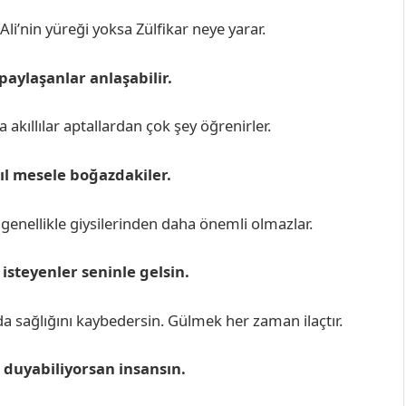
 Ali’nin yüreği yoksa Zülfikar neye yarar.
paylaşanlar anlaşabilir.
a akıllılar aptallardan çok şey öğrenirler.
sıl mesele boğazdakiler.
, genellikle giysilerinden daha önemli olmazlar.
isteyenler seninle gelsin.
a sağlığını kaybedersin. Gülmek her zaman ilaçtır.
 duyabiliyorsan insansın.