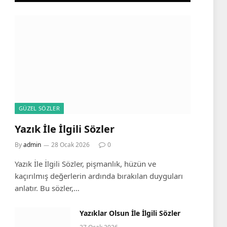
GÜZEL SÖZLER
Yazık İle İlgili Sözler
By
admin
28 Ocak 2026
0
Yazık İle İlgili Sözler, pişmanlık, hüzün ve
kaçırılmış değerlerin ardında bırakılan duyguları
anlatır. Bu sözler,…
Yazıklar Olsun İle İlgili Sözler